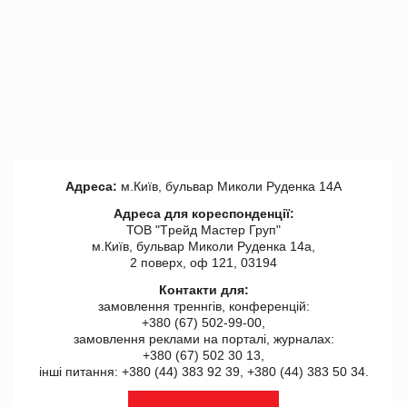
Адреса:
м.Київ, бульвар Миколи Руденка 14А
Адреса для кореспонденції:
ТОВ "Tрейд Мастер Груп"
м.Київ, бульвар Миколи Руденка 14а,
2 поверх, оф 121, 03194
Контакти для:
замовлення треннгів, конференцій:
+380 (67) 502-99-00,
замовлення реклами на порталі, журналах:
+380 (67) 502 30 13,
інші питання: +380 (44) 383 92 39, +380 (44) 383 50 34.