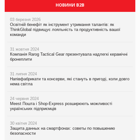
НОВИНИ B2B
03 березня 2026
Освітній бенефіт як інструмент утримання талантів: як
ThinkGlobal підвищує лояльність та продуктивність вашої
команди
31 жовтня 2024
Компанія Rarog Tactical Gear презентувала надлегкі керамічні
бронеплити
31 липня 2024
Напівфабрикати та консерви, які стануть в пригоді, коли довго
нема світла
24 червня 2024
Meest Пошта і Shop-Express розширюють можливості
українських підприємців
30 квітня 2024
Защита данных на смартфонах: советы по повышению
безопасности