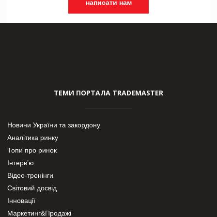
написати нам
ТЕМИ ПОРТАЛА TRADEMASTER
Новини України та закордону
Аналітика ринку
Топи про ринок
Інтерв’ю
Відео-тренінги
Світовий досвід
Інновації
Маркетинг&Продажі