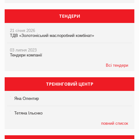
ТЕНДЕРИ
21 січня 2026
ТДВ «Золотоніський маслоробний комбінат»
03 липня 2023
Тендери компанії
Всі тендери
ТРЕНІНГОВИЙ ЦЕНТР
Яна Олентир
Тетяна Ільєнко
повний список