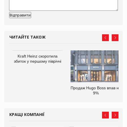
ЧИТАЙТЕ ТАКОЖ
ам
Kraft Heinz скоротила
іше
збиток у першому півріччі
Продаж Hugo Boss впав на
9%
КРАЩІ КОМПАНІЇ