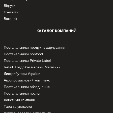
Відгуки
Контакти
Вакансії
КАТАЛОГ КОМПАНИЙ
Постачальники продуктів харчування
Постачальники nonfood
Постачальники Private Label
Retail. Роздрібні мережі, Магазини
Дистрибутори України
Агропромисловий комплекс
Постачальники обладнання
Постачальники послуг
Логістичні компанії
Тара та упаковка
Харчові добавки. Інгредієнти.