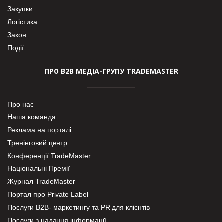
Закупки
Логістика
Закон
Події
ПРО В2В МЕДІА-ГРУПУ TRADEMASTER
Про нас
Наша команда
Реклама на порталі
Тренінговий центр
Конференції TradeMaster
Національні Премії
Журнал TradeMaster
Портал про Private Label
Послуги В2В- маркетингу та PR для клієнтів
Послуги з надання інформації