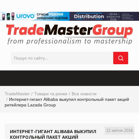
TradeMaster
Товари та ринки
Все новости
Интернет-гигант Alibaba выкупил контрольный пакет акций
ритейлера Lazada Group
12 квітня 2016
ИНТЕРНЕТ-ГИГАНТ ALIBABA ВЫКУПИЛ
КОНТРОЛЬНЫЙ ПАКЕТ АКЦИЙ