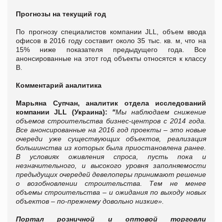
Прогнозы на текущий год
По прогнозу специалистов компании JLL, объем ввода
офисов в 2016 году составит около 35 тыс. кв. м, что на
15% ниже показателя предыдущего года. Все
анонсированные на этот год объекты относятся к классу
В.
Комментарий аналитика
Марьяна Супчан, аналитик отдела исследований
компании JLL (Украина):
"
Мы наблюдаем снижение
объемов строительства бизнес-центров с 2014 года.
Все анонсированные на 2016 год проекты – это новые
очереди уже существующих объектов, реализация
большинства из которых была приостановлена ранее.
В условиях оживления спроса, пусть пока и
незначительного, и высокого уровня заполняемости
предыдущих очередей девелоперы принимают решение
о возобновлении строительства. Тем не менее
объемы строительства – и ожидания по выходу новых
объектов – по-прежнему довольно низкие».
Портал розничной и оптовой торговли