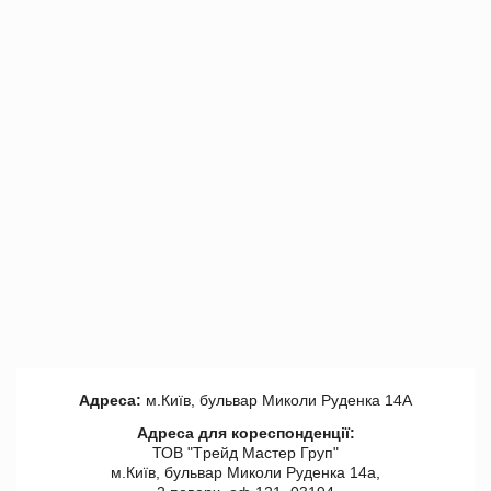
Адреса:
м.Київ, бульвар Миколи Руденка 14А
Адреса для кореспонденції:
ТОВ "Tрейд Мастер Груп"
м.Київ, бульвар Миколи Руденка 14а,