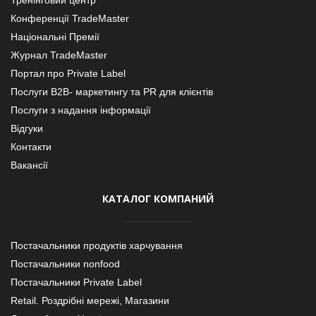
Конференції TradeMaster
Національні Премії
Журнал TradeMaster
Портал про Private Label
Послуги В2В- маркетингу та PR для клієнтів
Послуги з надання інформації
Відгуки
Контакти
Вакансії
КАТАЛОГ КОМПАНИЙ
Постачальники продуктів харчування
Постачальники nonfood
Постачальники Private Label
Retail. Роздрібні мережі, Магазини