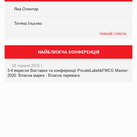
Яна Олентир
Тетяна Ільєнко
повний список
НАЙБЛИЖЧА КОНФЕРЕНЦІЯ
18 червня 2026 |
3-4 вересня Виставки та конференції PrivateLabel&FMCG Master-
2026: Власна марка - Власна перевага