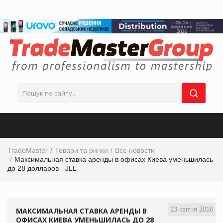
TradeMaster
Товари та ринки
Все новости
Максимальная ставка аренды в офисах Киева уменьшилась
до 28 долларов - JLL
13 квітня 2016
МАКСИМАЛЬНАЯ СТАВКА АРЕНДЫ В
ОФИСАХ КИЕВА УМЕНЬШИЛАСЬ ДО 28