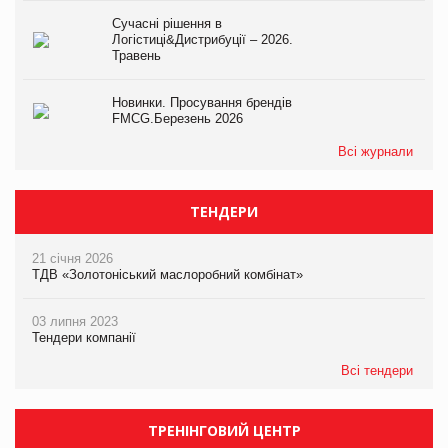
Сучасні рішення в
Логістиці&Дистрибуції – 2026.
Травень
Новинки. Просування брендів
FMCG.Березень 2026
Всі журнали
ТЕНДЕРИ
21 січня 2026
ТДВ «Золотоніський маслоробний комбінат»
03 липня 2023
Тендери компанії
Всі тендери
ТРЕНІНГОВИЙ ЦЕНТР