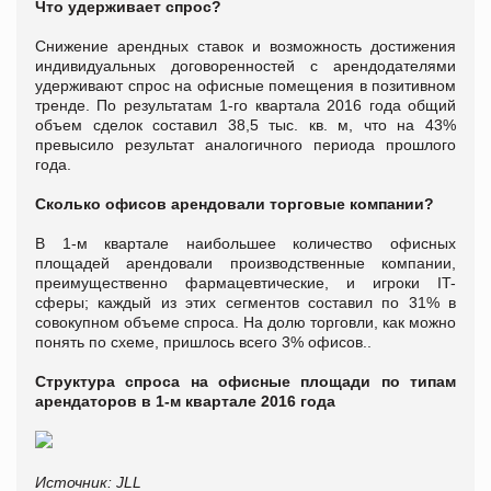
Что удерживает спрос?
Снижение арендных ставок и возможность достижения
индивидуальных договоренностей с арендодателями
удерживают спрос на офисные помещения в позитивном
тренде. По результатам 1-го квартала 2016 года общий
объем сделок составил 38,5 тыс. кв. м, что на 43%
превысило результат аналогичного периода прошлого
года.
Сколько офисов арендовали торговые компании?
В 1-м квартале наибольшее количество офисных
площадей арендовали производственные компании,
преимущественно фармацевтические, и игроки IT-
сферы; каждый из этих сегментов составил по 31% в
совокупном объеме спроса. На долю торговли, как можно
понять по схеме, пришлось всего 3% офисов..
Структура спроса на офисные площади по типам
арендаторов в 1-м квартале 2016 года
Источник: JLL