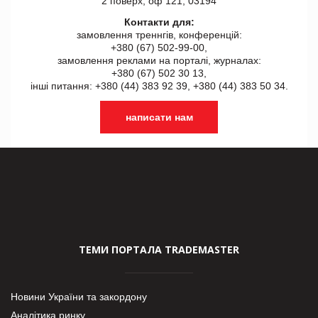
2 поверх, оф 121, 03194
Контакти для:
замовлення треннгів, конференцій:
+380 (67) 502-99-00,
замовлення реклами на порталі, журналах:
+380 (67) 502 30 13,
інші питання: +380 (44) 383 92 39, +380 (44) 383 50 34.
написати нам
ТЕМИ ПОРТАЛА TRADEMASTER
Новини України та закордону
Аналітика ринку