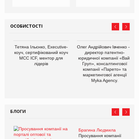
ОСОБИСТОСТІ
Тетяна Ільєнко, Executive-
Олег Андрійович Івченко —
коуч, сертифікований коуч
директор патентно-
МСС ICF, ментор для
юридичної компанії «Вайз
лідерів
Груп», консалтингової
компанії «Парето» та
маркетингової агенції
Myka Agency.
БЛОГИ
Брагина Людмила
Просування компанії