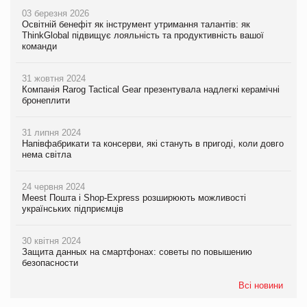
03 березня 2026
Освітній бенефіт як інструмент утримання талантів: як
ThinkGlobal підвищує лояльність та продуктивність вашої
команди
31 жовтня 2024
Компанія Rarog Tactical Gear презентувала надлегкі керамічні
бронеплити
31 липня 2024
Напівфабрикати та консерви, які стануть в пригоді, коли довго
нема світла
24 червня 2024
Meest Пошта і Shop-Express розширюють можливості
українських підприємців
30 квітня 2024
Защита данных на смартфонах: советы по повышению
безопасности
Всі новини