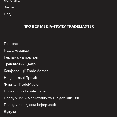
Логістика
Закон
Події
ПРО В2В МЕДІА-ГРУПУ TRADEMASTER
Про нас
Наша команда
Реклама на порталі
Тренінговий центр
Конференції TradeMaster
Національні Премії
Журнал TradeMaster
Портал про Private Label
Послуги В2В- маркетингу та PR для клієнтів
Послуги з надання інформації
Відгуки