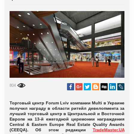
804
Торговый центр Forum Lviv компании Multi в Украине
получил награду в области ритейл девелопмента за
лучший торговый центр в Центральной и Восточной
Европе на 13-й ежегодной церемонии награждения
Central & Eastern Europe Real Estate Quality Awards
(CEEQA). Об этом редакции
TradeMaster.UA