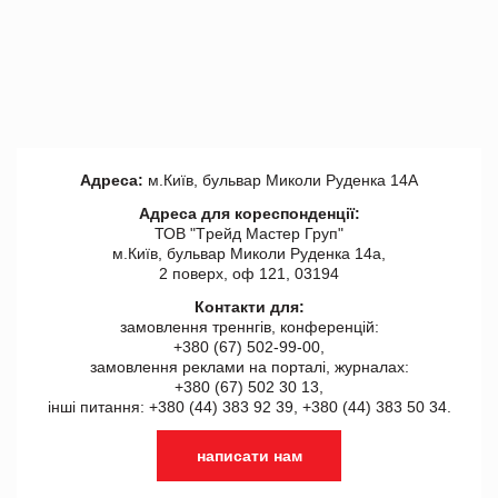
Адреса:
м.Київ, бульвар Миколи Руденка 14А
Адреса для кореспонденції:
ТОВ "Tрейд Мастер Груп"
м.Київ, бульвар Миколи Руденка 14а,
2 поверх, оф 121, 03194
Контакти для:
замовлення треннгів, конференцій:
+380 (67) 502-99-00,
замовлення реклами на порталі, журналах:
+380 (67) 502 30 13,
інші питання: +380 (44) 383 92 39, +380 (44) 383 50 34.
написати нам