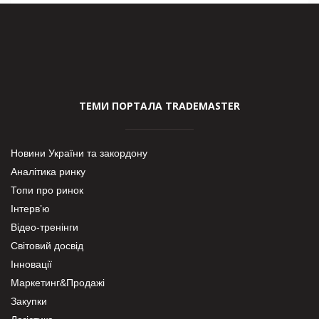
ТЕМИ ПОРТАЛА TRADEMASTER
Новини України та закордону
Аналітика ринку
Топи про ринок
Інтерв’ю
Відео-тренінги
Світовий досвід
Інновації
Маркетинг&Продажі
Закупки