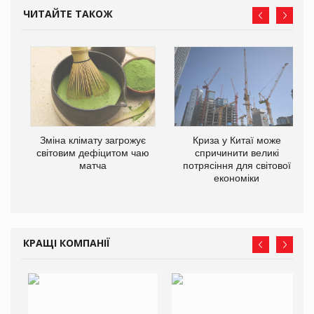
ЧИТАЙТЕ ТАКОЖ
Зміна клімату загрожує
Криза у Китаї може
світовим дефіцитом чаю
спричинити великі
матча
потрясіння для світової
економіки
КРАЩІ КОМПАНІЇ