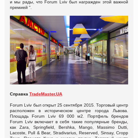
и мы рады, что Forum Lviv был награжден этой важной
премией ".
Справка
TradeMaster.UA
Forum Lviv был открыт 25 сентября 2015. Торговый центр
расположен в историческом центре города Львова.
Площадь Forum Lviv 69 000 м2. Портфель брендов
Forum Lviv включает в себя такие популярные бренды,
как Zara, Springfield, Bershka, Mango, Massimo Dutti,
Lacoste, Pull & Bear, Stradivarius, Reserved, Sinsay, Cropp