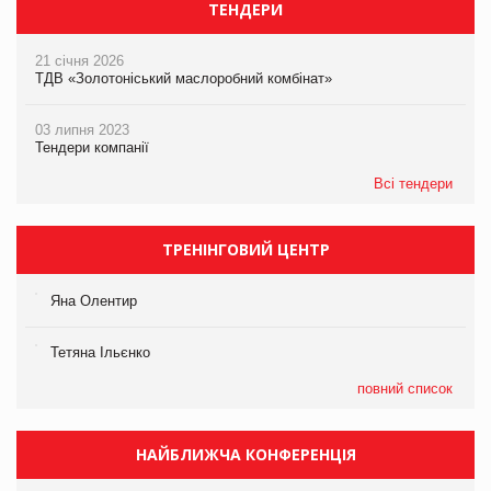
ТЕНДЕРИ
21 січня 2026
ТДВ «Золотоніський маслоробний комбінат»
03 липня 2023
Тендери компанії
Всі тендери
ТРЕНІНГОВИЙ ЦЕНТР
Яна Олентир
Тетяна Ільєнко
повний список
НАЙБЛИЖЧА КОНФЕРЕНЦІЯ