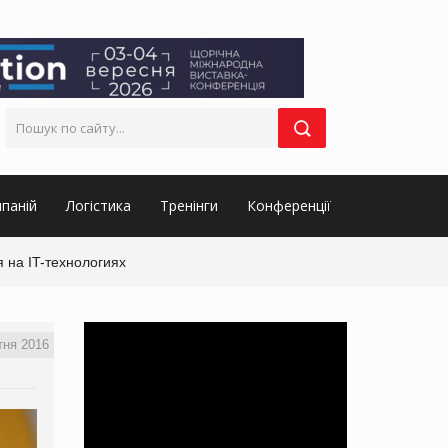
паній
Логістика
Тренінги
Конференції
на IT-технологиях
тня 2016