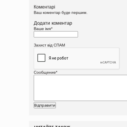
Коментарі
Ваш коментар буде першим.
Додати коментар
Ваше імя
*
Захист від СПАМ
Сообщение
*