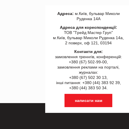
Адреса:
м.Київ, бульвар Миколи
Руденка 14А
Адреса для кореспонденції:
ТОВ "Tрейд Мастер Груп"
м.Київ, бульвар Миколи Руденка 14а,
2 поверх, оф 121, 03194
Контакти для:
замовлення треннгів, конференцій:
+380 (67) 502-99-00,
замовлення реклами на порталі,
журналах:
+380 (67) 502 30 13,
інші питання: +380 (44) 383 92 39,
+380 (44) 383 50 34.
написати нам