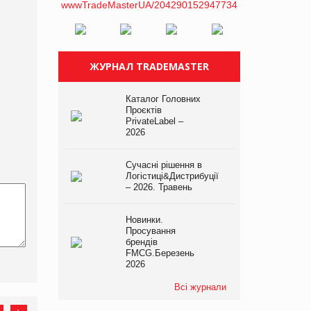
ЖУРНАЛ TRADEMASTER
Каталог Головних
Проєктів
PrivateLabel –
2026
Сучасні рішення в
Логістиці&Дистрибуції
– 2026. Травень
Новинки.
Просування
брендів
FMCG.Березень
2026
Всі журнали