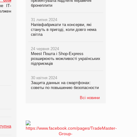
презентувала надлегкі керамічні
же IT-
бронеплити
должен
31 липня 2024
Напівфабрикати та консерви, які
стануть в пригоді, коли довго нема
світла
24 червня 2024
Meest Пошта і Shop-Express
розширюють можливості українських
підприємців
30 квітня 2024
Защита данных на смартфонах:
советы по повышению безопасности
Всі новини
тупна