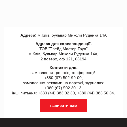
Адреса:
м.Київ, бульвар Миколи Руденка 14А
Адреса для кореспонденції:
ТОВ "Tрейд Мастер Груп"
м.Київ, бульвар Миколи Руденка 14а,
2 поверх, оф 121, 03194
Контакти для:
замовлення треннгів, конференцій:
+380 (67) 502-99-00,
замовлення реклами на порталі, журналах:
+380 (67) 502 30 13,
інші питання: +380 (44) 383 92 39, +380 (44) 383 50 34.
написати нам