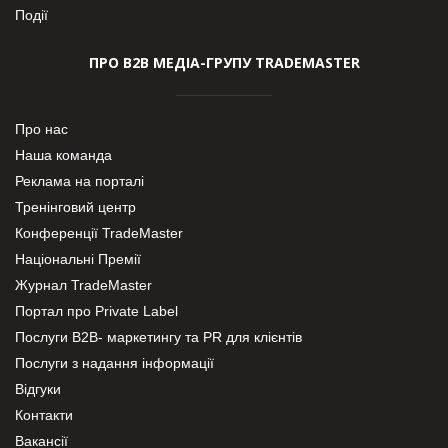
Події
ПРО В2В МЕДІА-ГРУПУ TRADEMASTER
Про нас
Наша команда
Реклама на порталі
Тренінговий центр
Конференції TradeMaster
Національні Премії
Журнал TradeMaster
Портал про Private Label
Послуги В2В- маркетингу та PR для клієнтів
Послуги з надання інформації
Відгуки
Контакти
Вакансії