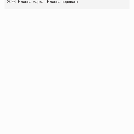
2026: Власна марка - Власна перевага