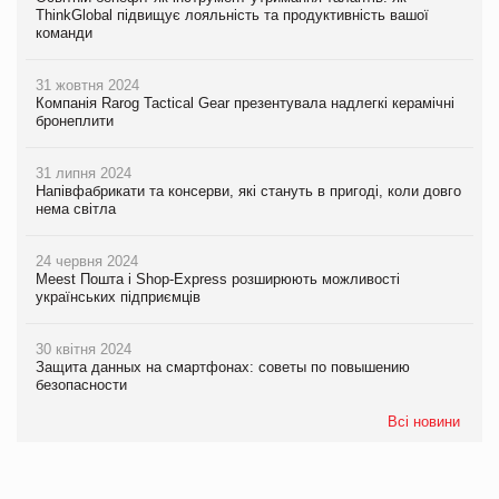
ThinkGlobal підвищує лояльність та продуктивність вашої
команди
31 жовтня 2024
Компанія Rarog Tactical Gear презентувала надлегкі керамічні
бронеплити
31 липня 2024
Напівфабрикати та консерви, які стануть в пригоді, коли довго
нема світла
24 червня 2024
Meest Пошта і Shop-Express розширюють можливості
українських підприємців
30 квітня 2024
Защита данных на смартфонах: советы по повышению
безопасности
Всі новини