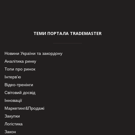
ТЕМИ ПОРТАЛА TRADEMASTER
Новини України та закордону
Аналітика ринку
Топи про ринок
Інтерв’ю
Відео-тренінги
Світовий досвід
Інновації
Маркетинг&Продажі
Закупки
Логістика
Закон