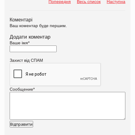
Попередня
Весь список
Наступна
Коментарі
Ваш коментар буде першим.
Додати коментар
Ваше імя
*
Захист від СПАМ
Сообщение
*