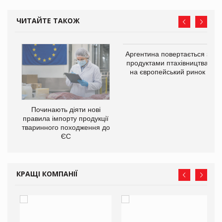
ЧИТАЙТЕ ТАКОЖ
в
Аргентина повертається з
продуктами птахівництва
на європейський ринок
О:
Починають діяти нові
правила імпорту продукції
тваринного походження до
ЄС
КРАЩІ КОМПАНІЇ