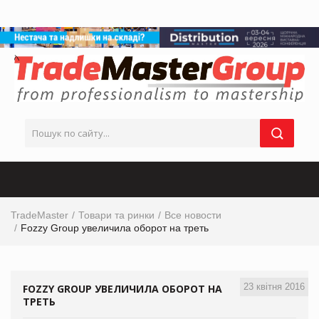
TradeMaster
Товари та ринки
Все новости
Fozzy Group увеличила оборот на треть
23 квітня 2016
FOZZY GROUP УВЕЛИЧИЛА ОБОРОТ НА
ТРЕТЬ