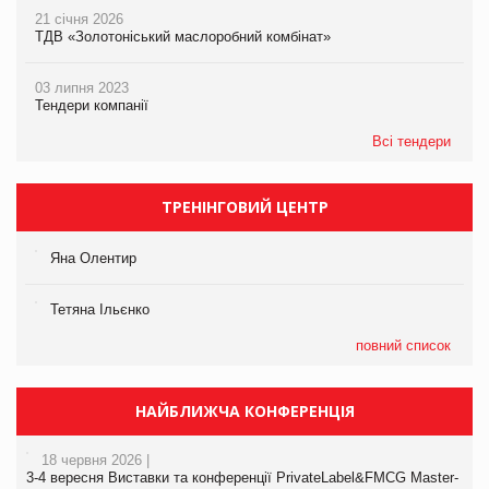
21 січня 2026
ТДВ «Золотоніський маслоробний комбінат»
03 липня 2023
Тендери компанії
Всі тендери
ТРЕНІНГОВИЙ ЦЕНТР
Яна Олентир
Тетяна Ільєнко
повний список
НАЙБЛИЖЧА КОНФЕРЕНЦІЯ
18 червня 2026 |
3-4 вересня Виставки та конференції PrivateLabel&FMCG Master-