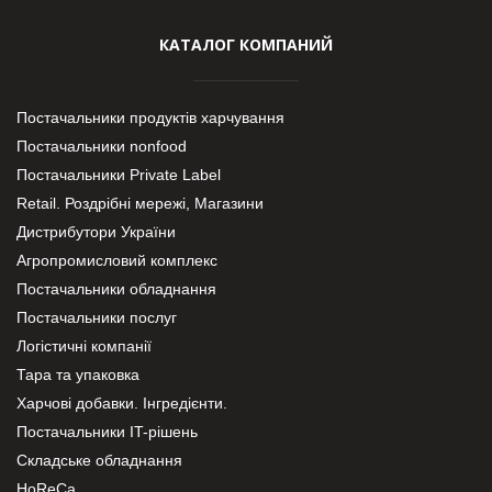
КАТАЛОГ КОМПАНИЙ
Постачальники продуктів харчування
Постачальники nonfood
Постачальники Private Label
Retail. Роздрібні мережі, Магазини
Дистрибутори України
Агропромисловий комплекс
Постачальники обладнання
Постачальники послуг
Логістичні компанії
Тара та упаковка
Харчові добавки. Інгредієнти.
Постачальники IT-рішень
Складське обладнання
HoReCa