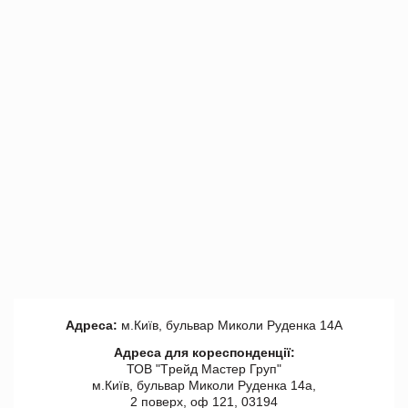
Адреса:
м.Київ, бульвар Миколи Руденка 14А
Адреса для кореспонденції:
ТОВ "Tрейд Мастер Груп"
м.Київ, бульвар Миколи Руденка 14а,
2 поверх, оф 121, 03194