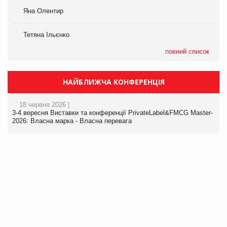
Яна Олентир
Тетяна Ільєнко
повний список
НАЙБЛИЖЧА КОНФЕРЕНЦІЯ
18 червня 2026 |
3-4 вересня Виставки та конференції PrivateLabel&FMCG Master-
2026: Власна марка - Власна перевага