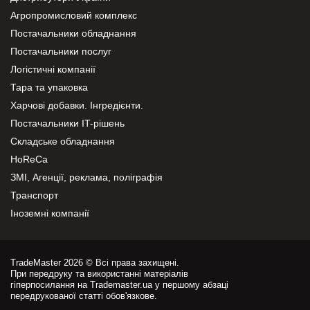
Агропромисловий комплекс
Постачальники обладнання
Постачальники послуг
Логістичні компанії
Тара та упаковка
Харчові добавки. Інгредієнти.
Постачальники IT-рішень
Складське обладнання
HoReCa
ЗМІ, Агенції, реклама, поліграфія
Транспорт
Іноземні компанії
TradeMaster 2026 © Всі права захищені.
При передруку та використанні матеріалів
гіперпосилання на Trademaster.ua у першому абзаці
передрукованої статті обов'язкове.