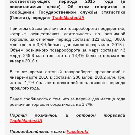
соответствующего периода 2015 года (в
сопоставимых ценах). Об этом говорится в
сообщении Государственной службы статистики
(Госстат), передает
TradeMaster.UA
.
При этом объем розничного товарооборота предприятий,
которые осуществляют деятельность по розничной
торговле, за отчетный период составил 121 млрд. 880,6
млн. грн, что 3,6% больше данных за январь-март 2015 г.
Объем розничного товарооборота за март составил 43
млрд. 349,8 млн. грн, что на 13,4% больше показателя
января 2016 г.
В то же время оптовый товарооборот предприятий в
январе-марте 2016 г. составил 280 млрд. 208,2 млн. грн,
что на 1,2% больше показателей аналогичного периода
прошлого года.
Ранее сообщалось о том, что за первые два месяца года
розничная торговля сократилась на 1,7%.
Портал розничной и оптовой торговли
TradeMaster.UA
Присоединяйтесь к нам в
Facebook!