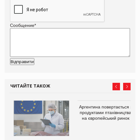
Сообщение
*
ЧИТАЙТЕ ТАКОЖ
Аргентина повертається з
продуктами птахівництва
на європейський ринок
в