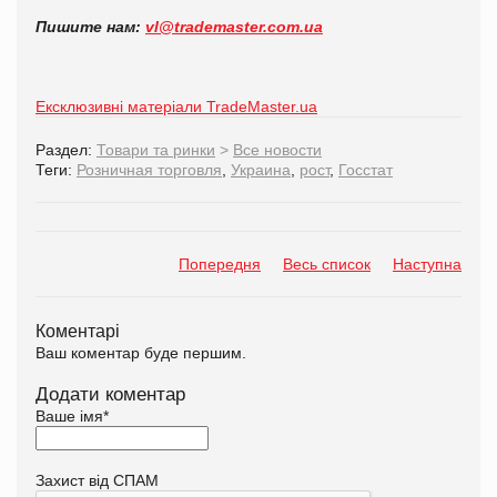
Пишите нам:
vl@trademaster.com.ua
Ексклюзивні матеріали TradeMaster.ua
Раздел:
Товари та ринки
>
Все новости
Теги:
Розничная торговля
,
Украина
,
рост
,
Госстат
Попередня
Весь список
Наступна
Коментарі
Ваш коментар буде першим.
Додати коментар
Ваше імя
*
Захист від СПАМ