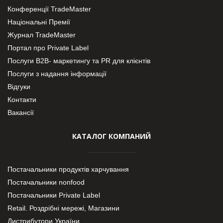
Конференції TradeMaster
Національні Премії
Журнал TradeMaster
Портал про Private Label
Послуги В2В- маркетингу та PR для клієнтів
Послуги з надання інформації
Відгуки
Контакти
Вакансії
КАТАЛОГ КОМПАНИЙ
Постачальники продуктів харчування
Постачальники nonfood
Постачальники Private Label
Retail. Роздрібні мережі, Магазини
Дистрибутори України