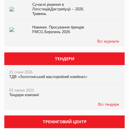
Сучасні рішення в
Логістиці&Дистрибуції – 2026.
Травень
Новинки. Просування брендів
FMCG.Березень 2026
Всі журнали
ТЕНДЕРИ
21 січня 2026
ТДВ «Золотоніський маслоробний комбінат»
03 липня 2023
Тендери компанії
Всі тендери
ТРЕНІНГОВИЙ ЦЕНТР