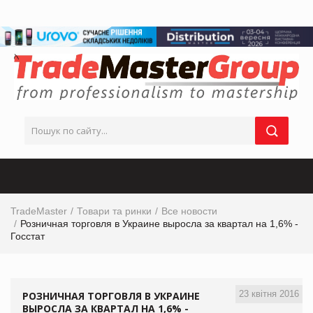
TradeMaster
Товари та ринки
Все новости
Розничная торговля в Украине выросла за квартал на 1,6% -
Госстат
23 квітня 2016
РОЗНИЧНАЯ ТОРГОВЛЯ В УКРАИНЕ
ВЫРОСЛА ЗА КВАРТАЛ НА 1,6% -