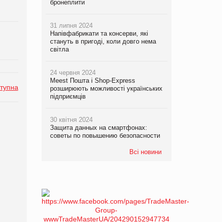
бронеплити
31 липня 2024
Напівфабрикати та консерви, які
стануть в пригоді, коли довго нема
світла
24 червня 2024
Meest Пошта і Shop-Express
тупна
розширюють можливості українських
підприємців
30 квітня 2024
Защита данных на смартфонах:
советы по повышению безопасности
Всі новини