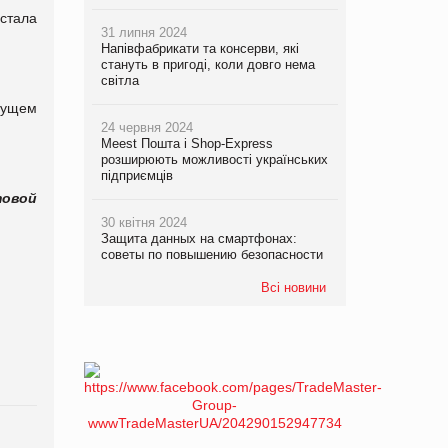
стала
31 липня 2024
Напівфабрикати та консерви, які
стануть в пригоді, коли довго нема
світла
дущем
24 червня 2024
Meest Пошта і Shop-Express
розширюють можливості українських
підприємців
товой
30 квітня 2024
Защита данных на смартфонах:
советы по повышению безопасности
Всі новини