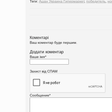
Теги:
Ашан Украина Гипермаркет
,
победитель
,
но
Коментарі
Ваш коментар буде першим.
Додати коментар
Ваше імя
*
Захист від СПАМ
Сообщение
*