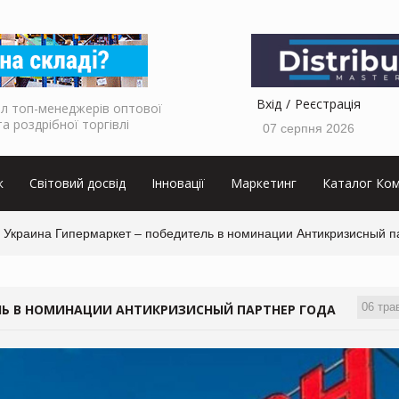
Вхід
Реєстрація
л топ-менеджерів оптової
та роздрібної торгівлі
07 серпня 2026
к
Світовий досвід
Інновації
Маркетинг
Каталог Ком
 Украина Гипермаркет – победитель в номинации Антикризисный п
06 тра
ЛЬ В НОМИНАЦИИ АНТИКРИЗИСНЫЙ ПАРТНЕР ГОДА