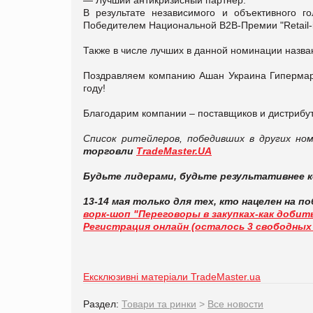
В результате независимого и объективного г
Победителем Национальной B2B-Премии "Retail-
Также в числе лучших в данной номинации назва
Поздравляем компанию Ашан Украина Гипермар
году!
Благодарим компании – поставщиков и дистрибут
Список ритейлеров, победивших в других но
торговли
TradeMaster.UA
Будьте лидерами, будьте результативнее к
13-14 мая только для тех, кто нацелен на по
ворк-шоп "Переговоры в закупках-как доби
Регистрация онлайн (осталось 3 свободных
Ексклюзивні матеріали TradeMaster.ua
Раздел:
Товари та ринки
>
Все новости