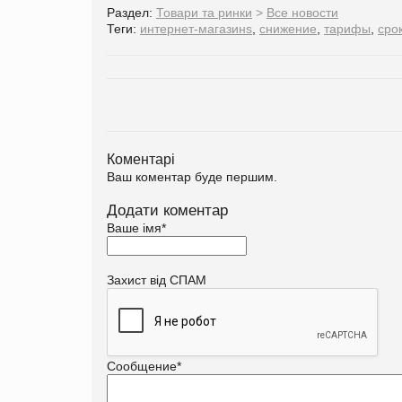
Раздел:
Товари та ринки
>
Все новости
Теги:
интернет-магазинs
,
снижение
,
тарифы
,
сро
Коментарі
Ваш коментар буде першим.
Додати коментар
Ваше імя
*
Захист від СПАМ
Сообщение
*