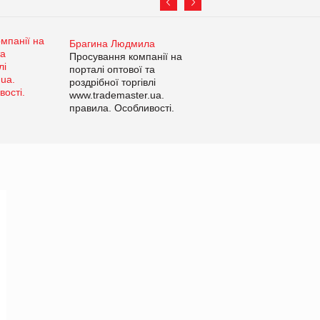
Брагина Людмила
Просування компанії на
порталі оптової та
роздрібної торгівлі
www.trademaster.ua.
правила. Особливості.