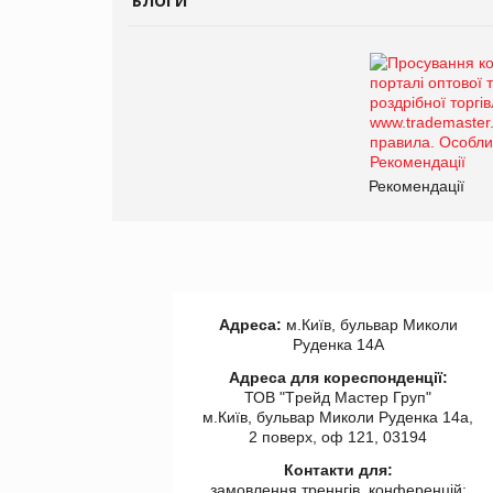
БЛОГИ
Рекомендації
Адреса:
м.Київ, бульвар Миколи
Руденка 14А
Адреса для кореспонденції:
ТОВ "Tрейд Мастер Груп"
м.Київ, бульвар Миколи Руденка 14а,
2 поверх, оф 121, 03194
Контакти для:
замовлення треннгів, конференцій: