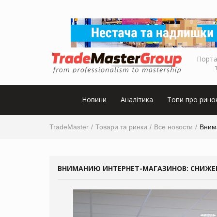
Порта
Новини
Аналітика
Топи про рино
TradeMaster
Товари та ринки
Все новости
Вним
ВНИМАНИЮ ИНТЕРНЕТ-МАГАЗИНОВ: СНИЖЕН