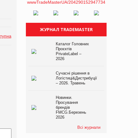
ЖУРНАЛ TRADEMASTER
тупна
Каталог Головних
Проєктів
PrivateLabel –
2026
Сучасні рішення в
Логістиці&Дистрибуції
– 2026. Травень
Новинки.
Просування
брендів
FMCG.Березень
2026
Всі журнали