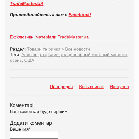
TradeMaster.UA
Присоединяйтесь к нам в
Facebook!
Ексклюзивні матеріали TradeMaster.ua
Раздел:
Товари та ринки
>
Все новости
Теги:
Amazon
,
открытие
,
стационарный книжный магазин
,
осень
,
США
Попередня
Весь список
Наступна
Коментарі
Ваш коментар буде першим.
Додати коментар
Ваше імя
*