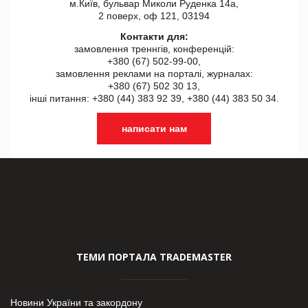
м.Київ, бульвар Миколи Руденка 14а,
2 поверх, оф 121, 03194
Контакти для:
замовлення треннгів, конференцій:
+380 (67) 502-99-00,
замовлення реклами на порталі, журналах:
+380 (67) 502 30 13,
інші питання: +380 (44) 383 92 39, +380 (44) 383 50 34.
написати нам
ТЕМИ ПОРТАЛА TRADEMASTER
Новини України та закордону