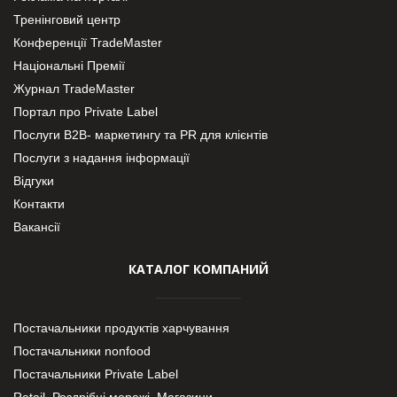
Тренінговий центр
Конференції TradeMaster
Національні Премії
Журнал TradeMaster
Портал про Private Label
Послуги В2В- маркетингу та PR для клієнтів
Послуги з надання інформації
Відгуки
Контакти
Вакансії
КАТАЛОГ КОМПАНИЙ
Постачальники продуктів харчування
Постачальники nonfood
Постачальники Private Label
Retail. Роздрібні мережі, Магазини