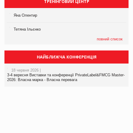
ТРЕНІНГОВИЙ ЦЕНТР
Яна Олентир
Тетяна Ільєнко
повний список
НАЙБЛИЖЧА КОНФЕРЕНЦІЯ
18 червня 2026 |
3-4 вересня Виставки та конференції PrivateLabel&FMCG Master-
2026: Власна марка - Власна перевага