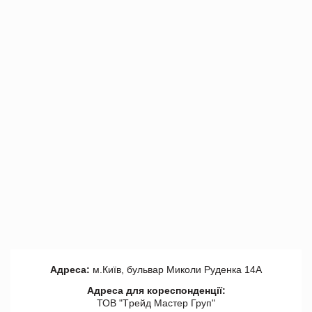
Адреса:
м.Київ, бульвар Миколи Руденка 14А
Адреса для кореспонденції:
ТОВ "Tрейд Мастер Груп"