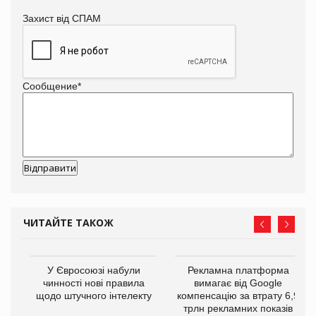
Захист від СПАМ
Сообщение
*
ЧИТАЙТЕ ТАКОЖ
У Євросоюзі набули
Рекламна платформа
го
чинності нові правила
вимагає від Google
щодо штучного інтелекту
компенсацію за втрату 6,9
трлн рекламних показів