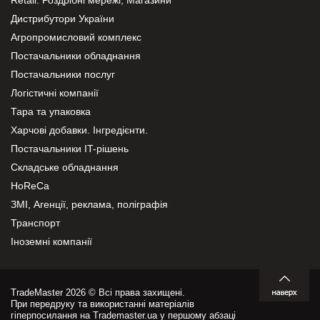
Дистрибутори України
Агропромисловий комплекс
Постачальники обладнання
Постачальники послуг
Логістичні компанії
Тара та упаковка
Харчові добавки. Інгредієнти.
Постачальники IT-рішень
Складське обладнання
HoReCa
ЗМІ, Агенції, реклама, поліграфія
Транспорт
Іноземні компанії
TradeMaster 2026 © Всі права захищені.
При передруку та використанні матеріалів
гіперпосилання на Trademaster.ua у першому абзаці