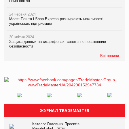
нема світла
24 червня 2024
Meest Пошта і Shop-Express розширюють можливості
українських підприємців
30 квітня 2024
Защита данных на смартфонах: советы по повышению
безопасности
Всі новини
ЖУРНАЛ TRADEMASTER
Каталог Головних Проєктів
PrivateLabel – 2026