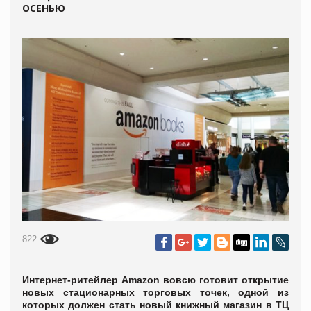
ОСЕНЬЮ
822
Интернет-ритейлер Amazon вовсю готовит открытие
новых стационарных торговых точек, одной из
которых должен стать новый книжный магазин в ТЦ