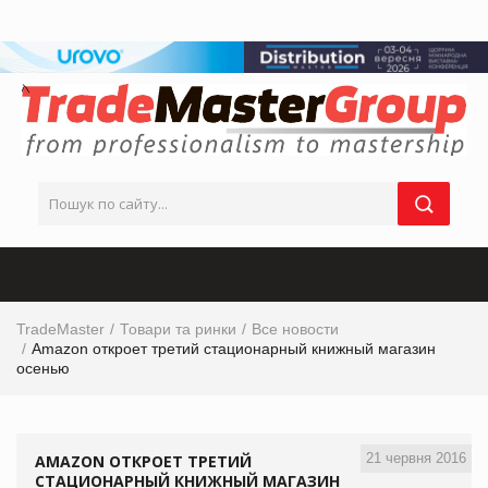
TradeMaster
Товари та ринки
Все новости
Amazon откроет третий стационарный книжный магазин
осенью
21 червня 2016
AMAZON ОТКРОЕТ ТРЕТИЙ
СТАЦИОНАРНЫЙ КНИЖНЫЙ МАГАЗИН