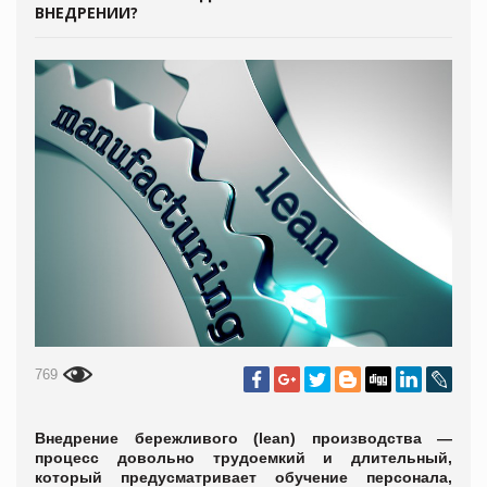
ВНЕДРЕНИИ?
769
Внедрение бережливого (lean) производства —
процесс довольно трудоемкий и длительный,
который предусматривает обучение персонала,