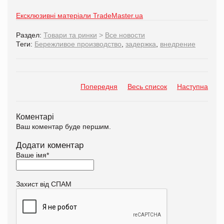
Ексклюзивні матеріали TradeMaster.ua
Раздел:
Товари та ринки
>
Все новости
Теги:
Бережливое производство
,
задержка
,
внедрение
Попередня
Весь список
Наступна
Коментарі
Ваш коментар буде першим.
Додати коментар
Ваше імя
*
Захист від СПАМ