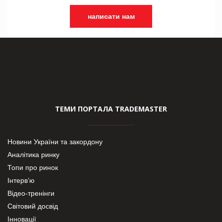
написати нам
ТЕМИ ПОРТАЛА TRADEMASTER
Новини України та закордону
Аналітика ринку
Топи про ринок
Інтерв’ю
Відео-тренінги
Світовий досвід
Інновації