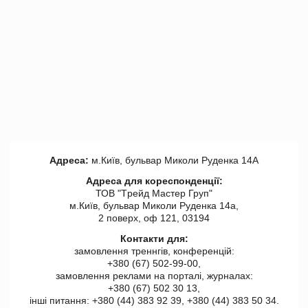
Адреса:
м.Київ, бульвар Миколи Руденка 14А
Адреса для кореспонденції:
ТОВ "Tрейд Мастер Груп"
м.Київ, бульвар Миколи Руденка 14а,
2 поверх, оф 121, 03194
Контакти для:
замовлення треннгів, конференцій:
+380 (67) 502-99-00,
замовлення реклами на порталі, журналах:
+380 (67) 502 30 13,
інші питання: +380 (44) 383 92 39, +380 (44) 383 50 34.