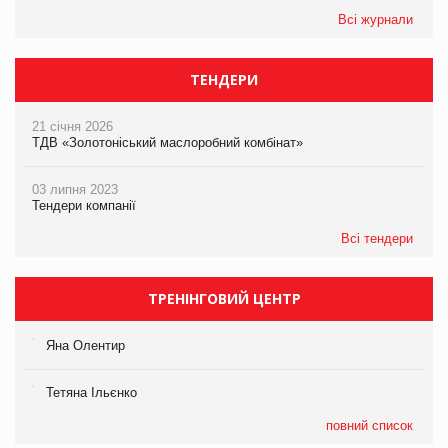
Всі журнали
ТЕНДЕРИ
21 січня 2026
ТДВ «Золотоніський маслоробний комбінат»
03 липня 2023
Тендери компанії
Всі тендери
ТРЕНІНГОВИЙ ЦЕНТР
Яна Олентир
Тетяна Ільєнко
повний список