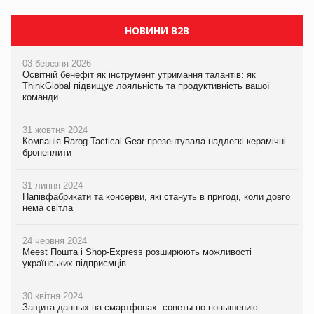
НОВИНИ B2B
03 березня 2026
Освітній бенефіт як інструмент утримання талантів: як
ThinkGlobal підвищує лояльність та продуктивність вашої
команди
31 жовтня 2024
Компанія Rarog Tactical Gear презентувала надлегкі керамічні
бронеплити
31 липня 2024
Напівфабрикати та консерви, які стануть в пригоді, коли довго
нема світла
24 червня 2024
Meest Пошта і Shop-Express розширюють можливості
українських підприємців
30 квітня 2024
Защита данных на смартфонах: советы по повышению