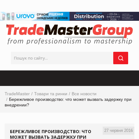
TradeMaster
Товари та ринки
Все новости
Бережливое производство: что может вызвать задержку при
внедрении?
27 червня 2016
БЕРЕЖЛИВОЕ ПРОИЗВОДСТВО: ЧТО
МОЖЕТ ВЫЗВАТЬ ЗАДЕРЖКУ ПРИ