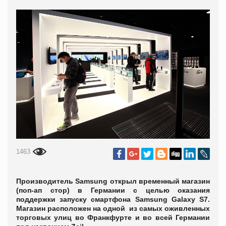
1463
Производитель Samsung открыл временный магазин
(поп-ап стор) в Германии с целью оказания
поддержки запуску смартфона Samsung Galaxy S7.
Магазин расположен на одной из самых оживленных
торговых улиц во Франкфурте и во всей Германии