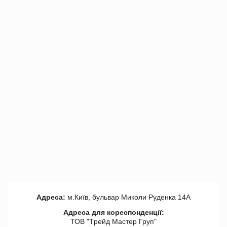
Адреса:
м.Київ, бульвар Миколи Руденка 14А
Адреса для кореспонденції:
ТОВ "Tрейд Мастер Груп"