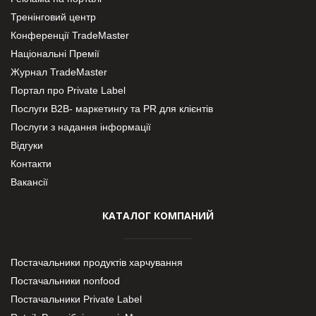
Тренінговий центр
Конференції TradeMaster
Національні Премії
Журнал TradeMaster
Портал про Private Label
Послуги В2В- маркетингу та PR для клієнтів
Послуги з надання інформації
Відгуки
Контакти
Вакансії
КАТАЛОГ КОМПАНИЙ
Постачальники продуктів харчування
Постачальники nonfood
Постачальники Private Label