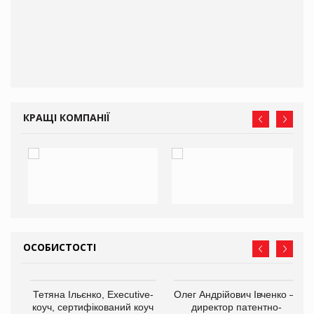
О:
КРАЩІ КОМПАНІЇ
ОСОБИСТОСТІ
,
Тетяна Ільєнко, Executive-
Олег Андрійович Івченко —
ОВ
коуч, сертифікований коуч
директор патентно-