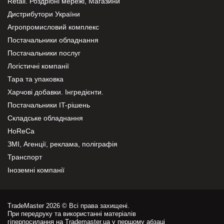
Retail. Роздрібні мережі, Магазини
Дистрибутори України
Агропромисловий комплекс
Постачальники обладнання
Постачальники послуг
Логістичні компанії
Тара та упаковка
Харчові добавки. Інгредієнти.
Постачальники IT-рішень
Складське обладнання
HoReCa
ЗМІ, Агенції, реклама, поліграфія
Транспорт
Іноземні компанії
TradeMaster 2026 © Всі права захищені.
При передруку та використанні матеріалів
гіперпосилання на Trademaster.ua у першому абзаці