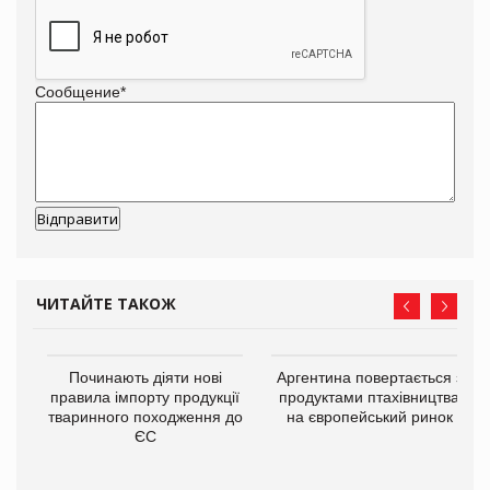
Сообщение
*
ЧИТАЙТЕ ТАКОЖ
Починають діяти нові
Аргентина повертається з
правила імпорту продукції
продуктами птахівництва
тваринного походження до
на європейський ринок
ЄС
в