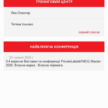
ТРЕНІНГОВИЙ ЦЕНТР
Яна Олентир
Тетяна Ільєнко
повний список
НАЙБЛИЖЧА КОНФЕРЕНЦІЯ
18 червня 2026 |
3-4 вересня Виставки та конференції PrivateLabel&FMCG Master-
2026: Власна марка - Власна перевага