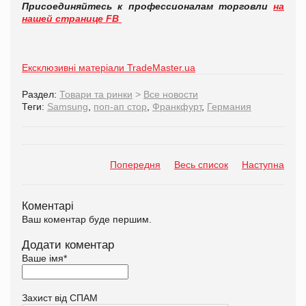
Присоединяйтесь к профессионалам торговли
на
нашей странице FB
Ексклюзивні матеріали TradeMaster.ua
Раздел:
Товари та ринки
>
Все новости
Теги:
Samsung
,
поп-ап стор
,
Франкфурт
,
Германия
Попередня
Весь список
Наступна
Коментарі
Ваш коментар буде першим.
Додати коментар
Ваше імя
*
Захист від СПАМ