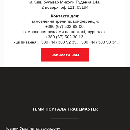
м.Київ, бульвар Миколи Руденка 14а,
2 поверх, оф 121, 03194
Контакти для:
замовлення треннгів, конференцій:
+380 (67) 502-99-00,
замовлення реклами на порталі, журналах:
+380 (67) 502 30 13,
інші питання: +380 (44) 383 92 39, +380 (44) 383 50 34.
написати нам
ТЕМИ ПОРТАЛА TRADEMASTER
Новини України та закордону