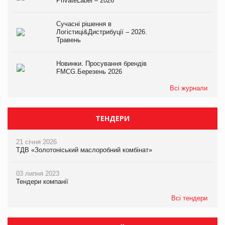
PrivateLabel – 2026
Сучасні рішення в
Логістиці&Дистрибуції – 2026.
Травень
Новинки. Просування брендів
FMCG.Березень 2026
Всі журнали
ТЕНДЕРИ
21 січня 2026
ТДВ «Золотоніський маслоробний комбінат»
03 липня 2023
Тендери компанії
Всі тендери