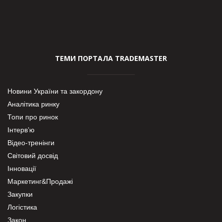
ТЕМИ ПОРТАЛА TRADEMASTER
Новини України та закордону
Аналітика ринку
Топи про ринок
Інтерв’ю
Відео-тренінги
Світовий досвід
Інновації
Маркетинг&Продажі
Закупки
Логістика
Закон