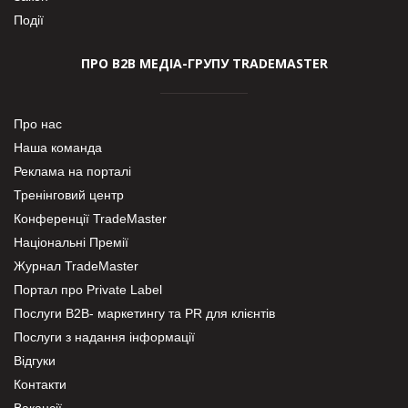
Події
ПРО В2В МЕДІА-ГРУПУ TRADEMASTER
Про нас
Наша команда
Реклама на порталі
Тренінговий центр
Конференції TradeMaster
Національні Премії
Журнал TradeMaster
Портал про Private Label
Послуги В2В- маркетингу та PR для клієнтів
Послуги з надання інформації
Відгуки
Контакти
Вакансії