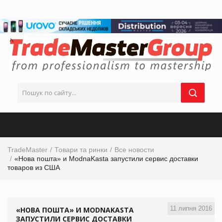
TradeMaster
Товари та ринки
Все новости
«Нова пошта» и МodnaKasta запустили сервис доставки
товаров из США
11 липня 2016
«НОВА ПОШТА» И МODNAKASTA
ЗАПУСТИЛИ СЕРВИС ДОСТАВКИ