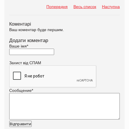
Попередня
Весь список
Наступна
Коментарі
Ваш коментар буде першим.
Додати коментар
Ваше імя
*
Захист від СПАМ
Сообщение
*