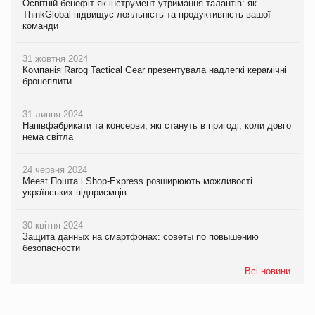
Освітній бенефіт як інструмент утримання талантів: як
ThinkGlobal підвищує лояльність та продуктивність вашої
команди
31 жовтня 2024
Компанія Rarog Tactical Gear презентувала надлегкі керамічні
бронеплити
31 липня 2024
Напівфабрикати та консерви, які стануть в пригоді, коли довго
нема світла
24 червня 2024
Meest Пошта і Shop-Express розширюють можливості
українських підприємців
30 квітня 2024
Защита данных на смартфонах: советы по повышению
безопасности
Всі новини