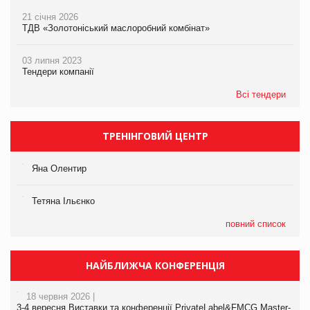
21 січня 2026
ТДВ «Золотоніський маслоробний комбінат»
03 липня 2023
Тендери компанії
Всі тендери
ТРЕНІНГОВИЙ ЦЕНТР
Яна Олентир
Тетяна Ільєнко
повний список
НАЙБЛИЖЧА КОНФЕРЕНЦІЯ
18 червня 2026 |
3-4 вересня Виставки та конференції PrivateLabel&FMCG Master-