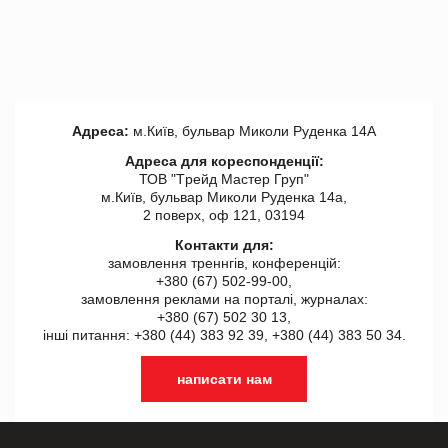
Адреса:
м.Київ, бульвар Миколи Руденка 14А
Адреса для кореспонденції:
ТОВ "Tрейд Мастер Груп"
м.Київ, бульвар Миколи Руденка 14а,
2 поверх, оф 121, 03194
Контакти для:
замовлення треннгів, конференцій:
+380 (67) 502-99-00,
замовлення реклами на порталі, журналах:
+380 (67) 502 30 13,
інші питання: +380 (44) 383 92 39, +380 (44) 383 50 34.
написати нам