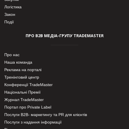
Логістика
Закон
Події
ПРО В2В МЕДІА-ГРУПУ TRADEMASTER
Про нас
Наша команда
Реклама на порталі
Тренінговий центр
Конференції TradeMaster
Національні Премії
Журнал TradeMaster
Портал про Private Label
Послуги В2В- маркетингу та PR для клієнтів
Послуги з надання інформації