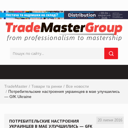
TradeMaster
Товари та ринки
Все новости
Потребительские настроения украинцев в мае улучшились
— GfK Ukraine
20 липня 2016
ПОТРЕБИТЕЛЬСКИЕ НАСТРОЕНИЯ
УКРАИНЦЕВ В МАЕ УЛУЧШИЛИСЬ — GFK