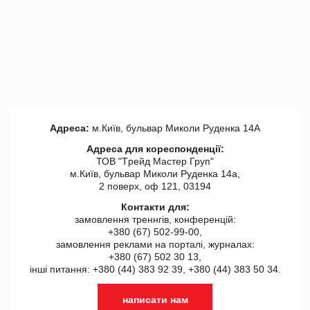
Адреса:
м.Київ, бульвар Миколи Руденка 14А
Адреса для кореспонденції:
ТОВ "Tрейд Мастер Груп"
м.Київ, бульвар Миколи Руденка 14а,
2 поверх, оф 121, 03194
Контакти для:
замовлення треннгів, конференцій:
+380 (67) 502-99-00,
замовлення реклами на порталі, журналах:
+380 (67) 502 30 13,
інші питання: +380 (44) 383 92 39, +380 (44) 383 50 34.
написати нам