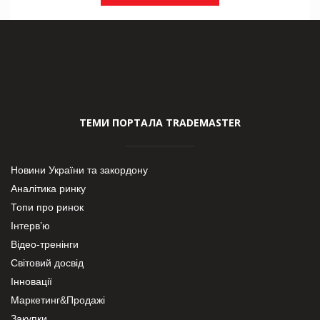
ТЕМИ ПОРТАЛА TRADEMASTER
Новини України та закордону
Аналітика ринку
Топи про ринок
Інтерв’ю
Відео-тренінги
Світовий досвід
Інновації
Маркетинг&Продажі
Закупки