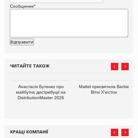
Сообщение
*
ЧИТАЙТЕ ТАКОЖ
Анастасія Бутенко про
Mattel присвятила Barbie
оди
майбутнє дистрибуції на
Вітні Х'юстон
DistributionMaster 2026
КРАЩІ КОМПАНІЇ