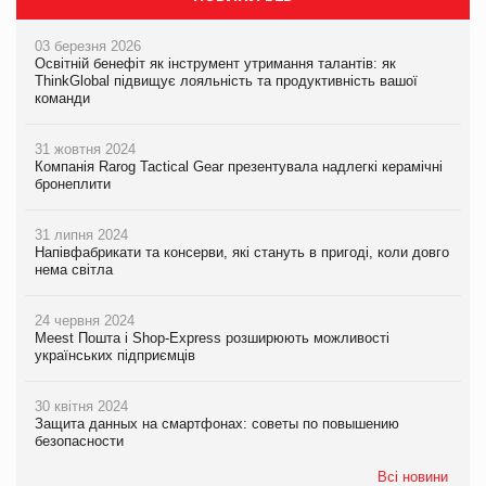
03 березня 2026
Освітній бенефіт як інструмент утримання талантів: як
ThinkGlobal підвищує лояльність та продуктивність вашої
команди
31 жовтня 2024
Компанія Rarog Tactical Gear презентувала надлегкі керамічні
бронеплити
31 липня 2024
Напівфабрикати та консерви, які стануть в пригоді, коли довго
нема світла
24 червня 2024
Meest Пошта і Shop-Express розширюють можливості
українських підприємців
30 квітня 2024
Защита данных на смартфонах: советы по повышению
безопасности
Всі новини