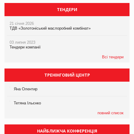
ТЕНДЕРИ
21 січня 2026
ТДВ «Золотоніський маслоробний комбінат»
03 липня 2023
Тендери компанії
Всі тендери
ТРЕНІНГОВИЙ ЦЕНТР
Яна Олентир
Тетяна Ільєнко
повний список
НАЙБЛИЖЧА КОНФЕРЕНЦІЯ