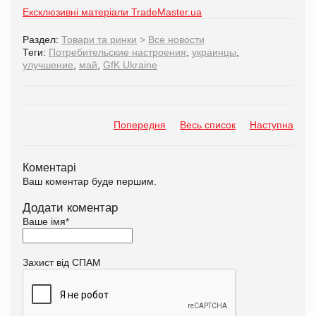
Ексклюзивні матеріали TradeMaster.ua
Раздел:
Товари та ринки
>
Все новости
Теги:
Потребительские настроения
,
украинцы
,
улучшение
,
май
,
GfK Ukraine
Попередня
Весь список
Наступна
Коментарі
Ваш коментар буде першим.
Додати коментар
Ваше імя
*
Захист від СПАМ