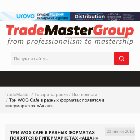
TradeMaster
Товари та ринки
Все новости
Три WOG Cafe в разных форматах появятся в
гипермаркетах «Ашан»
21 липня 2016
ТРИ WOG CAFE В РАЗНЫХ ФОРМАТАХ
ПОЯВЯТСЯ В ГИПЕРМАРКЕТАХ «АШАН»