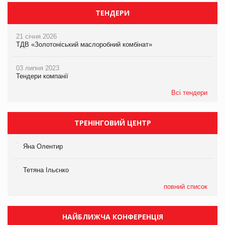
ТЕНДЕРИ
21 січня 2026
ТДВ «Золотоніський маслоробний комбінат»
03 липня 2023
Тендери компанії
Всі тендери
ТРЕНІНГОВИЙ ЦЕНТР
Яна Олентир
Тетяна Ільєнко
повний список
НАЙБЛИЖЧА КОНФЕРЕНЦІЯ