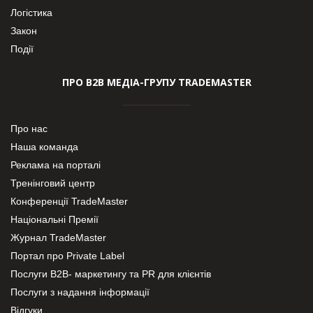
Логістика
Закон
Події
ПРО В2В МЕДІА-ГРУПУ TRADEMASTER
Про нас
Наша команда
Реклама на порталі
Тренінговий центр
Конференції TradeMaster
Національні Премії
Журнал TradeMaster
Портал про Private Label
Послуги В2В- маркетингу та PR для клієнтів
Послуги з надання інформації
Відгуки