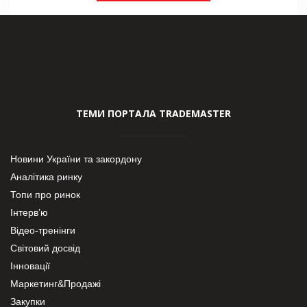
ТЕМИ ПОРТАЛА TRADEMASTER
Новини України та закордону
Аналітика ринку
Топи про ринок
Інтерв’ю
Відео-тренінги
Світовий досвід
Інновації
Маркетинг&Продажі
Закупки