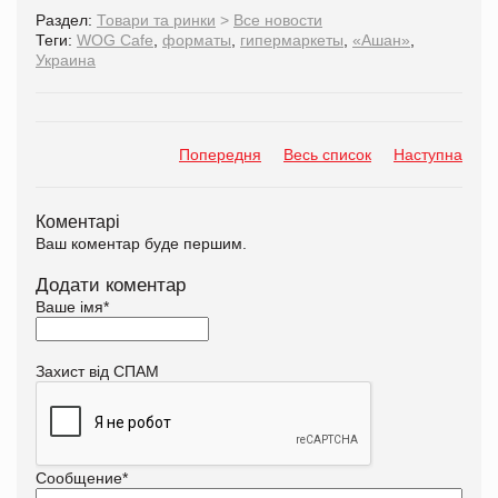
Раздел:
Товари та ринки
>
Все новости
Теги:
WOG Cafe
,
форматы
,
гипермаркеты
,
«Ашан»
,
Украина
Попередня
Весь список
Наступна
Коментарі
Ваш коментар буде першим.
Додати коментар
Ваше імя
*
Захист від СПАМ
Сообщение
*