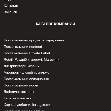
Контакти
Вакансії
КАТАЛОГ КОМПАНИЙ
Постачальники продуктів харчування
Постачальники nonfood
Постачальники Private Label
Retail. Роздрібні мережі, Магазини
Дистрибутори України
Агропромисловий комплекс
Постачальники обладнання
Постачальники послуг
Логістичні компанії
Тара та упаковка
Харчові добавки. Інгредієнти.
Постачальники IT-рішень