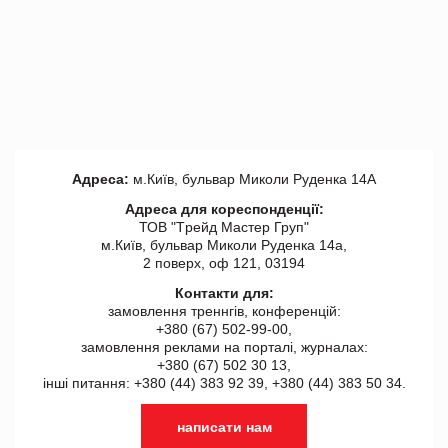
Адреса:
м.Київ, бульвар Миколи Руденка 14А
Адреса для кореспонденції:
ТОВ "Tрейд Мастер Груп"
м.Київ, бульвар Миколи Руденка 14а,
2 поверх, оф 121, 03194
Контакти для:
замовлення треннгів, конференцій:
+380 (67) 502-99-00,
замовлення реклами на порталі, журналах:
+380 (67) 502 30 13,
інші питання: +380 (44) 383 92 39, +380 (44) 383 50 34.
написати нам