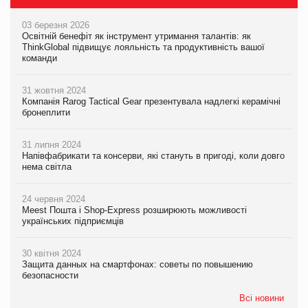
03 березня 2026
Освітній бенефіт як інструмент утримання талантів: як
ThinkGlobal підвищує лояльність та продуктивність вашої
команди
31 жовтня 2024
Компанія Rarog Tactical Gear презентувала надлегкі керамічні
бронеплити
31 липня 2024
Напівфабрикати та консерви, які стануть в пригоді, коли довго
нема світла
24 червня 2024
Meest Пошта і Shop-Express розширюють можливості
українських підприємців
30 квітня 2024
Защита данных на смартфонах: советы по повышению
безопасности
Всі новини