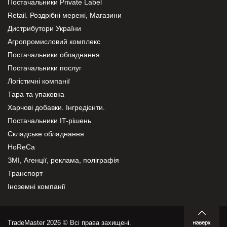
Постачальники Private Label
Retail. Роздрібні мережі, Магазини
Дистрибутори України
Агропромисловий комплекс
Постачальники обладнання
Постачальники послуг
Логістичні компанії
Тара та упаковка
Харчові добавки. Інгредієнти.
Постачальники IT-рішень
Складське обладнання
HoReCa
ЗМІ, Агенції, реклама, поліграфія
Транспорт
Іноземні компанії
TradeMaster 2026 © Всі права захищені.