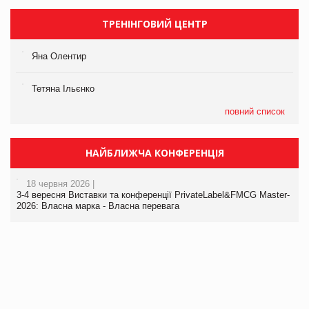
ТРЕНІНГОВИЙ ЦЕНТР
Яна Олентир
Тетяна Ільєнко
повний список
НАЙБЛИЖЧА КОНФЕРЕНЦІЯ
18 червня 2026 |
3-4 вересня Виставки та конференції PrivateLabel&FMCG Master-
2026: Власна марка - Власна перевага