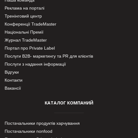
Реклама на порталі
Тренінговий центр
Конференції TradeMaster
Національні Премії
Журнал TradeMaster
Портал про Private Label
Послуги В2В- маркетингу та PR для клієнтів
Послуги з надання інформації
Відгуки
Контакти
Вакансії
КАТАЛОГ КОМПАНИЙ
Постачальники продуктів харчування
Постачальники nonfood