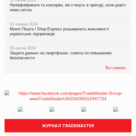
31 липня 2024
Напівфабрикати та консерви, які стануть в пригоді, коли довго
нема світла
24 червня 2024
Meest Пошта і Shop-Express розширюють можливості
українських підприємців
30 квітня 2024
Защита данных на смартфонах: советы по повышению
безопасности
Всі новини
ЖУРНАЛ TRADEMASTER