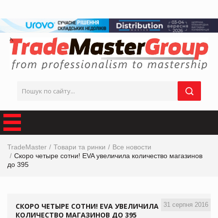
TradeMaster
Товари та ринки
Все новости
Скоро четыре сотни! EVA увеличила количество магазинов
до 395
31 серпня 2016
СКОРО ЧЕТЫРЕ СОТНИ! EVA УВЕЛИЧИЛА
КОЛИЧЕСТВО МАГАЗИНОВ ДО 395