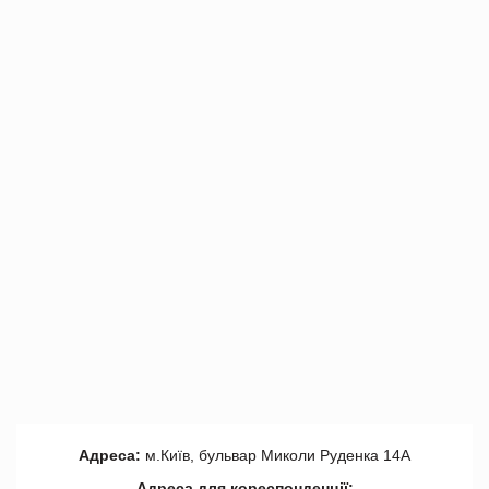
Адреса:
м.Київ, бульвар Миколи Руденка 14А
Адреса для кореспонденції: