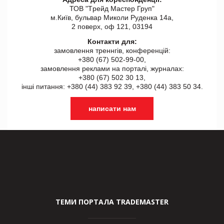
ТОВ "Tрейд Мастер Груп"
м.Київ, бульвар Миколи Руденка 14а,
2 поверх, оф 121, 03194
Контакти для:
замовлення треннгів, конференцій:
+380 (67) 502-99-00,
замовлення реклами на порталі, журналах:
+380 (67) 502 30 13,
інші питання: +380 (44) 383 92 39, +380 (44) 383 50 34.
написати нам
ТЕМИ ПОРТАЛА TRADEMASTER