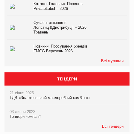
Каталог Головних Проєктів
PrivateLabel – 2026
Сучасні рішення в
Логістиці&Дистрибуції – 2026.
Травень
Новинки. Просування брендів
FMCG.Березень 2026
Всі журнали
ТЕНДЕРИ
21 січня 2026
ТДВ «Золотоніський маслоробний комбінат»
03 липня 2023
Тендери компанії
Всі тендери