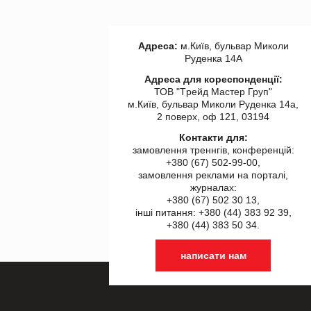
Адреса:
м.Київ, бульвар Миколи
Руденка 14А
Адреса для кореспонденції:
ТОВ "Tрейд Мастер Груп"
м.Київ, бульвар Миколи Руденка 14а,
2 поверх, оф 121, 03194
Контакти для:
замовлення треннгів, конференцій:
+380 (67) 502-99-00,
замовлення реклами на порталі,
журналах:
+380 (67) 502 30 13,
інші питання: +380 (44) 383 92 39,
+380 (44) 383 50 34.
написати нам