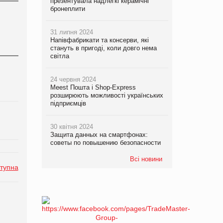
презентувала надлегкі керамічні
бронеплити
31 липня 2024
Напівфабрикати та консерви, які
стануть в пригоді, коли довго нема
світла
24 червня 2024
Meest Пошта і Shop-Express
розширюють можливості українських
підприємців
30 квітня 2024
Защита данных на смартфонах:
советы по повышению безопасности
Всі новини
тупна