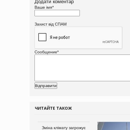
Додати коментар
Ваше імя
*
Захист від СПАМ
Сообщение
*
ЧИТАЙТЕ ТАКОЖ
Зміна клімату загрожує