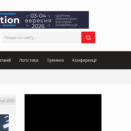
паній
Логістика
Тренінги
Конференції
сня 2016