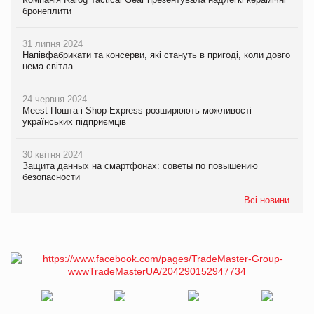
бронеплити
31 липня 2024
Напівфабрикати та консерви, які стануть в пригоді, коли довго
нема світла
24 червня 2024
Meest Пошта і Shop-Express розширюють можливості
українських підприємців
30 квітня 2024
Защита данных на смартфонах: советы по повышению
безопасности
Всі новини