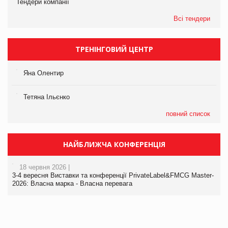
Тендери компанії
Всі тендери
ТРЕНІНГОВИЙ ЦЕНТР
Яна Олентир
Тетяна Ільєнко
повний список
НАЙБЛИЖЧА КОНФЕРЕНЦІЯ
18 червня 2026 |
3-4 вересня Виставки та конференції PrivateLabel&FMCG Master-
2026: Власна марка - Власна перевага