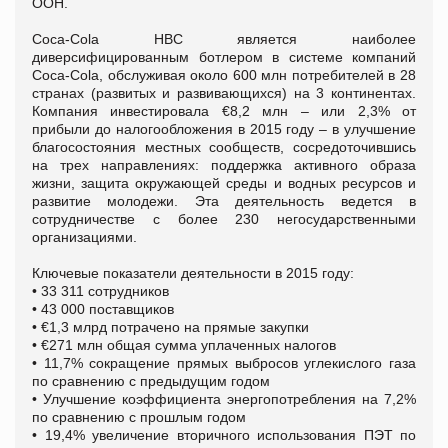
ООН.
Coca-Cola HBC является наиболее
диверсифицированным ботлером в системе компаний
Coca-Cola, обслуживая около 600 млн потребителей в 28
странах (развитых и развивающихся) на 3 континентах.
Компания инвестировала €8,2 млн – или 2,3% от
прибыли до налогообложения в 2015 году – в улучшение
благосостояния местных сообществ, сосредоточившись
на трех направлениях: поддержка активного образа
жизни, защита окружающей среды и водных ресурсов и
развитие молодежи. Эта деятельность ведется в
сотрудничестве с более 230 негосударственными
организациями.
Ключевые показатели деятельности в 2015 году:
• 33 311 сотрудников
• 43 000 поставщиков
• €1,3 млрд потрачено на прямые закупки
• €271 млн общая сумма уплаченных налогов
• 11,7% сокращение прямых выбросов углекислого газа
по сравнению с предыдущим годом
• Улучшение коэффициента энергопотребления на 7,2%
по сравнению с прошлым годом
• 19,4% увеличение вторичного использования ПЭТ по