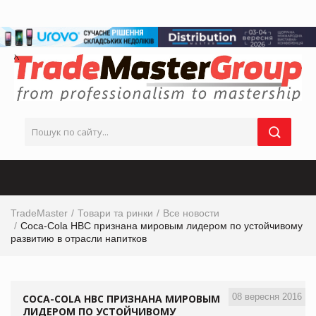
TradeMaster
Товари та ринки
Все новости
Coca-Cola HBC признана мировым лидером по устойчивому
развитию в отрасли напитков
08 вересня 2016
COCA-COLA HBC ПРИЗНАНА МИРОВЫМ
ЛИДЕРОМ ПО УСТОЙЧИВОМУ