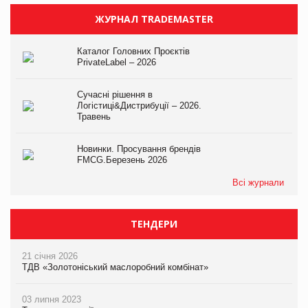
ЖУРНАЛ TRADEMASTER
Каталог Головних Проєктів
PrivateLabel – 2026
Сучасні рішення в
Логістиці&Дистрибуції – 2026.
Травень
Новинки. Просування брендів
FMCG.Березень 2026
Всі журнали
ТЕНДЕРИ
21 січня 2026
ТДВ «Золотоніський маслоробний комбінат»
03 липня 2023