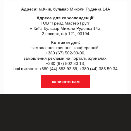
Адреса:
м.Київ, бульвар Миколи Руденка 14А
Адреса для кореспонденції:
ТОВ "Tрейд Мастер Груп"
м.Київ, бульвар Миколи Руденка 14а,
2 поверх, оф 121, 03194
Контакти для:
замовлення треннгів, конференцій:
+380 (67) 502-99-00,
замовлення реклами на порталі, журналах:
+380 (67) 502 30 13,
інші питання: +380 (44) 383 92 39, +380 (44) 383 50 34.
написати нам