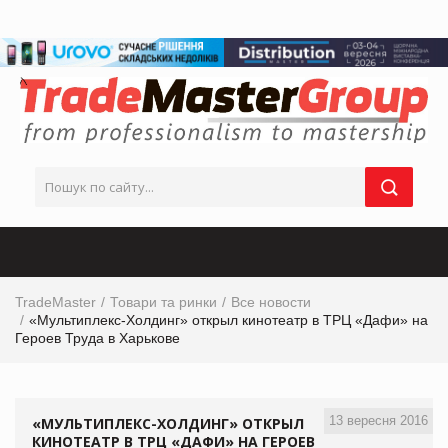
TradeMaster
Товари та ринки
Все новости
«Мультиплекс-Холдинг» открыл кинотеатр в ТРЦ «Дафи» на
Героев Труда в Харькове
13 вересня 2016
«МУЛЬТИПЛЕКС-ХОЛДИНГ» ОТКРЫЛ
КИНОТЕАТР В ТРЦ «ДАФИ» НА ГЕРОЕВ