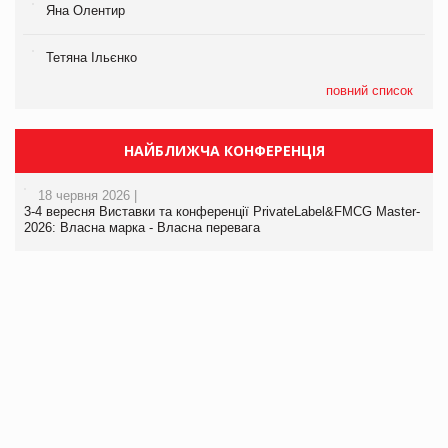
Яна Олентир
Тетяна Ільєнко
повний список
НАЙБЛИЖЧА КОНФЕРЕНЦІЯ
18 червня 2026 |
3-4 вересня Виставки та конференції PrivateLabel&FMCG Master-
2026: Власна марка - Власна перевага