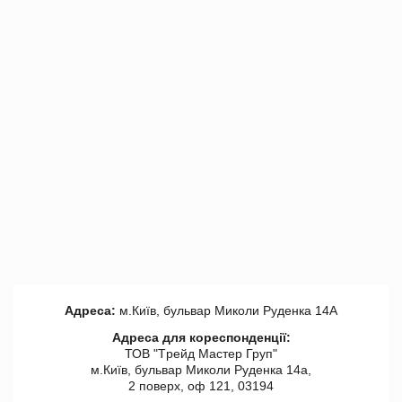
Адреса:
м.Київ, бульвар Миколи Руденка 14А
Адреса для кореспонденції:
ТОВ "Tрейд Мастер Груп"
м.Київ, бульвар Миколи Руденка 14а,
2 поверх, оф 121, 03194