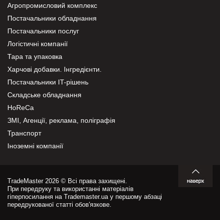
Агропромисловий комплекс
Постачальники обладнання
Постачальники послуг
Логістичні компанії
Тара та упаковка
Харчові добавки. Інгредієнти.
Постачальники IT-рішень
Складське обладнання
HoReCa
ЗМІ, Агенції, реклама, поліграфія
Транспорт
Іноземні компанії
TradeMaster 2026 © Всі права захищені.
При передруку та використанні матеріалів
гіперпосилання на Trademaster.ua у першому абзаці
передрукованої статті обов'язкове.