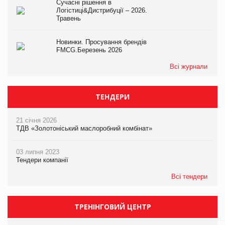
Сучасні рішення в
Логістиці&Дистрибуції – 2026.
Травень
Новинки. Просування брендів
FMCG.Березень 2026
Всі журнали
ТЕНДЕРИ
21 січня 2026
ТДВ «Золотоніський маслоробний комбінат»
03 липня 2023
Тендери компанії
Всі тендери
ТРЕНІНГОВИЙ ЦЕНТР