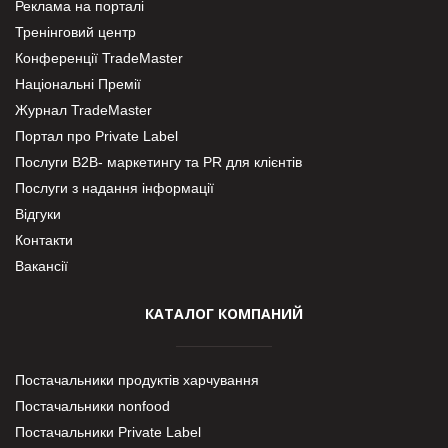
Реклама на порталі
Тренінговий центр
Конференції TradeMaster
Національні Премії
Журнал TradeMaster
Портал про Private Label
Послуги В2В- маркетингу та PR для клієнтів
Послуги з надання інформації
Відгуки
Контакти
Вакансії
КАТАЛОГ КОМПАНИЙ
Постачальники продуктів харчування
Постачальники nonfood
Постачальники Private Label