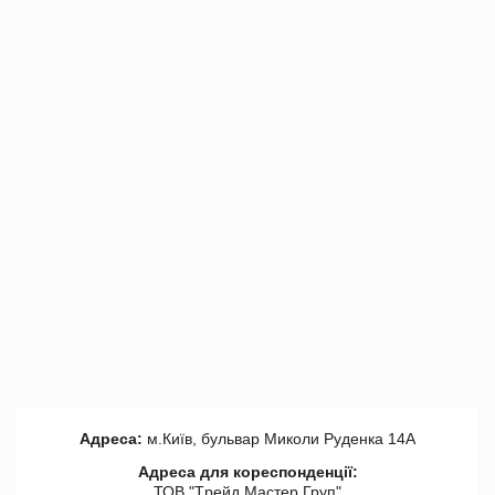
Адреса:
м.Київ, бульвар Миколи Руденка 14А
Адреса для кореспонденції:
ТОВ "Tрейд Мастер Груп"