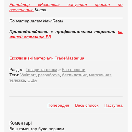
Ритейлер «Розетка» запустил проект по
озеленению
Киева.
По материалам
New Retail
Присоединяйтесь к профессионалам торговли
на
нашей странице FB
Ексклюзивні матеріали TradeMaster.ua
Раздел:
Товари та ринки
>
Все новости
Теги:
Walmart
,
разработка
,
беспилотник
,
магазинная
тележка
,
США
Попередня
Весь список
Наступна
Коментарі
Ваш коментар буде першим.