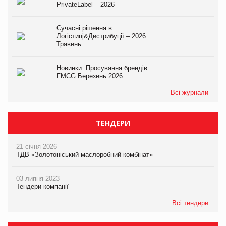
PrivateLabel – 2026
Сучасні рішення в
Логістиці&Дистрибуції – 2026.
Травень
Новинки. Просування брендів
FMCG.Березень 2026
Всі журнали
ТЕНДЕРИ
21 січня 2026
ТДВ «Золотоніський маслоробний комбінат»
03 липня 2023
Тендери компанії
Всі тендери