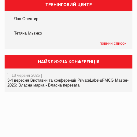
ТРЕНІНГОВИЙ ЦЕНТР
Яна Олентир
Тетяна Ільєнко
повний список
НАЙБЛИЖЧА КОНФЕРЕНЦІЯ
18 червня 2026 |
3-4 вересня Виставки та конференції PrivateLabel&FMCG Master-
2026: Власна марка - Власна перевага