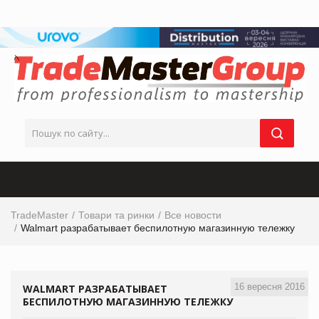
TradeMaster
Товари та ринки
Все новости
Walmart разрабатывает беспилотную магазинную тележку
16 вересня 2016
WALMART РАЗРАБАТЫВАЕТ
БЕСПИЛОТНУЮ МАГАЗИННУЮ ТЕЛЕЖКУ