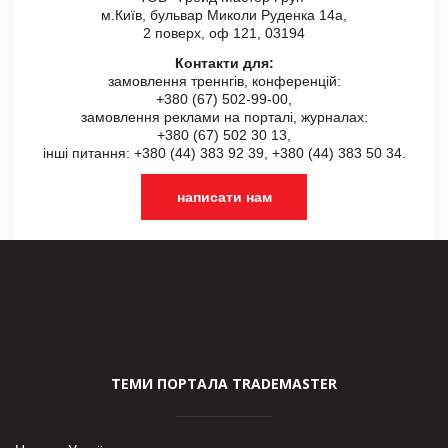
м.Київ, бульвар Миколи Руденка 14а,
2 поверх, оф 121, 03194
Контакти для:
замовлення треннгів, конференцій:
+380 (67) 502-99-00,
замовлення реклами на порталі, журналах:
+380 (67) 502 30 13,
інші питання: +380 (44) 383 92 39, +380 (44) 383 50 34.
написати нам
ТЕМИ ПОРТАЛА TRADEMASTER