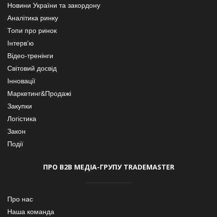
Новини України та закордону
Аналітика ринку
Топи про ринок
Інтерв’ю
Відео-тренінги
Світовий досвід
Інновації
Маркетинг&Продажі
Закупки
Логістика
Закон
Події
ПРО В2В МЕДІА-ГРУПУ TRADEMASTER
Про нас
Наша команда