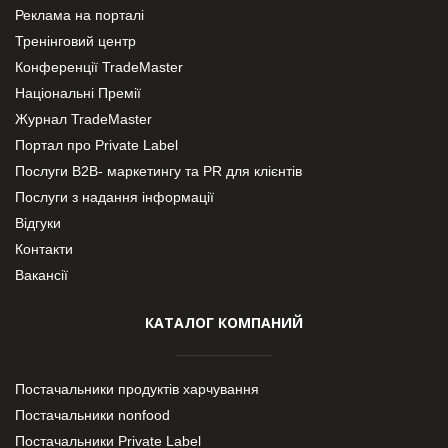
Реклама на порталі
Тренінговий центр
Конференції TradeMaster
Національні Премії
Журнал TradeMaster
Портал про Private Label
Послуги В2В- маркетингу та PR для клієнтів
Послуги з надання інформації
Відгуки
Контакти
Вакансії
КАТАЛОГ КОМПАНИЙ
Постачальники продуктів харчування
Постачальники nonfood
Постачальники Private Label