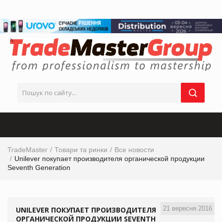
TradeMaster
Товари та ринки
Все новости
Unilever покупает производителя органической продукции
Seventh Generation
21 вересня 2016
UNILEVER ПОКУПАЕТ ПРОИЗВОДИТЕЛЯ
ОРГАНИЧЕСКОЙ ПРОДУКЦИИ SEVENTH