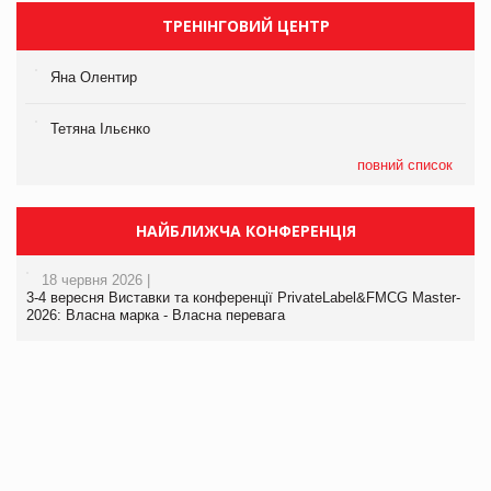
ТРЕНІНГОВИЙ ЦЕНТР
Яна Олентир
Тетяна Ільєнко
повний список
НАЙБЛИЖЧА КОНФЕРЕНЦІЯ
18 червня 2026 |
3-4 вересня Виставки та конференції PrivateLabel&FMCG Master-
2026: Власна марка - Власна перевага