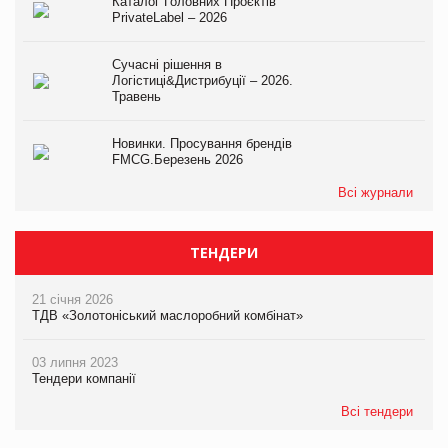
Каталог Головних Проєктів
PrivateLabel – 2026
Сучасні рішення в
Логістиці&Дистрибуції – 2026.
Травень
Новинки. Просування брендів
FMCG.Березень 2026
Всі журнали
ТЕНДЕРИ
21 січня 2026
ТДВ «Золотоніський маслоробний комбінат»
03 липня 2023
Тендери компанії
Всі тендери