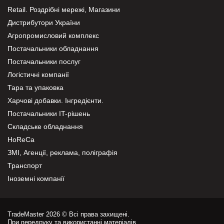
Retail. Роздрібні мережі, Магазини
Дистрибутори України
Агропромисловий комплекс
Постачальники обладнання
Постачальники послуг
Логістичні компанії
Тара та упаковка
Харчові добавки. Інгредієнти.
Постачальники IT-рішень
Складське обладнання
HoReCa
ЗМІ, Агенції, реклама, поліграфія
Транспорт
Іноземні компанії
TradeMaster 2026 © Всі права захищені.
При передруку та використанні матеріалів