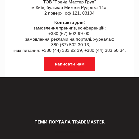
ТОВ "Tрейд Мастер Груп"
м.Київ, бульвар Миколи Руденка 14а,
2 поверх, оф 121, 03194
Контакти для:
замовлення треннгів, конференцій:
+380 (67) 502-99-00,
замовлення реклами на порталі, журналах:
+380 (67) 502 30 13,
інші питання: +380 (44) 383 92 39, +380 (44) 383 50 34.
написати нам
ТЕМИ ПОРТАЛА TRADEMASTER