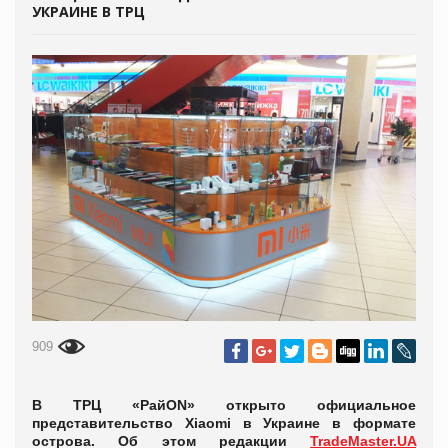
УКРАИНЕ В ТРЦ
909
В ТРЦ «РайON» открыто официальное
представительство Xiaomi в Украине в формате
острова. Об этом редакции
TradeMaster.UA