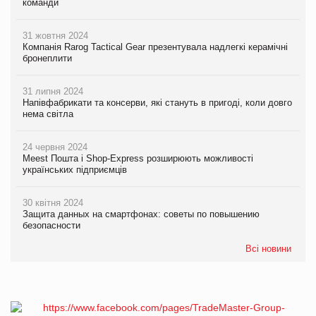
команди
31 жовтня 2024
Компанія Rarog Tactical Gear презентувала надлегкі керамічні
бронеплити
31 липня 2024
Напівфабрикати та консерви, які стануть в пригоді, коли довго
нема світла
24 червня 2024
Meest Пошта і Shop-Express розширюють можливості
українських підприємців
30 квітня 2024
Защита данных на смартфонах: советы по повышению
безопасности
Всі новини