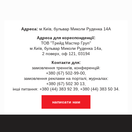
Адреса:
м.Київ, бульвар Миколи Руденка 14А
Адреса для кореспонденції:
ТОВ "Tрейд Мастер Груп"
м.Київ, бульвар Миколи Руденка 14а,
2 поверх, оф 121, 03194
Контакти для:
замовлення треннгів, конференцій:
+380 (67) 502-99-00,
замовлення реклами на порталі, журналах:
+380 (67) 502 30 13,
інші питання: +380 (44) 383 92 39, +380 (44) 383 50 34.
написати нам