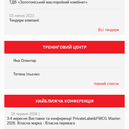
ТДВ «Золотоніський маслоробний комбінат»
03 липня 2023
Тендери компанії
Всі тендери
ТРЕНІНГОВИЙ ЦЕНТР
Яна Олентир
Тетяна Ільєнко
повний список
НАЙБЛИЖЧА КОНФЕРЕНЦІЯ
18 червня 2026 |
3-4 вересня Виставки та конференції PrivateLabel&FMCG Master-
2026: Власна марка - Власна перевага