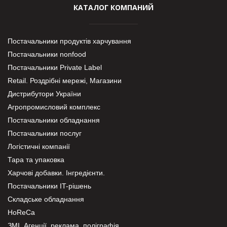
КАТАЛОГ КОМПАНИЙ
Постачальники продуктів харчування
Постачальники nonfood
Постачальники Private Label
Retail. Роздрібні мережі, Магазини
Дистрибутори України
Агропромисловий комплекс
Постачальники обладнання
Постачальники послуг
Логістичні компанії
Тара та упаковка
Харчові добавки. Інгредієнти.
Постачальники IT-рішень
Складське обладнання
HoReCa
ЗМІ, Агенції, реклама, поліграфія