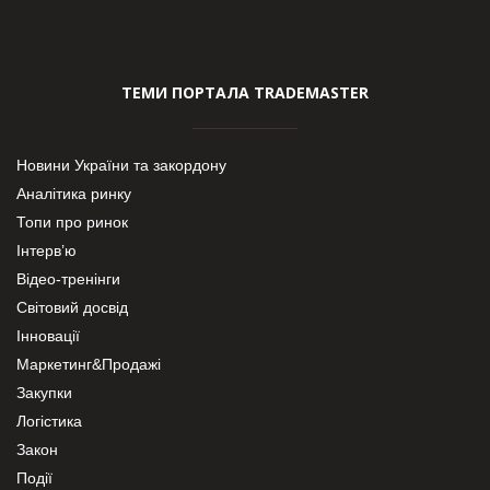
ТЕМИ ПОРТАЛА TRADEMASTER
Новини України та закордону
Аналітика ринку
Топи про ринок
Інтерв’ю
Відео-тренінги
Світовий досвід
Інновації
Маркетинг&Продажі
Закупки
Логістика
Закон
Події