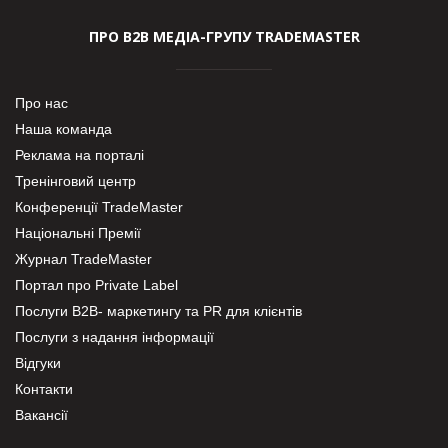
ПРО В2В МЕДІА-ГРУПУ TRADEMASTER
Про нас
Наша команда
Реклама на порталі
Тренінговий центр
Конференції TradeMaster
Національні Премії
Журнал TradeMaster
Портал про Private Label
Послуги В2В- маркетингу та PR для клієнтів
Послуги з надання інформації
Відгуки
Контакти
Вакансії