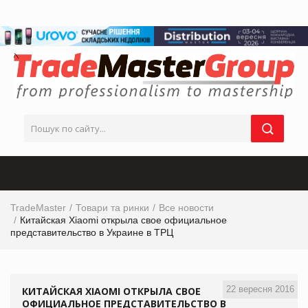
TradeMaster
Товари та ринки
Все новости
Китайская Xiaomi открыла свое официальное
представительство в Украине в ТРЦ
22 вересня 2016
КИТАЙСКАЯ XIAOMI ОТКРЫЛА СВОЕ
ОФИЦИАЛЬНОЕ ПРЕДСТАВИТЕЛЬСТВО В