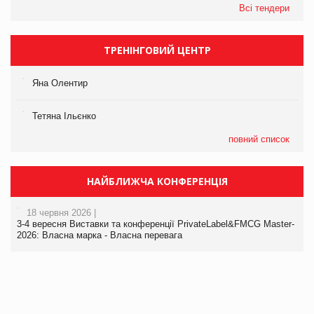
Всі тендери
ТРЕНІНГОВИЙ ЦЕНТР
Яна Олентир
Тетяна Ільєнко
повний список
НАЙБЛИЖЧА КОНФЕРЕНЦІЯ
18 червня 2026 |
3-4 вересня Виставки та конференції PrivateLabel&FMCG Master-
2026: Власна марка - Власна перевага