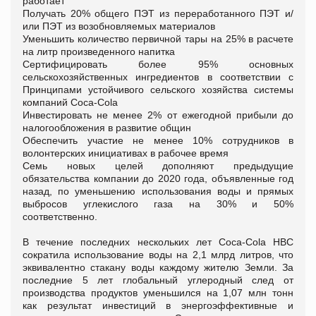
работает
Получать 20% общего ПЭТ из переработанного ПЭТ и/
или ПЭТ из возобновляемых материалов
Уменьшить количество первичной тары на 25% в расчете
на литр произведенного напитка
Сертифицировать более 95% основных
сельскохозяйственных ингредиентов в соответствии с
Принципами устойчивого сельского хозяйства системы
компаний Coca-Cola
Инвестировать не менее 2% от ежегодной прибыли до
налогообложения в развитие общин
Обеспечить участие не менее 10% сотрудников в
волонтерских инициативах в рабочее время
Семь новых целей дополняют предыдущие
обязательства компании до 2020 года, объявленные год
назад, по уменьшению использования воды и прямых
выбросов углекислого газа на 30% и 50%
соответственно.
В течение последних нескольких лет Coca-Cola HBC
сократила использование воды на 2,1 млрд литров, что
эквивалентно стакану воды каждому жителю Земли. За
последние 5 лет глобальный углеродный след от
производства продуктов уменьшился на 1,07 млн тонн
как результат инвестиций в энергоэффективные и