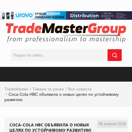
TradeMaster
Товари та ринки
Все новости
Coca-Cola HBC объявила о новых целях по устойчивому
развитию
05 жовтня 2016
COCA-COLA HBC ОБЪЯВИЛА О НОВЫХ
ЦЕЛЯХ ПО УСТОЙЧИВОМУ РАЗВИТИЮ