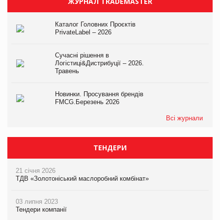
ЖУРНАЛ TRADEMASTER
Каталог Головних Проєктів
PrivateLabel – 2026
Сучасні рішення в
Логістиці&Дистрибуції – 2026.
Травень
Новинки. Просування брендів
FMCG.Березень 2026
Всі журнали
ТЕНДЕРИ
21 січня 2026
ТДВ «Золотоніський маслоробний комбінат»
03 липня 2023
Тендери компанії