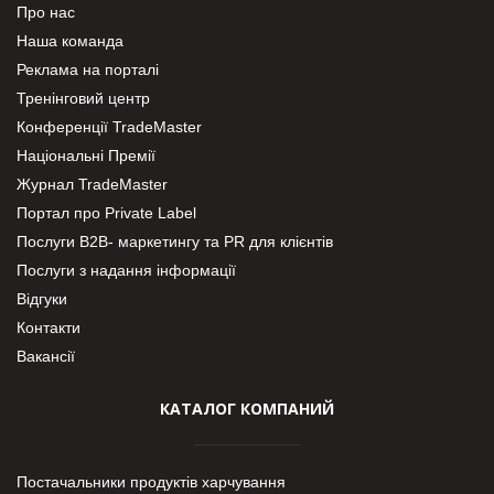
Про нас
Наша команда
Реклама на порталі
Тренінговий центр
Конференції TradeMaster
Національні Премії
Журнал TradeMaster
Портал про Private Label
Послуги В2В- маркетингу та PR для клієнтів
Послуги з надання інформації
Відгуки
Контакти
Вакансії
КАТАЛОГ КОМПАНИЙ
Постачальники продуктів харчування