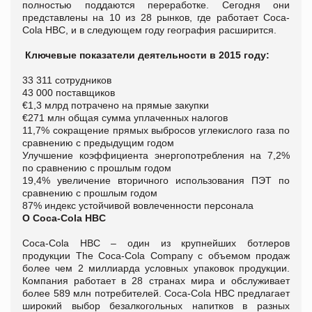
полностью поддаются переработке. Сегодня они
представлены на 10 из 28 рынков, где работает Coca-
Cola HBC, и в следующем году география расширится.
Ключевые показатели деятельности в 2015 году:
33 311 сотрудников
43 000 поставщиков
€1,3 млрд потрачено на прямые закупки
€271 млн общая сумма уплаченных налогов
11,7% сокращение прямых выбросов углекислого газа по
сравнению с предыдущим годом
Улучшение коэффициента энергопотребления на 7,2%
по сравнению с прошлым годом
19,4% увеличение вторичного использования ПЭТ по
сравнению с прошлым годом
87% индекс устойчивой вовлеченности персонала
О Coca-Cola HBC
Coca-Cola HBC – один из крупнейших ботлеров
продукции The Coca-Cola Company с объемом продаж
более чем 2 миллиарда условных упаковок продукции.
Компания работает в 28 странах мира и обслуживает
более 589 млн потребителей. Coca-Cola HBC предлагает
широкий выбор безалкогольных напитков в разных