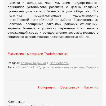
напитки и холодные чаи. Компания придерживается
принципов устойчивого развития с целью создания
ценностей для своего бизнеса и для общества. Эта
политика предусматривает удовлетворение
потребностей потребителей в выборе безалкогольных
напитков, поощрения открытых рабочих отношений,
ведение бизнеса в условиях бережного отношения к
окружающей среде и осуществление весомых вкладов в
социально-экономическое развитие местных общин.
Ексклюзивні матеріали TradeMaster.ua
Раздел:
Товари та ринки
>
Все новости
Теги:
Coca-Cola HBC
,
цели
,
устойчивое развитие
,
Украина
Попередня
Весь список
Наступна
Коментарі