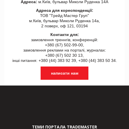
Адреса:
м.Київ, бульвар Миколи Руденка 14А
Адреса для кореспонденції:
ТОВ "Tрейд Мастер Груп"
м.Київ, бульвар Миколи Руденка 14а,
2 поверх, оф 121, 03194
Контакти для:
замовлення треннгів, конференцій:
+380 (67) 502-99-00,
замовлення реклами на порталі, журналах:
+380 (67) 502 30 13,
інші питання: +380 (44) 383 92 39, +380 (44) 383 50 34.
написати нам
ТЕМИ ПОРТАЛА TRADEMASTER