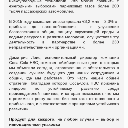
низкоуглеродные технологии. Это можно сравнить с
ежегодными выбросами парниковых газов более 200
тысяч пассажирских автомобилей.
В 2015 году компания инвестировала €8,2 млн – 2,3% от
прибыли до налогообложения – в улучшение
благосостояния общин, защиту окружающей среды и
водных ресурсов и развитие молодежи, осуществляя эту
деятельность в партнерстве с более 230
неправительственными организациями.
Димитрис Лоис, исполнительный директор компании
Coca-Cola HBC, отметил: «Амбициозные цели, о которых
мы объявили сегодня, отражают наше обязательство в
создании лучшего будущего для наших сотрудников и
общин, где мы работаем. Это часть нашей общей
стратегии, благодаря которой Coca-Cola HBC признана
лидером по устойчивому развитию среди
производителей напитков, и которая показывает, что мы
стремимся к росту нашего бизнеса как ответственного и
прибыльного, и в соответствии с принципами устойчивого
развития».
Продукт для каждого, на любой случай – выбор и
инновационная упаковка