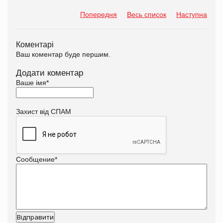
Попередня
Весь список
Наступна
Коментарі
Ваш коментар буде першим.
Додати коментар
Ваше імя
*
Захист від СПАМ
Сообщение
*