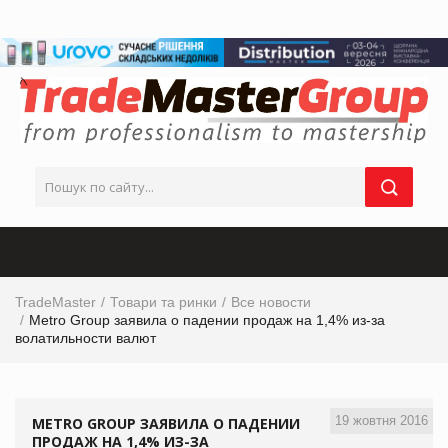
TradeMaster
Товари та ринки
Все новости
Metro Group заявила о падении продаж на 1,4% из-за
волатильности валют
19 жовтня 2016
METRO GROUP ЗАЯВИЛА О ПАДЕНИИ
ПРОДАЖ НА 1,4% ИЗ-ЗА