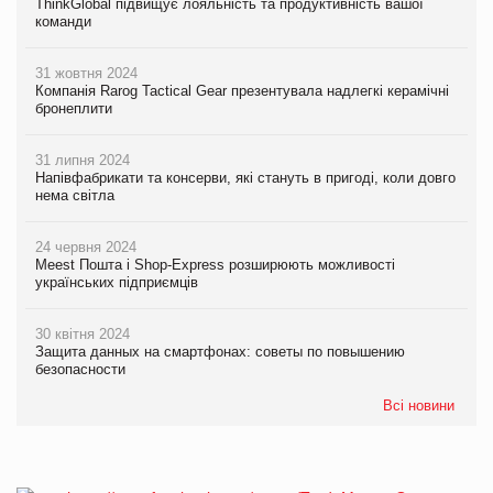
ThinkGlobal підвищує лояльність та продуктивність вашої
команди
31 жовтня 2024
Компанія Rarog Tactical Gear презентувала надлегкі керамічні
бронеплити
31 липня 2024
Напівфабрикати та консерви, які стануть в пригоді, коли довго
нема світла
24 червня 2024
Meest Пошта і Shop-Express розширюють можливості
українських підприємців
30 квітня 2024
Защита данных на смартфонах: советы по повышению
безопасности
Всі новини