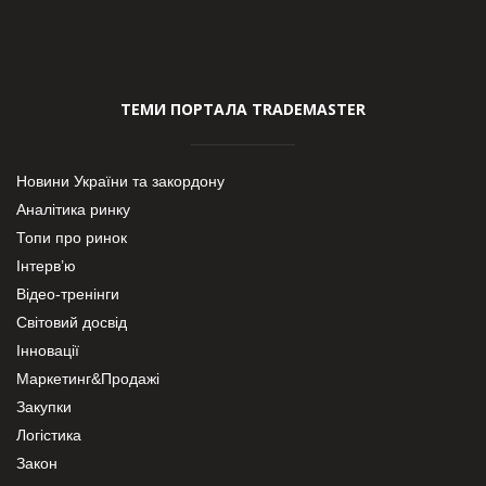
ТЕМИ ПОРТАЛА TRADEMASTER
Новини України та закордону
Аналітика ринку
Топи про ринок
Інтерв’ю
Відео-тренінги
Світовий досвід
Інновації
Маркетинг&Продажі
Закупки
Логістика
Закон