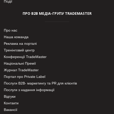
Події
ПРО В2В МЕДІА-ГРУПУ TRADEMASTER
Про нас
Наша команда
Реклама на порталі
Тренінговий центр
Конференції TradeMaster
Національні Премії
Журнал TradeMaster
Портал про Private Label
Послуги В2В- маркетингу та PR для клієнтів
Послуги з надання інформації
Відгуки
Контакти
Вакансії