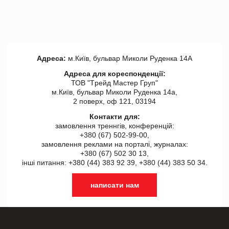
Адреса:
м.Київ, бульвар Миколи Руденка 14А
Адреса для кореспонденції:
ТОВ "Tрейд Мастер Груп"
м.Київ, бульвар Миколи Руденка 14а,
2 поверх, оф 121, 03194
Контакти для:
замовлення треннгів, конференцій:
+380 (67) 502-99-00,
замовлення реклами на порталі, журналах:
+380 (67) 502 30 13,
інші питання: +380 (44) 383 92 39, +380 (44) 383 50 34.
написати нам