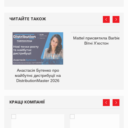
ЧИТАЙТЕ ТАКОЖ
Mattel присвятила Barbie
Вітні Х'юстон
Анастасія Бутенко про
оди
майбутнє дистрибуції на
DistributionMaster 2026
КРАЩІ КОМПАНІЇ