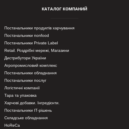
КАТАЛОГ КОМПАНИЙ
Постачальники продуктів харчування
Постачальники nonfood
Постачальники Private Label
Retail. Роздрібні мережі, Магазини
Дистрибутори України
Агропромисловий комплекс
Постачальники обладнання
Постачальники послуг
Логістичні компанії
Тара та упаковка
Харчові добавки. Інгредієнти.
Постачальники IT-рішень
Складське обладнання
HoReCa