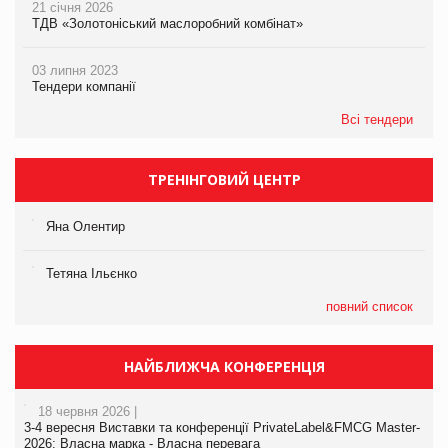
21 січня 2026
ТДВ «Золотоніський маслоробний комбінат»
03 липня 2023
Тендери компанії
Всі тендери
ТРЕНІНГОВИЙ ЦЕНТР
Яна Олентир
Тетяна Ільєнко
повний список
НАЙБЛИЖЧА КОНФЕРЕНЦІЯ
18 червня 2026 |
3-4 вересня Виставки та конференції PrivateLabel&FMCG Master-
2026: Власна марка - Власна перевага