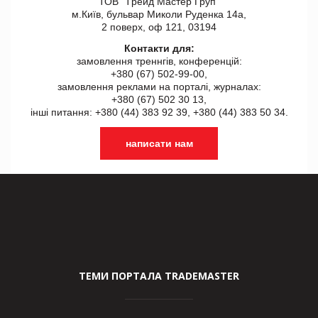
ТОВ "Tрейд Мастер Груп"
м.Київ, бульвар Миколи Руденка 14а,
2 поверх, оф 121, 03194
Контакти для:
замовлення треннгів, конференцій:
+380 (67) 502-99-00,
замовлення реклами на порталі, журналах:
+380 (67) 502 30 13,
інші питання: +380 (44) 383 92 39, +380 (44) 383 50 34.
написати нам
ТЕМИ ПОРТАЛА TRADEMASTER