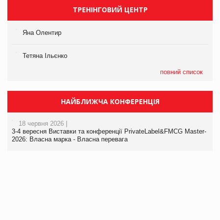
ТРЕНІНГОВИЙ ЦЕНТР
Яна Олентир
Тетяна Ільєнко
повний список
НАЙБЛИЖЧА КОНФЕРЕНЦІЯ
18 червня 2026 |
3-4 вересня Виставки та конференції PrivateLabel&FMCG Master-
2026: Власна марка - Власна перевага