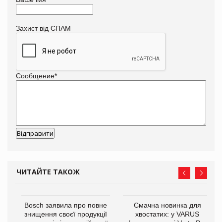
Захист від СПАМ
Сообщение
*
ЧИТАЙТЕ ТАКОЖ
 $1
Bosch заявила про повне
Смачна новинка для
знищення своєї продукції
хвостатих: у VARUS