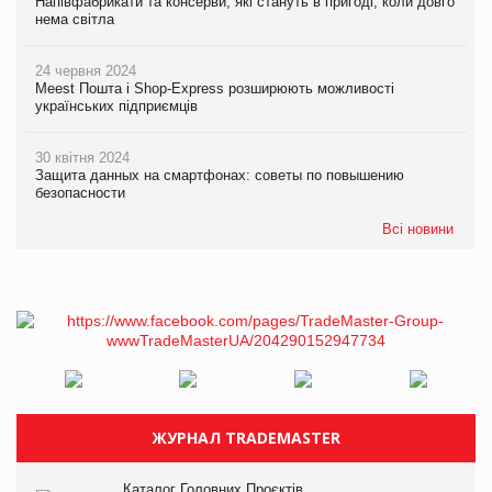
Напівфабрикати та консерви, які стануть в пригоді, коли довго
нема світла
24 червня 2024
Meest Пошта і Shop-Express розширюють можливості
українських підприємців
30 квітня 2024
Защита данных на смартфонах: советы по повышению
безопасности
Всі новини
ЖУРНАЛ TRADEMASTER
Каталог Головних Проєктів