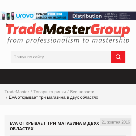
TradeMaster
Товари та ринки
Все новости
EVA открывает три магазина в двух областях
21 жовтня 2016
EVA ОТКРЫВАЕТ ТРИ МАГАЗИНА В ДВУХ
ОБЛАСТЯХ