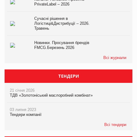
PrivateLabel – 2026
Сучасні рішення в
Логістиці&Дистрибуції – 2026.
Травень
Новинки. Просування брендів
FMCG.Березень 2026
Всі журнали
ТЕНДЕРИ
21 січня 2026
ТДВ «Золотоніський маслоробний комбінат»
03 липня 2023
Тендери компанії
Всі тендери