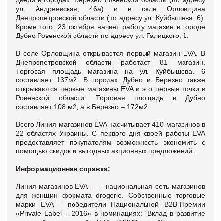
двери в городах: Березно Ровенской области (по адресу
ул. Андреевская, 46а) и в селе Орловщина
Днепропетровской области (по адресу ул. Куйбышева, 6).
Кроме того, 23 октября начнет работу магазин в городе
Дубно Ровенской области по адресу ул. Галицкого, 1.
В селе Орловщина открывается первый магазин EVA. В
Днепропетровской области работает 81 магазин.
Торговая площадь магазина на ул. Куйбышева, 6
составляет 137м2. В городах Дубно и Березно также
открываются первые магазины EVA и это первые точки в
Ровенской области. Торговая площадь в Дубно
составляет 108 м2, а в Березно – 172м2.
Всего Линия магазинов EVA насчитывает 410 магазинов в
22 областях Украины. С первого дня своей работы EVA
предоставляет покупателям возможность экономить с
помощью скидок и выгодных акционных предложений.
Информационная справка:
Линия магазинов EVA — национальная сеть магазинов
для женщин формата drogerie. Собственные торговые
марки EVA – победители Национальной В2В-Премии
«Private Label – 2016» в номинациях: "Вклад в развитие