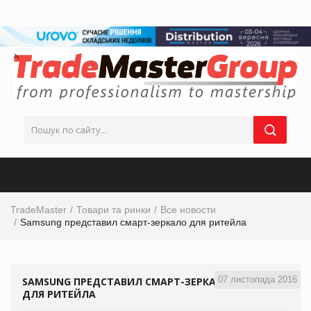
TradeMaster
Товари та ринки
Все новости
Samsung представил смарт-зеркало для ритейла
07 листопада 2016
SAMSUNG ПРЕДСТАВИЛ СМАРТ-ЗЕРКАЛО
ДЛЯ РИТЕЙЛА