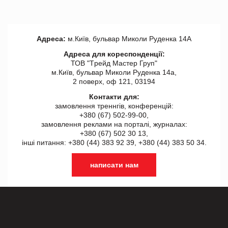
Адреса:
м.Київ, бульвар Миколи Руденка 14А
Адреса для кореспонденції:
ТОВ "Tрейд Мастер Груп"
м.Київ, бульвар Миколи Руденка 14а,
2 поверх, оф 121, 03194
Контакти для:
замовлення треннгів, конференцій:
+380 (67) 502-99-00,
замовлення реклами на порталі, журналах:
+380 (67) 502 30 13,
інші питання: +380 (44) 383 92 39, +380 (44) 383 50 34.
написати нам