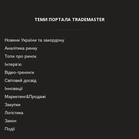
ТЕМИ ПОРТАЛА TRADEMASTER
Новини України та закордону
Аналітика ринку
Топи про ринок
Інтерв’ю
Відео-тренінги
Світовий досвід
Інновації
Маркетинг&Продажі
Закупки
Логістика
Закон
Події