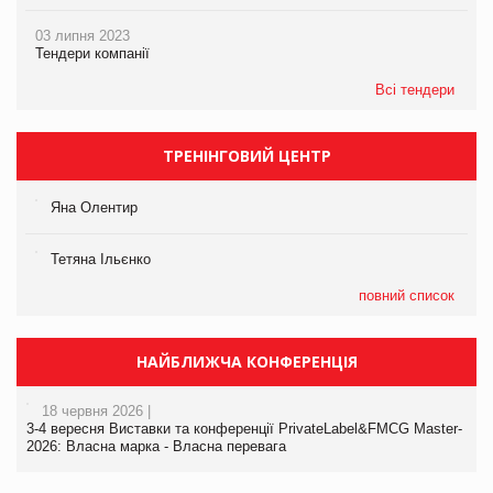
03 липня 2023
Тендери компанії
Всі тендери
ТРЕНІНГОВИЙ ЦЕНТР
Яна Олентир
Тетяна Ільєнко
повний список
НАЙБЛИЖЧА КОНФЕРЕНЦІЯ
18 червня 2026 |
3-4 вересня Виставки та конференції PrivateLabel&FMCG Master-
2026: Власна марка - Власна перевага