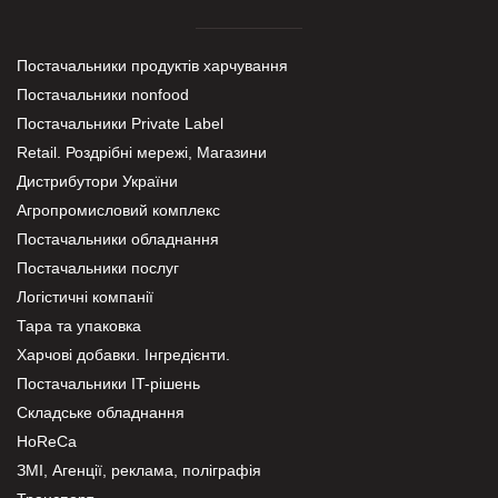
Постачальники продуктів харчування
Постачальники nonfood
Постачальники Private Label
Retail. Роздрібні мережі, Магазини
Дистрибутори України
Агропромисловий комплекс
Постачальники обладнання
Постачальники послуг
Логістичні компанії
Тара та упаковка
Харчові добавки. Інгредієнти.
Постачальники IT-рішень
Складське обладнання
HoReCa
ЗМІ, Агенції, реклама, поліграфія