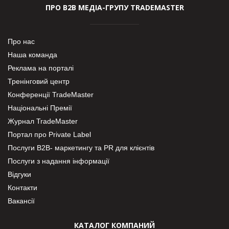
ПРО В2В МЕДІА-ГРУПУ TRADEMASTER
Про нас
Наша команда
Реклама на порталі
Тренінговий центр
Конференції TradeMaster
Національні Премії
Журнал TradeMaster
Портал про Private Label
Послуги В2В- маркетингу та PR для клієнтів
Послуги з надання інформації
Відгуки
Контакти
Вакансії
КАТАЛОГ КОМПАНИЙ