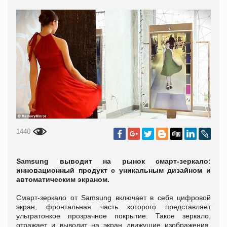
1440
Samsung выводит на рынок смарт-зеркало:
инновационный продукт с уникальным дизайном и
автоматическим экраном.
Смарт-зеркало от Samsung включает в себя цифровой
экран, фронтальная часть которого представляет
ультратонкое прозрачное покрытие. Такое зеркало,
отражает и выводит на экран движущие изображения,