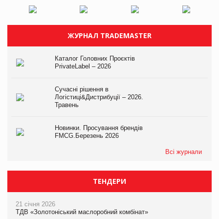
ЖУРНАЛ TRADEMASTER
Каталог Головних Проєктів
PrivateLabel – 2026
Сучасні рішення в
Логістиці&Дистрибуції – 2026.
Травень
Новинки. Просування брендів
FMCG.Березень 2026
Всі журнали
ТЕНДЕРИ
21 січня 2026
ТДВ «Золотоніський маслоробний комбінат»