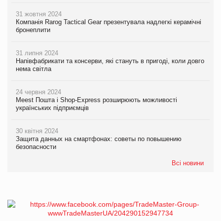
31 жовтня 2024
Компанія Rarog Tactical Gear презентувала надлегкі керамічні
бронеплити
31 липня 2024
Напівфабрикати та консерви, які стануть в пригоді, коли довго
нема світла
24 червня 2024
Meest Пошта і Shop-Express розширюють можливості
українських підприємців
30 квітня 2024
Защита данных на смартфонах: советы по повышению
безопасности
Всі новини