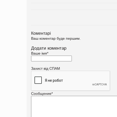
Коментарі
Ваш коментар буде першим.
Додати коментар
Ваше імя
*
Захист від СПАМ
Сообщение
*