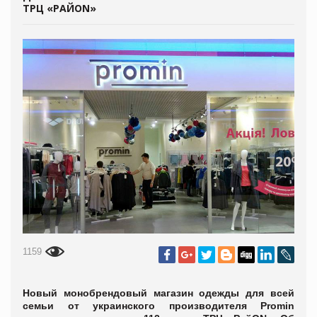
ТРЦ «РАЙON»
1159
Новый монобрендовый магазин одежды для всей
семьи от украинского производителя Promin