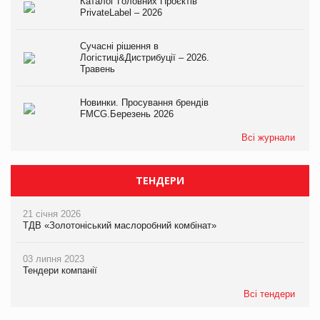
Каталог Головних Проєктів
PrivateLabel – 2026
Сучасні рішення в
Логістиці&Дистрибуції – 2026.
Травень
Новинки. Просування брендів
FMCG.Березень 2026
Всі журнали
ТЕНДЕРИ
21 січня 2026
ТДВ «Золотоніський маслоробний комбінат»
03 липня 2023
Тендери компанії
Всі тендери