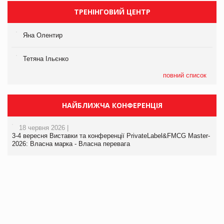
ТРЕНІНГОВИЙ ЦЕНТР
Яна Олентир
Тетяна Ільєнко
повний список
НАЙБЛИЖЧА КОНФЕРЕНЦІЯ
18 червня 2026 |
3-4 вересня Виставки та конференції PrivateLabel&FMCG Master-
2026: Власна марка - Власна перевага