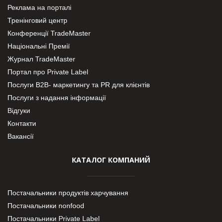
Реклама на порталі
Тренінговий центр
Конференції TradeMaster
Національні Премії
Журнал TradeMaster
Портал про Private Label
Послуги В2В- маркетингу та PR для клієнтів
Послуги з надання інформації
Відгуки
Контакти
Вакансії
КАТАЛОГ КОМПАНИЙ
Постачальники продуктів харчування
Постачальники nonfood
Постачальники Private Label