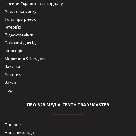
Новини України та закордону
Аналітика ринку
Топи про ринок
Інтерв’ю
Відео-тренінги
Світовий досвід
Інновації
Маркетинг&Продажі
Закупки
Логістика
Закон
Події
ПРО В2В МЕДІА-ГРУПУ TRADEMASTER
Про нас
Наша команда