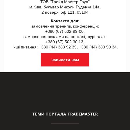
ТОВ "Tрейд Мастер Груп"
м.Київ, бульвар Миколи Руденка 14а,
2 поверх, оф 121, 03194
Контакти для:
замовлення треннгів, конференцій:
+380 (67) 502-99-00,
замовлення реклами на порталі, журналах:
+380 (67) 502 30 13,
інші питання: +380 (44) 383 92 39, +380 (44) 383 50 34.
написати нам
ТЕМИ ПОРТАЛА TRADEMASTER