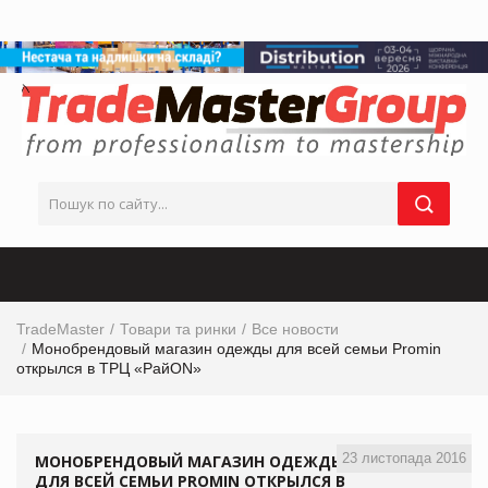
TradeMaster
Товари та ринки
Все новости
Монобрендовый магазин одежды для всей семьи Promin
открылся в ТРЦ «РайON»
23 листопада 2016
МОНОБРЕНДОВЫЙ МАГАЗИН ОДЕЖДЫ
ДЛЯ ВСЕЙ СЕМЬИ PROMIN ОТКРЫЛСЯ В