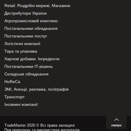
Retail. Роздрібні мережі, Магазини
Дистрибутори України
Агропромисловий комплекс
Постачальники обладнання
Постачальники послуг
Логістичні компанії
Тара та упаковка
Харчові добавки. Інгредієнти.
Постачальники IT-рішень
Складське обладнання
HoReCa
ЗМІ, Агенції, реклама, поліграфія
Транспорт
Іноземні компанії
TradeMaster 2026 © Всі права захищені.
При передруку та використанні матеріалів