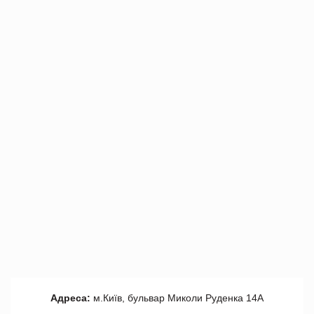
Адреса:
м.Київ, бульвар Миколи Руденка 14А