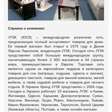
Справка о компании:
JYSK (ЮСК) – международная розничная сеть,
предлагающая полный ассортимент товаров для дома.
Ее первый магазин был открыт в 1979 году в Дании
Ларсом Ларсеном, владельцем JYSK. Сегодня сеть JYSK
представляет собой большую международную группу,
насчитывающую более 2 400 магазинов в 44 странах
мира, преимущественно в Европе. Торговая сеть
является одним из европейских лидеров в категориях
товаров для сна (матрацы, подушки, одеяла и прочее),
домашнего текстиля, товаров для ванной комнаты, жилой
мебели, а также садовой мебели и товаров для летнего
отдыха. В Украине бренд JYSK представлен с 2004 года.
Сегодня в Украине работает 33 магазина JYSK: в Киеве,
Житомире, Одессе, Харькове, Днепропетровске, Сумах,
Херсоне, Виннице, Луцке, Ровно, Хмельницком, Львове,
Ивано-Франковске, Чернигове, Тернополе, Белой Церкви
(Киевская область), Полтаве, а также онлайн-магазин.