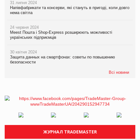
31 липня 2024
Напівфабрикати та консерви, які стануть в пригоді, коли довго
нема світла
24 червня 2024
Meest Пошта і Shop-Express розширюють можливості
українських підприємців
30 квітня 2024
Защита данных на смартфонах: советы по повышению
безопасности
Всі новини
ЖУРНАЛ TRADEMASTER