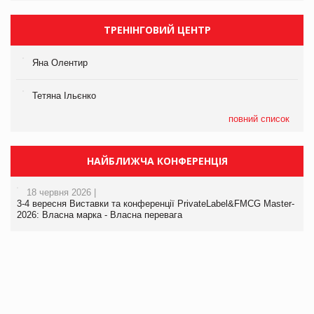
ТРЕНІНГОВИЙ ЦЕНТР
Яна Олентир
Тетяна Ільєнко
повний список
НАЙБЛИЖЧА КОНФЕРЕНЦІЯ
18 червня 2026 |
3-4 вересня Виставки та конференції PrivateLabel&FMCG Master-
2026: Власна марка - Власна перевага