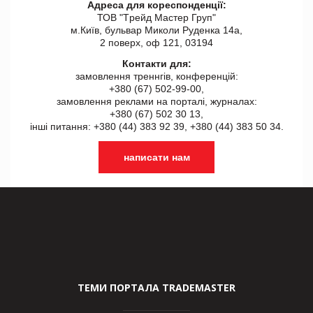
Адреса для кореспонденції:
ТОВ "Tрейд Мастер Груп"
м.Київ, бульвар Миколи Руденка 14а,
2 поверх, оф 121, 03194
Контакти для:
замовлення треннгів, конференцій:
+380 (67) 502-99-00,
замовлення реклами на порталі, журналах:
+380 (67) 502 30 13,
інші питання: +380 (44) 383 92 39, +380 (44) 383 50 34.
написати нам
ТЕМИ ПОРТАЛА TRADEMASTER