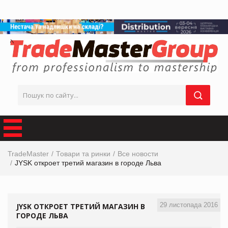
TradeMaster
Товари та ринки
Все новости
JYSK откроет третий магазин в городе Льва
29 листопада 2016
JYSK ОТКРОЕТ ТРЕТИЙ МАГАЗИН В
ГОРОДЕ ЛЬВА