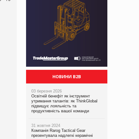
НОВИНИ B2B
03 березня 2026
Освітній бенефіт як інструмент
утримання талантів: як ThinkGlobal
підвищує лояльність та
продуктивність вашої команди
31 жовтня 2024
Компанія Rarog Tactical Gear
презентувала надлегкі керамічні