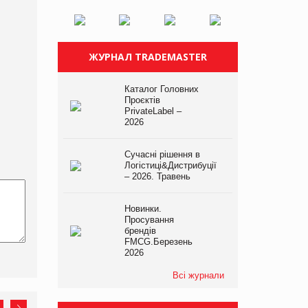
ЖУРНАЛ TRADEMASTER
Каталог Головних
Проєктів
PrivateLabel –
2026
Сучасні рішення в
Логістиці&Дистрибуції
– 2026. Травень
Новинки.
Просування
брендів
FMCG.Березень
2026
Всі журнали