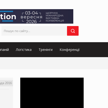
паній
Логістика
Тренінги
Конференції
ада 2016