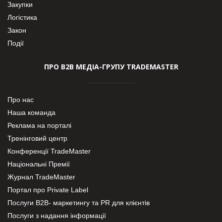
Закупки
Логістика
Закон
Події
ПРО В2В МЕДІА-ГРУПУ TRADEMASTER
Про нас
Наша команда
Реклама на порталі
Тренінговий центр
Конференції TradeMaster
Національні Премії
Журнал TradeMaster
Портал про Private Label
Послуги В2В- маркетингу та PR для клієнтів
Послуги з надання інформації