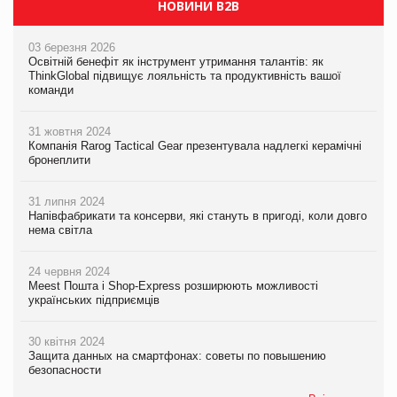
НОВИНИ B2B
03 березня 2026
Освітній бенефіт як інструмент утримання талантів: як
ThinkGlobal підвищує лояльність та продуктивність вашої
команди
31 жовтня 2024
Компанія Rarog Tactical Gear презентувала надлегкі керамічні
бронеплити
31 липня 2024
Напівфабрикати та консерви, які стануть в пригоді, коли довго
нема світла
24 червня 2024
Meest Пошта і Shop-Express розширюють можливості
українських підприємців
30 квітня 2024
Защита данных на смартфонах: советы по повышению
безопасности