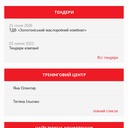
ТЕНДЕРИ
21 січня 2026
ТДВ «Золотоніський маслоробний комбінат»
03 липня 2023
Тендери компанії
Всі тендери
ТРЕНІНГОВИЙ ЦЕНТР
Яна Олентир
Тетяна Ільєнко
повний список