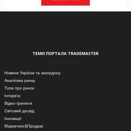
ТЕМИ ПОРТАЛА TRADEMASTER
Новини України та закордону
Аналітика ринку
Топи про ринок
Інтерв’ю
Відео-тренінги
Світовий досвід
Інновації
Маркетинг&Продажі