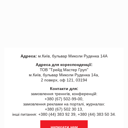
Адреса:
м.Київ, бульвар Миколи Руденка 14А
Адреса для кореспонденції:
ТОВ "Tрейд Мастер Груп"
м.Київ, бульвар Миколи Руденка 14а,
2 поверх, оф 121, 03194
Контакти для:
замовлення треннгів, конференцій:
+380 (67) 502-99-00,
замовлення реклами на порталі, журналах:
+380 (67) 502 30 13,
інші питання: +380 (44) 383 92 39, +380 (44) 383 50 34.
написати нам