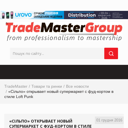
TradeMaster
Товари та ринки
Все новости
«Сільпо» открывает новый супермаркет с фуд-кортом в
стиле Loft Punk
01 грудня 2016
«СІЛЬПО» ОТКРЫВАЕТ НОВЫЙ
СУПЕРМАРКЕТ С ФУД-КОРТОМ В СТИЛЕ