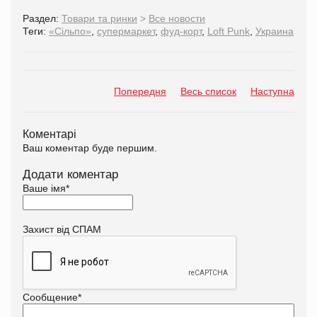
Раздел:
Товари та ринки
>
Все новости
Теги:
«Сільпо»
,
супермаркет
,
фуд-корт
,
Loft Punk
,
Украина
Попередня
Весь список
Наступна
Коментарі
Ваш коментар буде першим.
Додати коментар
Ваше імя
*
Захист від СПАМ
Сообщение
*