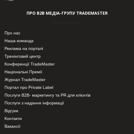
ПРО В2В МЕДІА-ГРУПУ TRADEMASTER
Про нас
Наша команда
Реклама на порталі
Тренінговий центр
Конференції TradeMaster
Національні Премії
Журнал TradeMaster
Портал про Private Label
Послуги В2В- маркетингу та PR для клієнтів
Послуги з надання інформації
Відгуки
Контакти
Вакансії