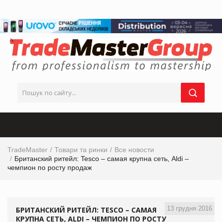
TradeMaster
Товари та ринки
Все новости
Британский ритейл: Tesco – самая крупна сеть, Aldi –
чемпион по росту продаж
13 грудня 2016
БРИТАНСКИЙ РИТЕЙЛ: TESCO – САМАЯ
КРУПНА СЕТЬ, ALDI – ЧЕМПИОН ПО РОСТУ