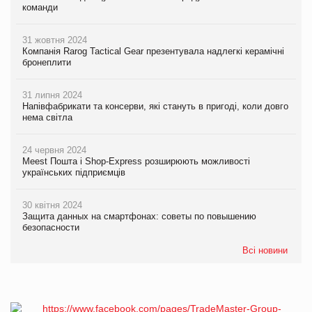
команди
31 жовтня 2024
Компанія Rarog Tactical Gear презентувала надлегкі керамічні
бронеплити
31 липня 2024
Напівфабрикати та консерви, які стануть в пригоді, коли довго
нема світла
24 червня 2024
Meest Пошта і Shop-Express розширюють можливості
українських підприємців
30 квітня 2024
Защита данных на смартфонах: советы по повышению
безопасности
Всі новини