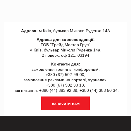
Адреса:
м.Київ, бульвар Миколи Руденка 14А
Адреса для кореспонденції:
ТОВ "Tрейд Мастер Груп"
м.Київ, бульвар Миколи Руденка 14а,
2 поверх, оф 121, 03194
Контакти для:
замовлення треннгів, конференцій:
+380 (67) 502-99-00,
замовлення реклами на порталі, журналах:
+380 (67) 502 30 13,
інші питання: +380 (44) 383 92 39, +380 (44) 383 50 34.
написати нам