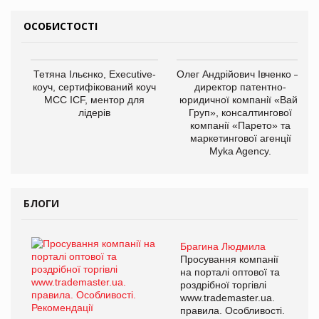
ОСОБИСТОСТІ
Тетяна Ільєнко, Executive-
Олег Андрійович Івченко —
коуч, сертифікований коуч
директор патентно-
МСС ICF, ментор для
юридичної компанії «Вайз
лідерів
Груп», консалтингової
компанії «Парето» та
маркетингової агенції
Myka Agency.
БЛОГИ
Брагина Людмила
Просування компанії
на порталі оптової та
роздрібної торгівлі
www.trademaster.ua.
правила. Особливості.