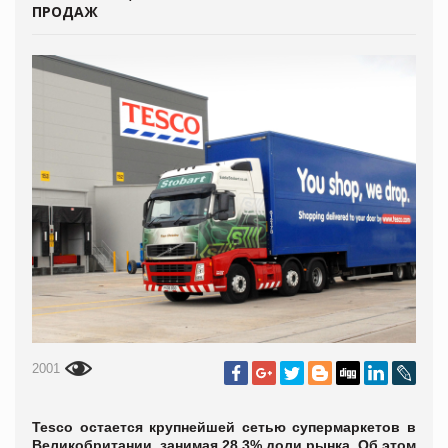
ПРОДАЖ
2001
Tesco остается крупнейшей сетью супермаркетов в
Великобритании, занимая 28,3% доли рынка. Об этом