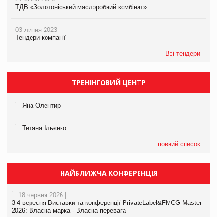
ТДВ «Золотоніський маслоробний комбінат»
03 липня 2023
Тендери компанії
Всі тендери
ТРЕНІНГОВИЙ ЦЕНТР
Яна Олентир
Тетяна Ільєнко
повний список
НАЙБЛИЖЧА КОНФЕРЕНЦІЯ
18 червня 2026 |
3-4 вересня Виставки та конференції PrivateLabel&FMCG Master-
2026: Власна марка - Власна перевага