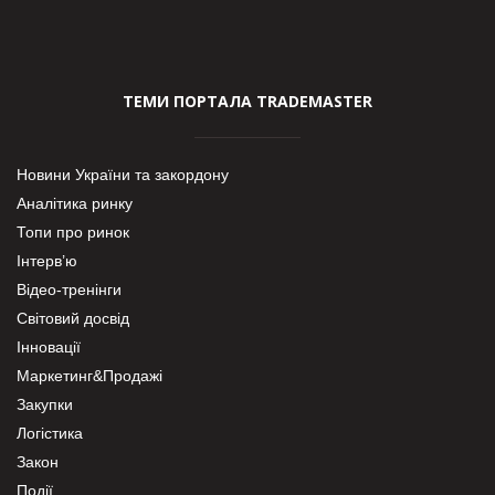
ТЕМИ ПОРТАЛА TRADEMASTER
Новини України та закордону
Аналітика ринку
Топи про ринок
Інтерв’ю
Відео-тренінги
Світовий досвід
Інновації
Маркетинг&Продажі
Закупки
Логістика
Закон
Події