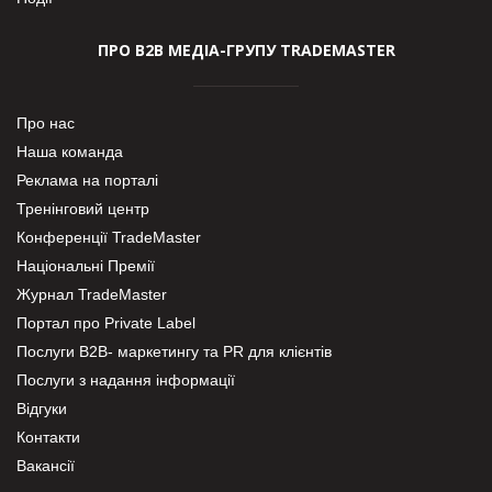
ПРО В2В МЕДІА-ГРУПУ TRADEMASTER
Про нас
Наша команда
Реклама на порталі
Тренінговий центр
Конференції TradeMaster
Національні Премії
Журнал TradeMaster
Портал про Private Label
Послуги В2В- маркетингу та PR для клієнтів
Послуги з надання інформації
Відгуки
Контакти
Вакансії