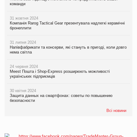
команди
31 жовтня 2024
Компанія Rarog Tactical Gear презентувала надлегкі керамічні
бронеплити
31 липня 2024
Напівфабрикати та консерви, які стануть в пригоді, коли довго
нема світла
24 червня 2024
Meest Пошта і Shop-Express розширюють можливості
українських підприємців
30 квітня 2024
Защита данных на смартфонах: советы по повышению
безопасности
Всі новини