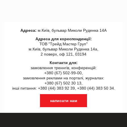
Адреса:
м.Київ, бульвар Миколи Руденка 14А
Адреса для кореспонденції:
ТОВ "Tрейд Мастер Груп"
м.Київ, бульвар Миколи Руденка 14а,
2 поверх, оф 121, 03194
Контакти для:
замовлення треннгів, конференцій:
+380 (67) 502-99-00,
замовлення реклами на порталі, журналах:
+380 (67) 502 30 13,
інші питання: +380 (44) 383 92 39, +380 (44) 383 50 34.
написати нам