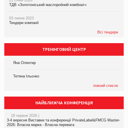
21 січня 2026
ТДВ «Золотоніський маслоробний комбінат»
03 липня 2023
Тендери компанії
Всі тендери
ТРЕНІНГОВИЙ ЦЕНТР
Яна Олентир
Тетяна Ільєнко
повний список
НАЙБЛИЖЧА КОНФЕРЕНЦІЯ
18 червня 2026 |
3-4 вересня Виставки та конференції PrivateLabel&FMCG Master-
2026: Власна марка - Власна перевага