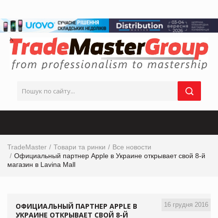
TradeMaster
Товари та ринки
Все новости
Официальный партнер Apple в Украине открывает свой 8-й
магазин в Lavina Mall
16 грудня 2016
ОФИЦИАЛЬНЫЙ ПАРТНЕР APPLE В
УКРАИНЕ ОТКРЫВАЕТ СВОЙ 8-Й