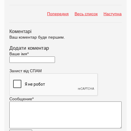
Попередня
Весь список
Наступна
Коментарі
Ваш коментар буде першим.
Додати коментар
Ваше імя
*
Захист від СПАМ
Сообщение
*