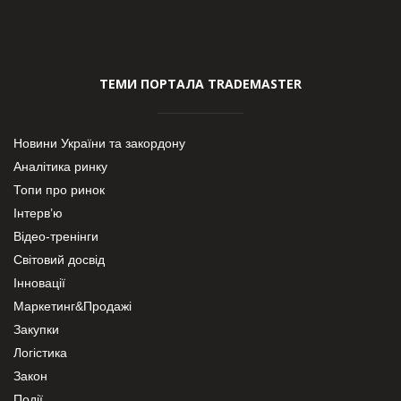
ТЕМИ ПОРТАЛА TRADEMASTER
Новини України та закордону
Аналітика ринку
Топи про ринок
Інтерв’ю
Відео-тренінги
Світовий досвід
Інновації
Маркетинг&Продажі
Закупки
Логістика
Закон
Події