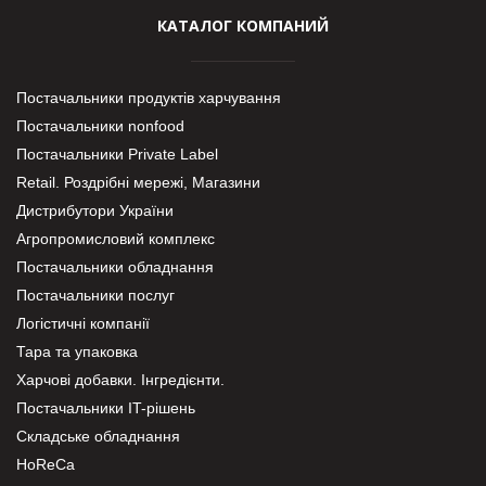
КАТАЛОГ КОМПАНИЙ
Постачальники продуктів харчування
Постачальники nonfood
Постачальники Private Label
Retail. Роздрібні мережі, Магазини
Дистрибутори України
Агропромисловий комплекс
Постачальники обладнання
Постачальники послуг
Логістичні компанії
Тара та упаковка
Харчові добавки. Інгредієнти.
Постачальники IT-рішень
Складське обладнання
HoReCa