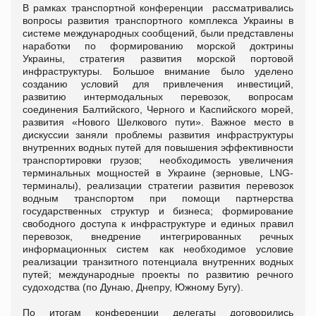
В рамках транспортной конференции рассматривались
вопросы развития транспортного комплекса Украины в
системе международных сообщений, были представлены
наработки по формированию морской доктрины
Украины, стратегия развития морской портовой
инфраструктуры. Большое внимание было уделено
созданию условий для привлечения инвестиций,
развитию интермодальных перевозок, вопросам
соединения Балтийского, Черного и Каспийского морей,
развития «Нового Шелкового пути». Важное место в
дискуссии заняли проблемы развития инфраструктуры
внутренних водных путей для повышения эффективности
транспортировки грузов; необходимость увеличения
терминальных мощностей в Украине (зерновые, LNG-
терминалы), реализации стратегии развития перевозок
водным транспортом при помощи партнерства
государственных структур и бизнеса; формирование
свободного доступа к инфраструктуре и единых правил
перевозок, внедрение интегрированных речных
информационных систем как необходимое условие
реализации транзитного потенциала внутренних водных
путей; международные проекты по развитию речного
судоходства (по Дунаю, Днепру, Южному Бугу).
По итогам конференции делегаты договорились