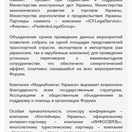
Министерства иностранных дел Украины, Министерства
экономического развития и торговли Украины,
Министерства агрополитики и продовольствия Украины.
Партнеры саммита – компании «ICFLegalService»,
«Фиалан», «PavlenkoLegalGroup».
Объединение сроков проведения данных мероприятий
позволило собрать на одной площадке представителей
транспортной отрасли, экспортеров и импортеров (как
украинские, так и зарубежные компании) для проведения
успешных переговоров о взаимовыгодном
сотрудничестве, что обеспечило синергетический
эффект, позитивно сказавшийся на всех мероприятиях
Форума.
Компания «МедиаКомпас Украина» выражает искреннюю
благодарность всем государственным структурам,
Ассоциациям и общественным объединениям за
поддержку и помощь в организации Форума.
Особая признательность спонсору конференции –
компании «Контейнеры Украины», официальному
интернет-партнеру – компании «ИНФОСВЯЗЬ»,
многолетнему туристическому партнеру – компании