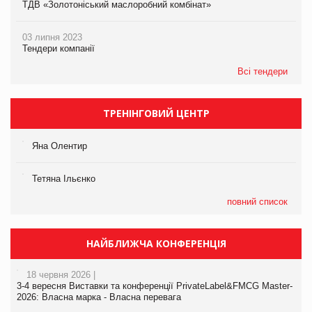
ТДВ «Золотоніський маслоробний комбінат»
03 липня 2023
Тендери компанії
Всі тендери
ТРЕНІНГОВИЙ ЦЕНТР
Яна Олентир
Тетяна Ільєнко
повний список
НАЙБЛИЖЧА КОНФЕРЕНЦІЯ
18 червня 2026 |
3-4 вересня Виставки та конференції PrivateLabel&FMCG Master-
2026: Власна марка - Власна перевага