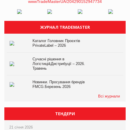
ЖУРНАЛ TRADEMASTER
Каталог Головних Проєктів
PrivateLabel – 2026
Сучасні рішення в
Логістиці&Дистрибуції – 2026.
Травень
Новинки. Просування брендів
FMCG.Березень 2026
Всі журнали
ТЕНДЕРИ
21 січня 2026