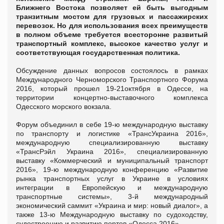
Ближнего Востока позволяет ей быть выгодным
транзитным мостом для грузовых и пассажирских
перевозок. Но для использования всех преимуществ
в полном объеме требуется всесторонне развитый
транспортный комплекс, высокое качество услуг и
соответствующая государственная политика.
Обсуждение данных вопросов состоялось в рамках
Международного Черноморского Транспортного Форума
2016, который прошел 19-21oктября в Одессе, на
территории концертно-выставочного комплекса
Одесского морского вокзала.
Форум объединил в себе 19-ю международную выставку
по транспорту и логистике «ТрансУкраина 2016»,
международную специализированную выставку
«ТрансРэйл Украина 2016», специализированную
выставку «Коммерческий и муниципальный транспорт
2016», 19-ю международную конференцию «Развитие
рынка транспортных услуг в Украине в условиях
интеграции в Европейскую и международную
транспортные системы», 3-й международный
экономический саммит «Украина и мир: новый диалог», а
также 13-ю Международную выставку по судоходству,
судостроению и развитию портов «Одесса 2016».