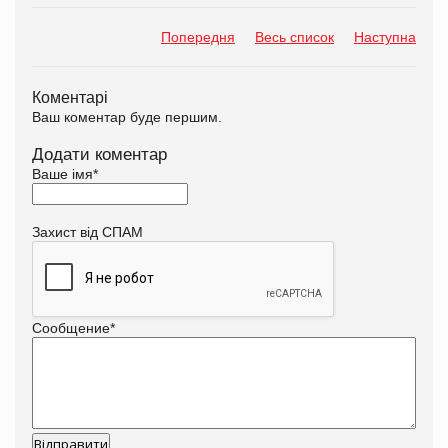
Попередня
Весь список
Наступна
Коментарі
Ваш коментар буде першим.
Додати коментар
Ваше імя
*
Захист від СПАМ
Сообщение
*