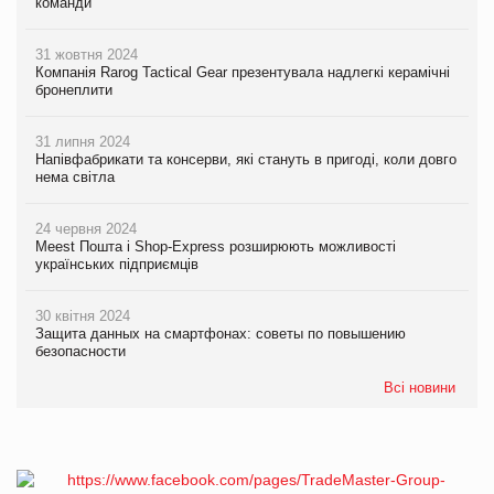
команди
31 жовтня 2024
Компанія Rarog Tactical Gear презентувала надлегкі керамічні
бронеплити
31 липня 2024
Напівфабрикати та консерви, які стануть в пригоді, коли довго
нема світла
24 червня 2024
Meest Пошта і Shop-Express розширюють можливості
українських підприємців
30 квітня 2024
Защита данных на смартфонах: советы по повышению
безопасности
Всі новини