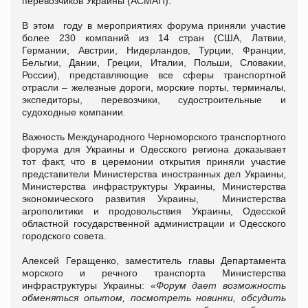
перевозчиков Украины (АСМАП).
В этом году в мероприятиях форума приняли участие
более 230 компаний из 14 стран (США, Латвии,
Германии, Австрии, Нидерландов, Турции, Франции,
Бельгии, Дании, Греции, Италии, Польши, Словакии,
России), представляющие все сферы транспортной
отрасли – железные дороги, морские порты, терминалы,
экспедиторы, перевозчики, судостроительные и
судоходные компании.
Важность Международного Черноморского транспортного
форума для Украины и Одесского региона доказывает
тот факт, что в церемонии открытия приняли участие
представители Министерства иностранных дел Украины,
Министерства инфраструктуры Украины, Министерства
экономического развития Украины, Министерства
агрополитики и продовольствия Украины, Одесской
областной государственной администрации и Одесского
городского совета.
Алексей Геращенко, заместитель главы Департамента
морского и речного транспорта Министерства
инфраструктуры Украины:
«Форум дает возможность
обменяться опытом, посмотреть новинки, обсудить