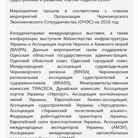
Мероприятия прошли в соответствии с планом
мероприятий Организации Черноморского
Экономического Сотрудничества (ОЧЭС) на 2016 год.
Координаторами международных выставок, а также
конференции выступили Министерство инфраструктуры
Украины и Ассоциация портов Черного и Азовского морей
(BASPA). Данные мероприятия также поддержали:
Одесская областная государственная администрация,
Одесский областной совет, Одесский городской совет,
Международная ассоциация судовладельцев
Черноморского региона (BINSA), Черноморская
региональная ассоциация судостроителей и
судоремонтников (BRASS), Межправительственная
комиссия TRACECA, Дунайская комиссия, Ассоциация
портов Украины «Укрпорт», Ассоциация контейнерных
линий Украины, Европейская бизнес-ассоциация,
Ассоциация судостроителей Украины «Укрсудпром»,
Ассоциация «Украинский логистический альянс»,
Федерация работодателей транспорта Украины,
Европейский союз транспортников Украины, Ассоциация
международных экспедиторов Украины (АМЭУ),
Ассоциация международных автомобильных