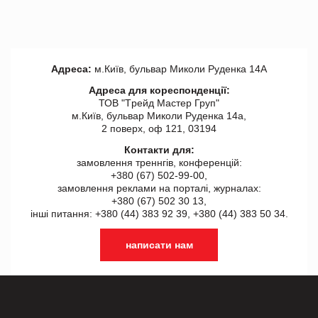
Адреса:
м.Київ, бульвар Миколи Руденка 14А
Адреса для кореспонденції:
ТОВ "Tрейд Мастер Груп"
м.Київ, бульвар Миколи Руденка 14а,
2 поверх, оф 121, 03194
Контакти для:
замовлення треннгів, конференцій:
+380 (67) 502-99-00,
замовлення реклами на порталі, журналах:
+380 (67) 502 30 13,
інші питання: +380 (44) 383 92 39, +380 (44) 383 50 34.
написати нам