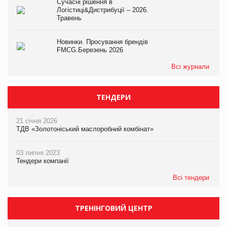
Сучасні рішення в
Логістиці&Дистрибуції – 2026.
Травень
Новинки. Просування брендів
FMCG.Березень 2026
Всі журнали
ТЕНДЕРИ
21 січня 2026
ТДВ «Золотоніський маслоробний комбінат»
03 липня 2023
Тендери компанії
Всі тендери
ТРЕНІНГОВИЙ ЦЕНТР