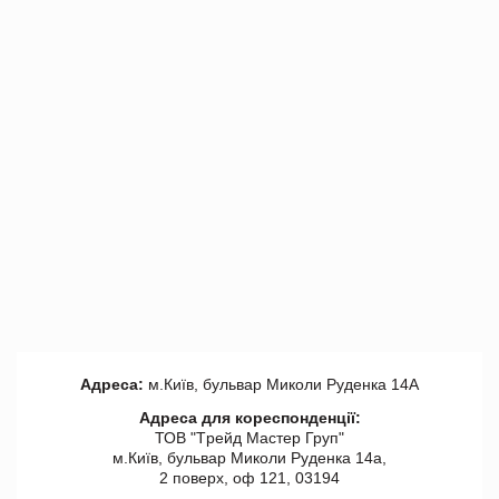
Адреса:
м.Київ, бульвар Миколи Руденка 14А
Адреса для кореспонденції:
ТОВ "Tрейд Мастер Груп"
м.Київ, бульвар Миколи Руденка 14а,
2 поверх, оф 121, 03194