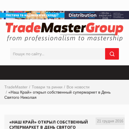
TradeMaster
Товари та ринки
Все новости
«Наш Край» открыл собственный супермаркет в День
Святого Николая
21 грудня 2016
«НАШ КРАЙ» ОТКРЫЛ СОБСТВЕННЫЙ
СУПЕРМАРКЕТ В ДЕНЬ СВЯТОГО