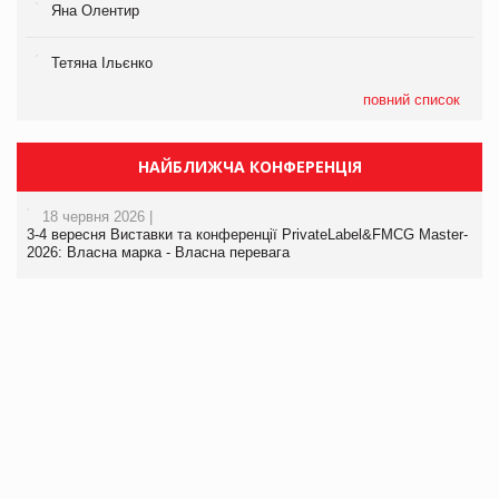
Яна Олентир
Тетяна Ільєнко
повний список
НАЙБЛИЖЧА КОНФЕРЕНЦІЯ
18 червня 2026 |
3-4 вересня Виставки та конференції PrivateLabel&FMCG Master-
2026: Власна марка - Власна перевага