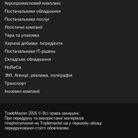
Агропромисловий комплекс
Постачальники обладнання
Постачальники послуг
Логістичні компанії
Тара та упаковка
Харчові добавки. Інгредієнти.
Постачальники IT-рішень
Складське обладнання
HoReCa
ЗМІ, Агенції, реклама, поліграфія
Транспорт
Іноземні компанії
TradeMaster 2026 © Всі права захищені.
При передруку та використанні матеріалів
гіперпосилання на Trademaster.ua у першому абзаці
передрукованої статті обов'язкове.