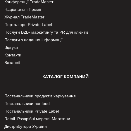
Конференції TradeMaster
Національні Премії
Журнал TradeMaster
Портал про Private Label
Послуги В2В- маркетингу та PR для клієнтів
Послуги з надання інформації
Відгуки
Контакти
Вакансії
КАТАЛОГ КОМПАНИЙ
Постачальники продуктів харчування
Постачальники nonfood
Постачальники Private Label
Retail. Роздрібні мережі, Магазини
Дистрибутори України