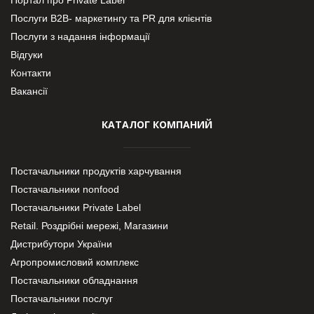
Портал про Private Label
Послуги В2В- маркетингу та PR для клієнтів
Послуги з надання інформації
Відгуки
Контакти
Вакансії
КАТАЛОГ КОМПАНИЙ
Постачальники продуктів харчування
Постачальники nonfood
Постачальники Private Label
Retail. Роздрібні мережі, Магазини
Дистрибутори України
Агропромисловий комплекс
Постачальники обладнання
Постачальники послуг