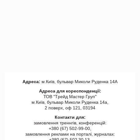
Адреса:
м.Київ, бульвар Миколи Руденка 14А
Адреса для кореспонденції:
ТОВ "Tрейд Мастер Груп"
м.Київ, бульвар Миколи Руденка 14а,
2 поверх, оф 121, 03194
Контакти для:
замовлення треннгів, конференцій:
+380 (67) 502-99-00,
замовлення реклами на порталі, журналах:
+380 (67) 502 30 13,