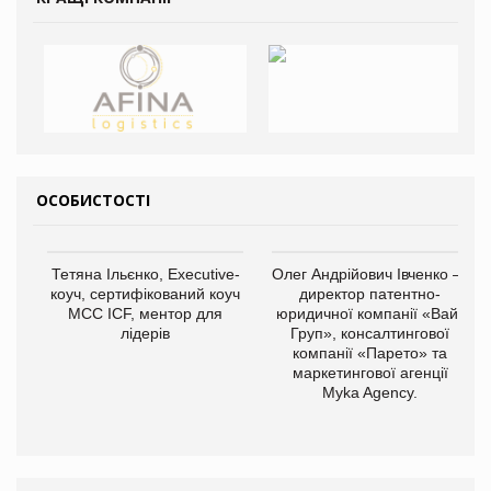
ОСОБИСТОСТІ
Тетяна Ільєнко, Executive-
Олег Андрійович Івченко —
коуч, сертифікований коуч
директор патентно-
МСС ICF, ментор для
юридичної компанії «Вайз
лідерів
Груп», консалтингової
компанії «Парето» та
маркетингової агенції
Myka Agency.