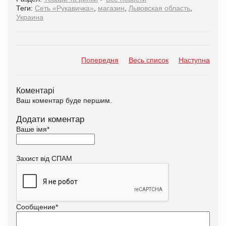
Теги:
Сеть «Рукавичка»
,
магазин
,
Львовская область
,
Украина
Попередня
Весь список
Наступна
Коментарі
Ваш коментар буде першим.
Додати коментар
Ваше імя
*
Захист від СПАМ
Сообщение
*