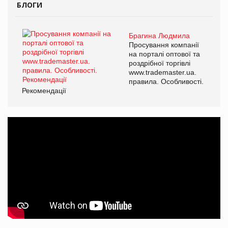
БЛОГИ
Брагина Людмила
Просування компанії
на порталі оптової та
роздрібної торгівлі
www.trademaster.ua.
правила. Особливості.
Рекомендації