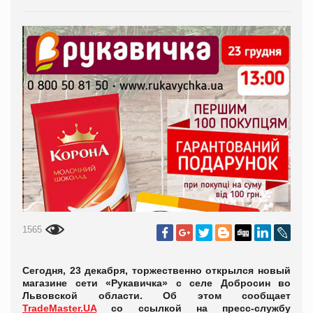
1565
Сегодня, 23 декабря, торжественно открылся новый
магазине сети «Рукавичка» с селе Добросин во
Львовской области. Об этом сообщает
TradeMaster.UA
со ссылкой на пресс-службу