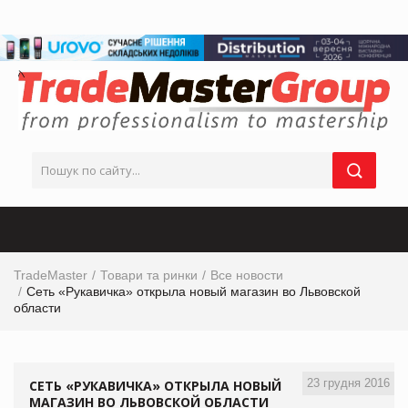
TradeMaster
Товари та ринки
Все новости
Сеть «Рукавичка» открыла новый магазин во Львовской
области
23 грудня 2016
СЕТЬ «РУКАВИЧКА» ОТКРЫЛА НОВЫЙ
МАГАЗИН ВО ЛЬВОВСКОЙ ОБЛАСТИ