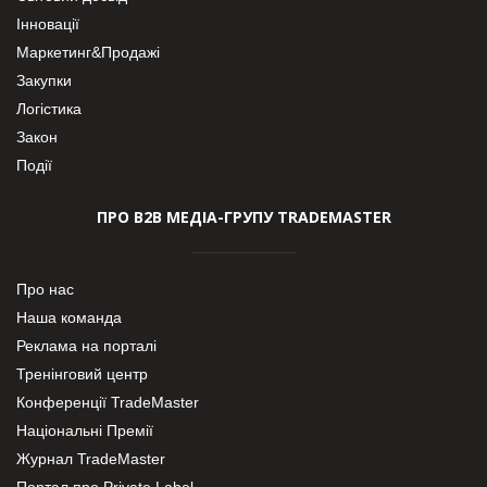
Інновації
Маркетинг&Продажі
Закупки
Логістика
Закон
Події
ПРО В2В МЕДІА-ГРУПУ TRADEMASTER
Про нас
Наша команда
Реклама на порталі
Тренінговий центр
Конференції TradeMaster
Національні Премії
Журнал TradeMaster