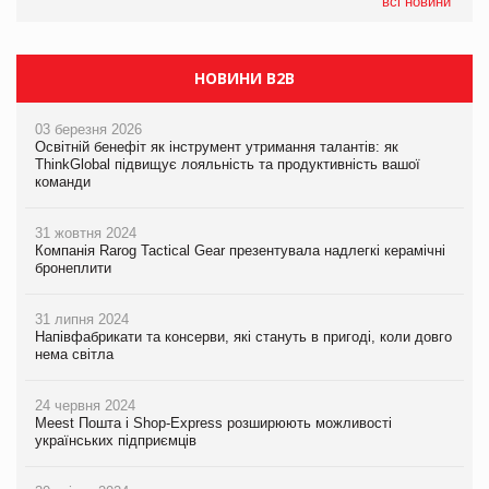
всі новини
НОВИНИ B2B
03 березня 2026
Освітній бенефіт як інструмент утримання талантів: як
ThinkGlobal підвищує лояльність та продуктивність вашої
команди
31 жовтня 2024
Компанія Rarog Tactical Gear презентувала надлегкі керамічні
бронеплити
31 липня 2024
Напівфабрикати та консерви, які стануть в пригоді, коли довго
нема світла
24 червня 2024
Meest Пошта і Shop-Express розширюють можливості
українських підприємців