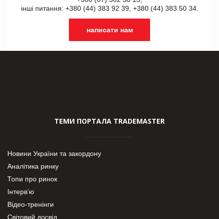
інші питання: +380 (44) 383 92 39, +380 (44) 383 50 34.
написати нам
ТЕМИ ПОРТАЛА TRADEMASTER
Новини України та закордону
Аналітика ринку
Топи про ринок
Інтерв’ю
Відео-тренінги
Світовий досвід