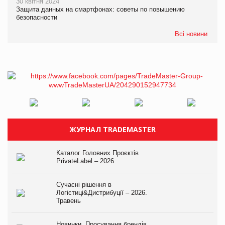
30 квітня 2024
Защита данных на смартфонах: советы по повышению
безопасности
Всі новини
ЖУРНАЛ TRADEMASTER
Каталог Головних Проєктів
PrivateLabel – 2026
Сучасні рішення в
Логістиці&Дистрибуції – 2026.
Травень
Новинки. Просування брендів