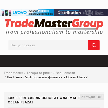
TradeMaster
Товари та ринки
Все новости
Как Pierre Cardin обновит флагман в Ocean Plaza?
29 грудня 2016
КАК PIERRE CARDIN ОБНОВИТ ФЛАГМАН В
OCEAN PLAZA?