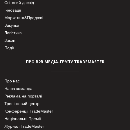
Світовий досвід
Інновації
Маркетинг&Продажі
Закупки
Логістика
Закон
Події
ПРО В2В МЕДІА-ГРУПУ TRADEMASTER
Про нас
Наша команда
Реклама на порталі
Тренінговий центр
Конференції TradeMaster
Національні Премії
Журнал TradeMaster