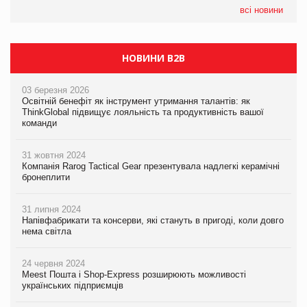
всі новини
НОВИНИ B2B
03 березня 2026
Освітній бенефіт як інструмент утримання талантів: як
ThinkGlobal підвищує лояльність та продуктивність вашої
команди
31 жовтня 2024
Компанія Rarog Tactical Gear презентувала надлегкі керамічні
бронеплити
31 липня 2024
Напівфабрикати та консерви, які стануть в пригоді, коли довго
нема світла
24 червня 2024
Meest Пошта і Shop-Express розширюють можливості
українських підприємців