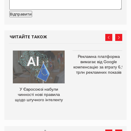
ЧИТАЙТЕ ТАКОЖ
Рекламна платформа
вимагає від Google
компенсацію за втрату 6,9
трлн рекламних показів
У Євросоюзі набули
чинності нові правила
го
щодо штучного інтелекту