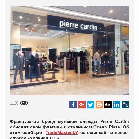
1126
Французский бренд мужской одежды Pierre Cardin
обновит свой флагман в столичном Ocean Plaza. Об
этом сообщает
TradeMaster.UA
со ссылкой на пресс-
службу компании UTG.