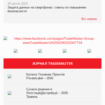
30 квітня 2024
Защита данных на смартфонах: советы по повышению
безопасности
Всі новини
ЖУРНАЛ TRADEMASTER
Каталог Головних Проєктів
PrivateLabel – 2026
Сучасні рішення в
Логістиці&Дистрибуції – 2026.
Травень