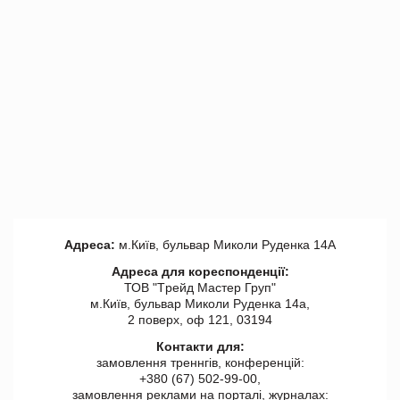
Адреса:
м.Київ, бульвар Миколи Руденка 14А
Адреса для кореспонденції:
ТОВ "Tрейд Мастер Груп"
м.Київ, бульвар Миколи Руденка 14а,
2 поверх, оф 121, 03194
Контакти для:
замовлення треннгів, конференцій:
+380 (67) 502-99-00,
замовлення реклами на порталі, журналах: