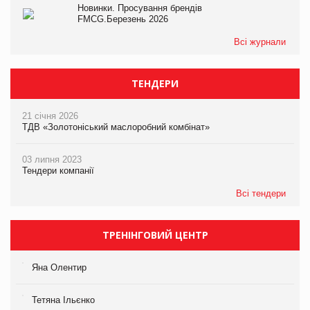
Новинки. Просування брендів
FMCG.Березень 2026
Всі журнали
ТЕНДЕРИ
21 січня 2026
ТДВ «Золотоніський маслоробний комбінат»
03 липня 2023
Тендери компанії
Всі тендери
ТРЕНІНГОВИЙ ЦЕНТР
Яна Олентир
Тетяна Ільєнко