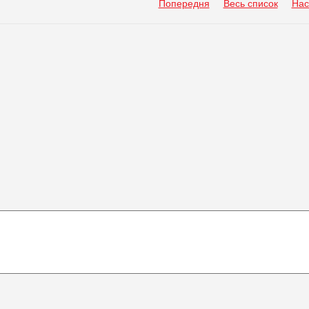
Попередня
Весь список
Нас