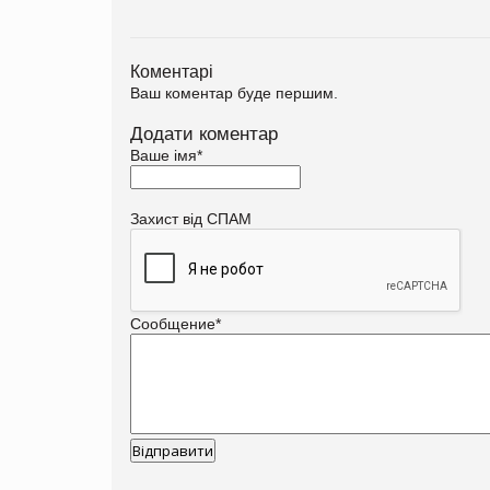
Коментарі
Ваш коментар буде першим.
Додати коментар
Ваше імя
*
Захист від СПАМ
Сообщение
*