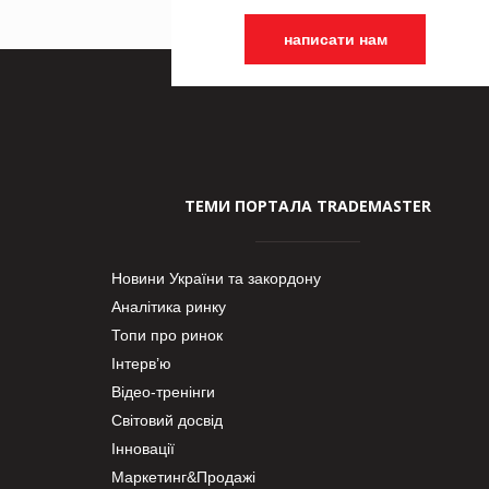
написати нам
ТЕМИ ПОРТАЛА TRADEMASTER
Новини України та закордону
Аналітика ринку
Топи про ринок
Інтерв’ю
Відео-тренінги
Світовий досвід
Інновації
Маркетинг&Продажі