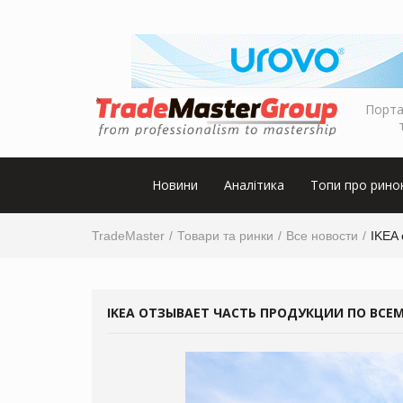
Порта
Новини
Аналітика
Топи про рино
TradeMaster
Товари та ринки
Все новости
IKEA 
IKEA ОТЗЫВАЕТ ЧАСТЬ ПРОДУКЦИИ ПО ВСЕ