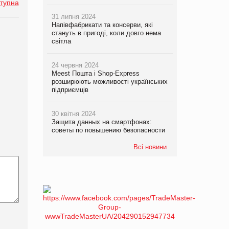
тупна
31 липня 2024
Напівфабрикати та консерви, які
стануть в пригоді, коли довго нема
світла
24 червня 2024
Meest Пошта і Shop-Express
розширюють можливості українських
підприємців
30 квітня 2024
Защита данных на смартфонах:
советы по повышению безопасности
Всі новини