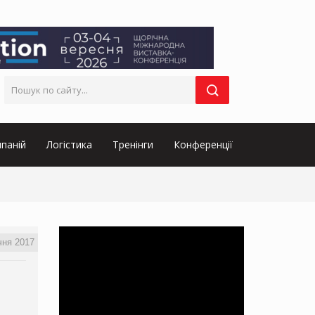
паній
Логістика
Тренінги
Конференції
чня 2017