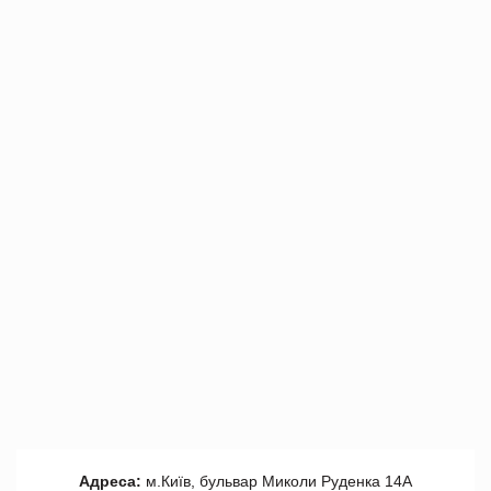
Адреса:
м.Київ, бульвар Миколи Руденка 14А