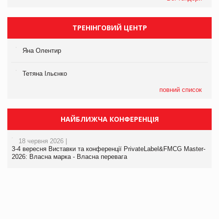
ТРЕНІНГОВИЙ ЦЕНТР
Яна Олентир
Тетяна Ільєнко
повний список
НАЙБЛИЖЧА КОНФЕРЕНЦІЯ
18 червня 2026 |
3-4 вересня Виставки та конференції PrivateLabel&FMCG Master-
2026: Власна марка - Власна перевага