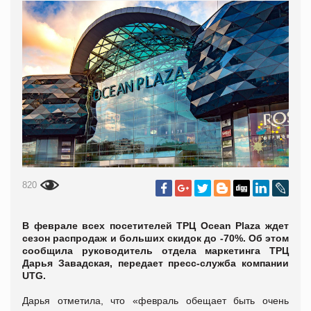
820
В феврале всех посетителей ТРЦ Ocean Plaza ждет
сезон распродаж и больших скидок до -70%. Об этом
сообщила руководитель отдела маркетинга ТРЦ
Дарья Завадская, передает пресс-служба компании
UTG.
Дарья отметила, что «февраль обещает быть очень