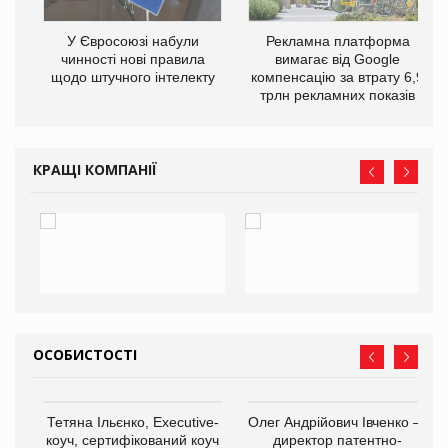
У Євросоюзі набули
Рекламна платформа
чинності нові правила
вимагає від Google
го
щодо штучного інтелекту
компенсацію за втрату 6,9
трлн рекламних показів
КРАЩІ КОМПАНІЇ
ОСОБИСТОСТІ
,
Тетяна Ільєнко, Executive-
Олег Андрійович Івченко —
ОВ
коуч, сертифікований коуч
директор патентно-