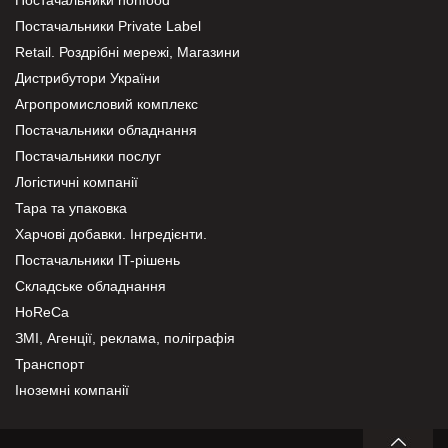
Постачальники Private Label
Retail. Роздрібні мережі, Магазини
Дистрибутори України
Агропромисловий комплекс
Постачальники обладнання
Постачальники послуг
Логістичні компанії
Тара та упаковка
Харчові добавки. Інгредієнти.
Постачальники IT-рішень
Складське обладнання
HoReCa
ЗМІ, Агенції, реклама, поліграфія
Транспорт
Іноземні компанії