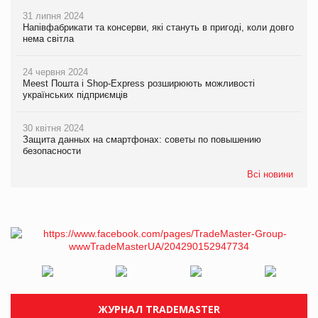
31 липня 2024
Напівфабрикати та консерви, які стануть в пригоді, коли довго
нема світла
24 червня 2024
Meest Пошта і Shop-Express розширюють можливості
українських підприємців
30 квітня 2024
Защита данных на смартфонах: советы по повышению
безопасности
Всі новини
ЖУРНАЛ TRADEMASTER