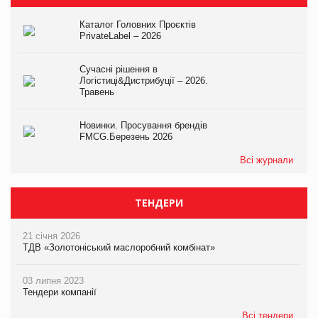
Каталог Головних Проєктів
PrivateLabel – 2026
Сучасні рішення в
Логістиці&Дистрибуції – 2026.
Травень
Новинки. Просування брендів
FMCG.Березень 2026
Всі журнали
ТЕНДЕРИ
21 січня 2026
ТДВ «Золотоніський маслоробний комбінат»
03 липня 2023
Тендери компанії
Всі тендери