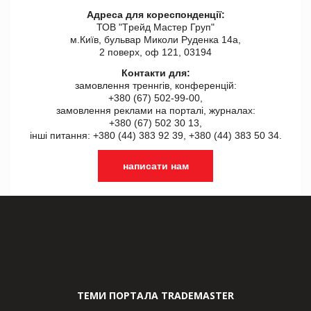
Адреса для кореспонденції:
ТОВ "Tрейд Мастер Груп"
м.Київ, бульвар Миколи Руденка 14а,
2 поверх, оф 121, 03194
Контакти для:
замовлення треннгів, конференцій:
+380 (67) 502-99-00,
замовлення реклами на порталі, журналах:
+380 (67) 502 30 13,
інші питання: +380 (44) 383 92 39, +380 (44) 383 50 34.
написати нам
ТЕМИ ПОРТАЛА TRADEMASTER