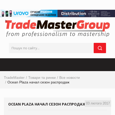
TradeMaster
Товари та ринки
Все новости
Ocean Plaza начал сезон распродаж
03 лютого 2017
OCEAN PLAZA НАЧАЛ СЕЗОН РАСПРОДАЖ