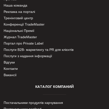
Наша команда
Реклама на порталі
Тренінговий центр
Конференції TradeMaster
Національні Премії
Журнал TradeMaster
Портал про Private Label
Послуги В2В- маркетингу та PR для клієнтів
Послуги з надання інформації
Відгуки
Контакти
Вакансії
КАТАЛОГ КОМПАНИЙ
Постачальники продуктів харчування
Постачальники nonfood