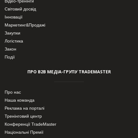
Відео-тренінги
Світовий досвід
Інновації
Маркетинг&Продажі
Закупки
Логістика
Закон
Події
ПРО В2В МЕДІА-ГРУПУ TRADEMASTER
Про нас
Наша команда
Реклама на порталі
Тренінговий центр
Конференції TradeMaster
Національні Премії