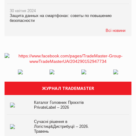
30 квітня 2024
Защита данных на смартфонах: советы по повышению
безопасности
Всі новини
ЖУРНАЛ TRADEMASTER
Каталог Головних Проєктів
PrivateLabel – 2026
Сучасні рішення в
Логістиці&Дистрибуції – 2026.
Травень