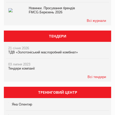
Новинки. Просування брендів
FMCG.Березень 2026
Всі журнали
ТЕНДЕРИ
21 січня 2026
ТДВ «Золотоніський маслоробний комбінат»
03 липня 2023
Тендери компанії
Всі тендери
ТРЕНІНГОВИЙ ЦЕНТР
Яна Олентир