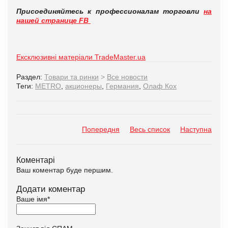
Присоединяйтесь к профессионалам торговли
на
нашей странице FB
Ексклюзивні матеріали TradeMaster.ua
Раздел:
Товари та ринки
>
Все новости
Теги:
METRO
,
акционеры
,
Германия
,
Олаф Кох
Попередня
Весь список
Наступна
Коментарі
Ваш коментар буде першим.
Додати коментар
Ваше імя
*