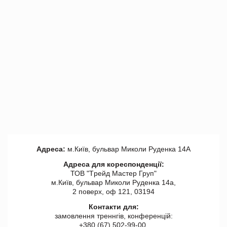
Адреса:
м.Київ, бульвар Миколи Руденка 14А
Адреса для кореспонденції:
ТОВ "Tрейд Мастер Груп"
м.Київ, бульвар Миколи Руденка 14а,
2 поверх, оф 121, 03194
Контакти для:
замовлення треннгів, конференцій:
+380 (67) 502-99-00,