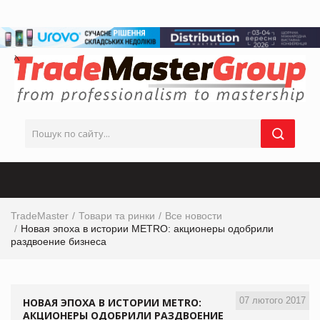
TradeMaster
Товари та ринки
Все новости
Новая эпоха в истории METRO: акционеры одобрили
раздвоение бизнеса
07 лютого 2017
НОВАЯ ЭПОХА В ИСТОРИИ METRO:
АКЦИОНЕРЫ ОДОБРИЛИ РАЗДВОЕНИЕ