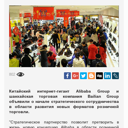
802
Китайский интернет-гигант Alibaba Group и
шанхайская торговая компания Bailian Group
объявили о начале стратегического сотрудничества
в области развития новых форматов розничной
торговли.
"Стратегическое партнерство позволит претворить в
жизнь новую концепцию Alibaba в области розничной