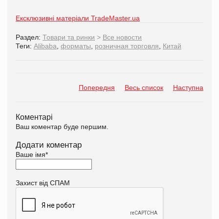
Ексклюзивні матеріали TradeMaster.ua
Раздел:
Товари та ринки
>
Все новости
Теги:
Alibaba
,
форматы
,
розничная торговля
,
Китай
Попередня
Весь список
Наступна
Коментарі
Ваш коментар буде першим.
Додати коментар
Ваше імя
*
Захист від СПАМ