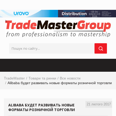
TradeMaster
Товари та ринки
Все новости
Alibaba будет развивать новые форматы розничной торговли
21 лютого 2017
ALIBABA БУДЕТ РАЗВИВАТЬ НОВЫЕ
ФОРМАТЫ РОЗНИЧНОЙ ТОРГОВЛИ