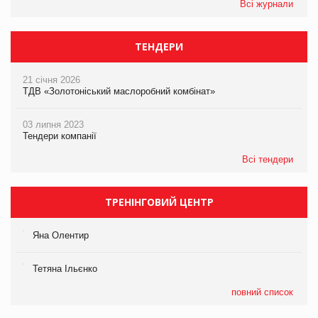
Всі журнали
ТЕНДЕРИ
21 січня 2026
ТДВ «Золотоніський маслоробний комбінат»
03 липня 2023
Тендери компанії
Всі тендери
ТРЕНІНГОВИЙ ЦЕНТР
Яна Олентир
Тетяна Ільєнко
повний список