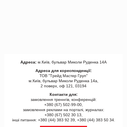
Адреса:
м.Київ, бульвар Миколи Руденка 14А
Адреса для кореспонденції:
ТОВ "Tрейд Мастер Груп"
м.Київ, бульвар Миколи Руденка 14а,
2 поверх, оф 121, 03194
Контакти для:
замовлення треннгів, конференцій:
+380 (67) 502-99-00,
замовлення реклами на порталі, журналах:
+380 (67) 502 30 13,
інші питання: +380 (44) 383 92 39, +380 (44) 383 50 34.