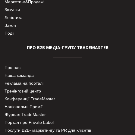
Маркетинг&Продажі
Закупки
Логістика
Закон
Події
ПРО В2В МЕДІА-ГРУПУ TRADEMASTER
Про нас
Наша команда
Реклама на порталі
Тренінговий центр
Конференції TradeMaster
Національні Премії
Журнал TradeMaster
Портал про Private Label
Послуги В2В- маркетингу та PR для клієнтів