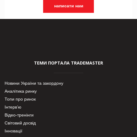
написати нам
ТЕМИ ПОРТАЛА TRADEMASTER
Новини України та закордону
Аналітика ринку
Топи про ринок
Інтерв’ю
Відео-тренінги
Світовий досвід
Інновації