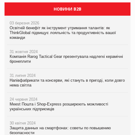
НОВИНИ B2B
03 березня 2026
Освітній бенефіт як інструмент утримання талантів: як
ThinkGlobal підвищує лояльність та продуктивність вашої
команди
31 жовтня 2024
Компанія Rarog Tactical Gear презентувала надлегкі керамічні
бронеплити
31 липня 2024
Напівфабрикати та консерви, які стануть в пригоді, коли довго
нема світла
24 червня 2024
Meest Пошта і Shop-Express розширюють можливості
українських підприємців
30 квітня 2024
Защита данных на смартфонах: советы по повышению
безопасности