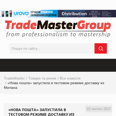
TradeMaster
Товари та ринки
Все новости
«Нова пошта» запустила в тестовом режиме доставку из
Милана
23 лютого 2017
«НОВА ПОШТА» ЗАПУСТИЛА В
ТЕСТОВОМ РЕЖИМЕ ДОСТАВКУ ИЗ