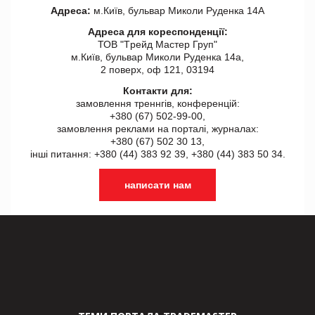
Адреса:
м.Київ, бульвар Миколи Руденка 14А
Адреса для кореспонденції:
ТОВ "Tрейд Мастер Груп"
м.Київ, бульвар Миколи Руденка 14а,
2 поверх, оф 121, 03194
Контакти для:
замовлення треннгів, конференцій:
+380 (67) 502-99-00,
замовлення реклами на порталі, журналах:
+380 (67) 502 30 13,
інші питання: +380 (44) 383 92 39, +380 (44) 383 50 34.
написати нам