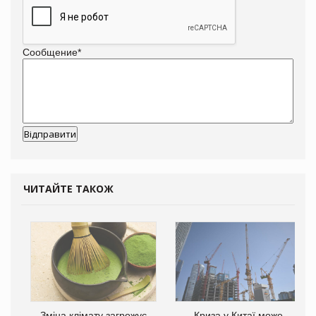
Сообщение
*
ЧИТАЙТЕ ТАКОЖ
Зміна клімату загрожує
Криза у Китаї може