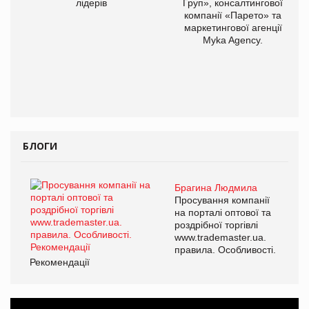
лідерів
Груп», консалтингової
компанії «Парето» та
маркетингової агенції
Myka Agency.
БЛОГИ
Брагина Людмила
Просування компанії
на порталі оптової та
роздрібної торгівлі
www.trademaster.ua.
правила. Особливості.
Рекомендації