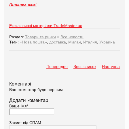
Пишите нам!
Ексклюзивні матеріали TradeMaster.ua
Раздел:
Товари та ринки
>
Все новости
Теги:
«Нова пошта»
,
доставка
,
Милан
,
Италия
,
Украина
Попередня
Весь список
Наступна
Коментарі
Ваш коментар буде першим.
Додати коментар
Ваше імя
*
Захист від СПАМ