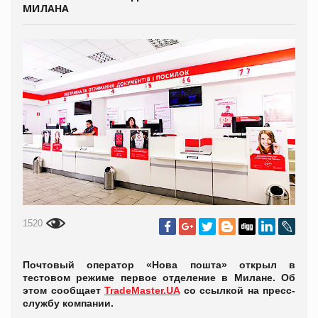
МИЛАНА
1520
Почтовый оператор «Нова пошта» открыл в
тестовом режиме первое отделение в Милане. Об
этом сообщает
TradeMaster.UA
со ссылкой на пресс-
службу компании.