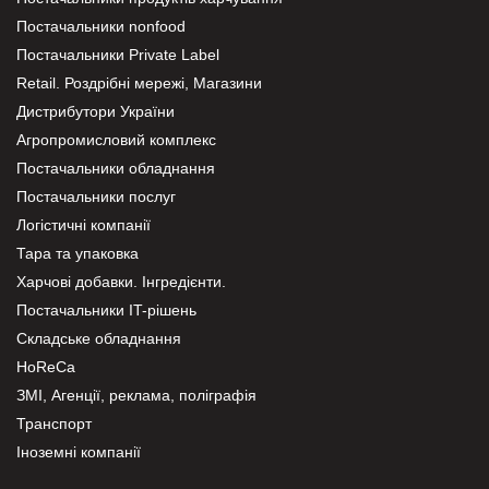
Постачальники nonfood
Постачальники Private Label
Retail. Роздрібні мережі, Магазини
Дистрибутори України
Агропромисловий комплекс
Постачальники обладнання
Постачальники послуг
Логістичні компанії
Тара та упаковка
Харчові добавки. Інгредієнти.
Постачальники IT-рішень
Складське обладнання
HoReCa
ЗМІ, Агенції, реклама, поліграфія
Транспорт
Іноземні компанії