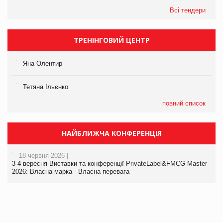
Всі тендери
ТРЕНІНГОВИЙ ЦЕНТР
Яна Олентир
Тетяна Ільєнко
повний список
НАЙБЛИЖЧА КОНФЕРЕНЦІЯ
18 червня 2026 |
3-4 вересня Виставки та конференції PrivateLabel&FMCG Master-
2026: Власна марка - Власна перевага