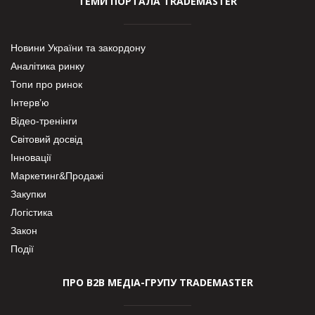
ТЕМИ ПОРТАЛА TRADEMASTER
Новини України та закордону
Аналітика ринку
Топи про ринок
Інтерв’ю
Відео-тренінги
Світовий досвід
Інновації
Маркетинг&Продажі
Закупки
Логістика
Закон
Події
ПРО В2В МЕДІА-ГРУПУ TRADEMASTER