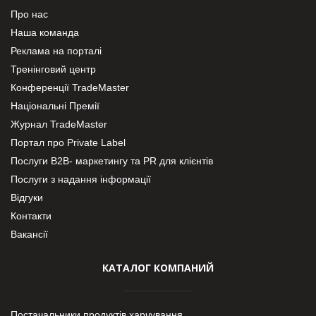
Про нас
Наша команда
Реклама на порталі
Тренінговий центр
Конференції TradeMaster
Національні Премії
Журнал TradeMaster
Портал про Private Label
Послуги В2В- маркетингу та PR для клієнтів
Послуги з надання інформації
Відгуки
Контакти
Вакансії
КАТАЛОГ КОМПАНИЙ
Постачальники продуктів харчування