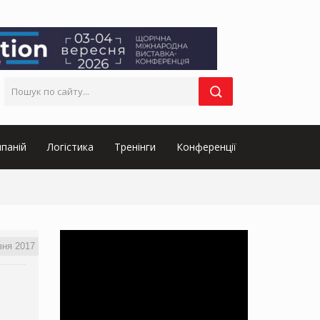
паній
Логістика
Тренінги
Конференції
зня 2017