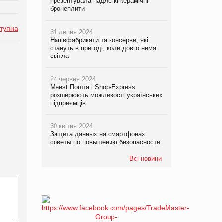
презентувала надлегкі керамічні
бронеплити
тупна
31 липня 2024
Напівфабрикати та консерви, які
стануть в пригоді, коли довго нема
світла
24 червня 2024
Meest Пошта і Shop-Express
розширюють можливості українських
підприємців
30 квітня 2024
Защита данных на смартфонах:
советы по повышению безопасности
Всі новини