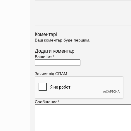
Коментарі
Ваш коментар буде першим.
Додати коментар
Ваше імя
*
Захист від СПАМ
Сообщение
*