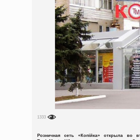
1333
Розничная сеть «Копійка» открыла во в