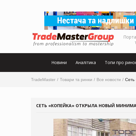
Порта
Новини
Аналітика
Топи про рино
TradeMaster
Товари та ринки
Все новости
Сеть
СЕТЬ «КОПЕЙКА» ОТКРЫЛА НОВЫЙ МИНИМА