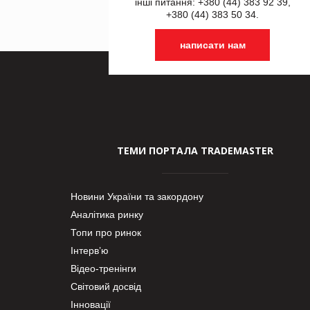
інші питання: +380 (44) 383 92 39,
+380 (44) 383 50 34.
написати нам
ТЕМИ ПОРТАЛА TRADEMASTER
Новини України та закордону
Аналітика ринку
Топи про ринок
Інтерв’ю
Відео-тренінги
Світовий досвід
Інновації