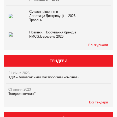
Сучасні рішення в
Логістиці&Дистрибуції – 2026.
Травень
Новинки. Просування брендів
FMCG.Березень 2026
Всі журнали
ТЕНДЕРИ
21 січня 2026
ТДВ «Золотоніський маслоробний комбінат»
03 липня 2023
Тендери компанії
Всі тендери