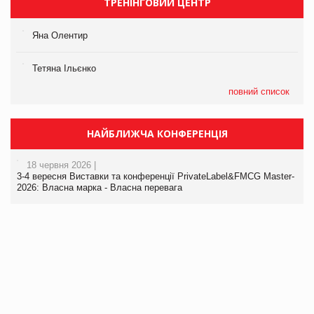
ТРЕНІНГОВИЙ ЦЕНТР
Яна Олентир
Тетяна Ільєнко
повний список
НАЙБЛИЖЧА КОНФЕРЕНЦІЯ
18 червня 2026 |
3-4 вересня Виставки та конференції PrivateLabel&FMCG Master-
2026: Власна марка - Власна перевага