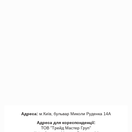
Адреса:
м.Київ, бульвар Миколи Руденка 14А
Адреса для кореспонденції:
ТОВ "Tрейд Мастер Груп"