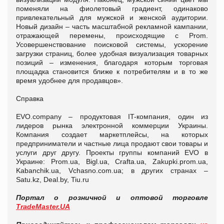
поменяли на фиолетовый градиент, одинаково
привлекательный для мужской и женской аудитории.
Новый дизайн – часть масштабной рекламной кампании,
отражающей перемены, происходящие с Prom.
Усовершенствование поисковой системы, ускорение
загрузки страниц, более удобная визуализация товарных
позиций – изменения, благодаря которым торговая
площадка становится ближе к потребителям и в то же
время удобнее для продавцов».
Справка
EVO.company – продуктовая IT-компания, один из
лидеров рынка электронной коммерции Украины.
Компания создает маркетплейсы, на которых
предприниматели и частные лица продают свои товары и
услуги друг другу. Проекты группы компаний EVO в
Украине: Prom.ua, Bigl.ua, Crafta.ua, Zakupki.prom.ua,
Kabanchik.ua, Vchasno.com.ua; в других странах –
Satu.kz, Deal.by, Tiu.ru
Портал о розничной и оптовой торговле
TradeMaster.UA