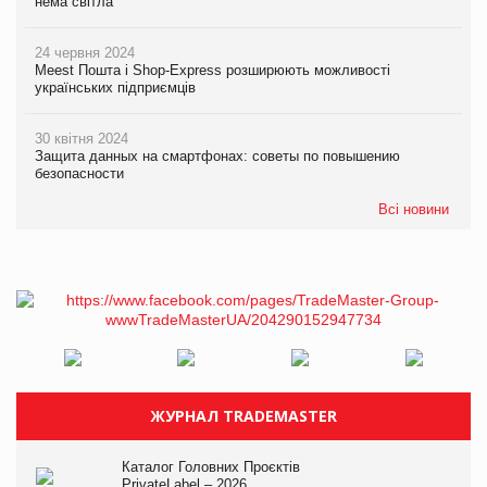
нема світла
24 червня 2024
Meest Пошта і Shop-Express розширюють можливості
українських підприємців
30 квітня 2024
Защита данных на смартфонах: советы по повышению
безопасности
Всі новини
ЖУРНАЛ TRADEMASTER
Каталог Головних Проєктів
PrivateLabel – 2026