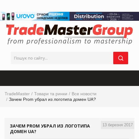
TradeMaster
Товари та ринки
Все новости
Зачем Prom убрал из логотипа домен UA?
13 березня 2017
ЗАЧЕМ PROM УБРАЛ ИЗ ЛОГОТИПА
ДОМЕН UA?