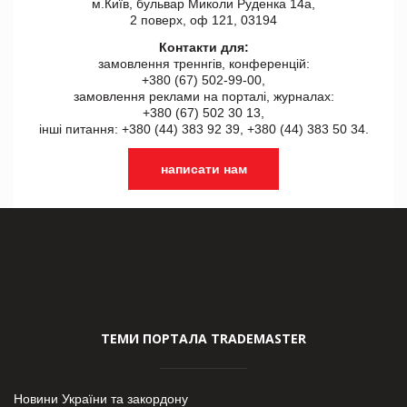
м.Київ, бульвар Миколи Руденка 14а,
2 поверх, оф 121, 03194
Контакти для:
замовлення треннгів, конференцій:
+380 (67) 502-99-00,
замовлення реклами на порталі, журналах:
+380 (67) 502 30 13,
інші питання: +380 (44) 383 92 39, +380 (44) 383 50 34.
написати нам
ТЕМИ ПОРТАЛА TRADEMASTER
Новини України та закордону