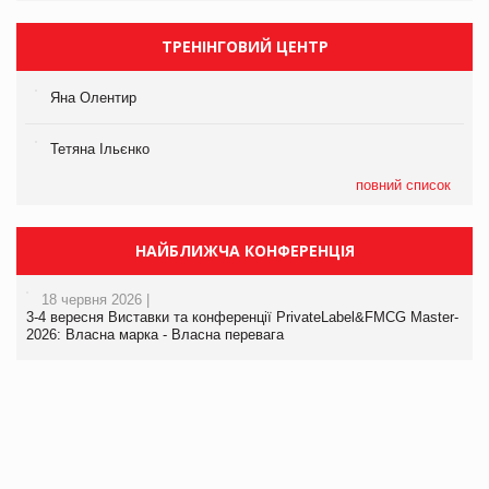
ТРЕНІНГОВИЙ ЦЕНТР
Яна Олентир
Тетяна Ільєнко
повний список
НАЙБЛИЖЧА КОНФЕРЕНЦІЯ
18 червня 2026 |
3-4 вересня Виставки та конференції PrivateLabel&FMCG Master-
2026: Власна марка - Власна перевага