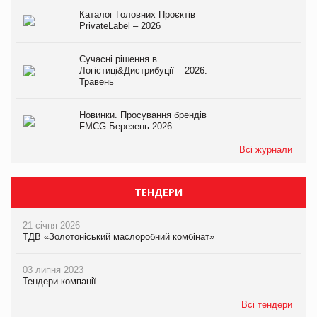
Каталог Головних Проєктів
PrivateLabel – 2026
Сучасні рішення в
Логістиці&Дистрибуції – 2026.
Травень
Новинки. Просування брендів
FMCG.Березень 2026
Всі журнали
ТЕНДЕРИ
21 січня 2026
ТДВ «Золотоніський маслоробний комбінат»
03 липня 2023
Тендери компанії
Всі тендери