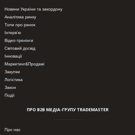
Новини України та закордону
Аналітика ринку
Топи про ринок
Інтерв’ю
Відео-тренінги
Світовий досвід
Інновації
Маркетинг&Продажі
Закупки
Логістика
Закон
Події
ПРО В2В МЕДІА-ГРУПУ TRADEMASTER
Про нас