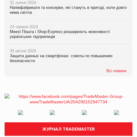
31 липня 2024
Напівфабрикати та консерви, які стануть в пригоді, коли довго
нема світла
24 червня 2024
Meest Пошта і Shop-Express розширюють можливості
українських підприємців
30 квітня 2024
Защита данных на смартфонах: советы по повышению
безопасности
Всі новини
ЖУРНАЛ TRADEMASTER