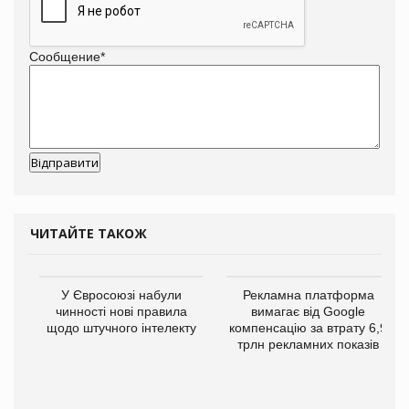
Сообщение
*
ЧИТАЙТЕ ТАКОЖ
У Євросоюзі набули
Рекламна платформа
чинності нові правила
вимагає від Google
щодо штучного інтелекту
компенсацію за втрату 6,9
трлн рекламних показів