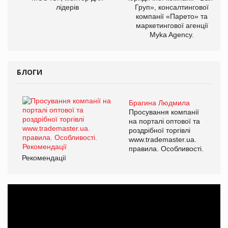
лідерів
Груп», консалтингової
компанії «Парето» та
маркетингової агенції
Myka Agency.
БЛОГИ
Брагина Людмила
Просування компанії
на порталі оптової та
роздрібної торгівлі
www.trademaster.ua.
правила. Особливості.
Рекомендації