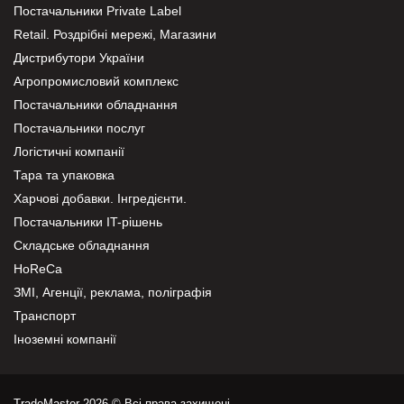
Постачальники Private Label
Retail. Роздрібні мережі, Магазини
Дистрибутори України
Агропромисловий комплекс
Постачальники обладнання
Постачальники послуг
Логістичні компанії
Тара та упаковка
Харчові добавки. Інгредієнти.
Постачальники IT-рішень
Складське обладнання
HoReCa
ЗМІ, Агенції, реклама, поліграфія
Транспорт
Іноземні компанії
TradeMaster 2026 © Всі права захищені.