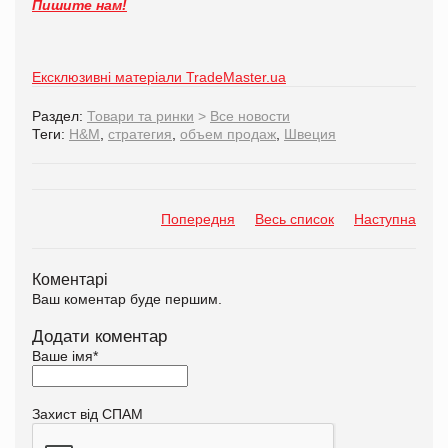
Пишите нам!
Ексклюзивні матеріали TradeMaster.ua
Раздел:
Товари та ринки
>
Все новости
Теги:
H&M
,
стратегия
,
объем продаж
,
Швеция
Попередня
Весь список
Наступна
Коментарі
Ваш коментар буде першим.
Додати коментар
Ваше імя
*
Захист від СПАМ