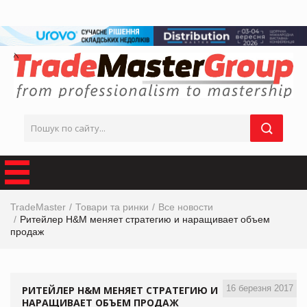
TradeMaster
Товари та ринки
Все новости
Ритейлер H&M меняет стратегию и наращивает объем
продаж
16 березня 2017
РИТЕЙЛЕР H&M МЕНЯЕТ СТРАТЕГИЮ И
НАРАЩИВАЕТ ОБЪЕМ ПРОДАЖ