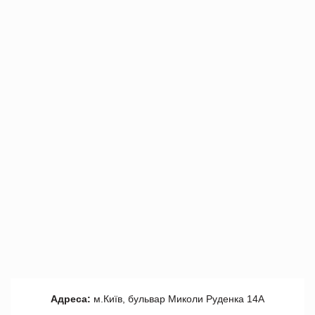
Адреса:
м.Київ, бульвар Миколи Руденка 14А