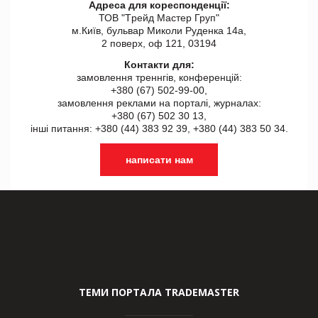
Адреса для кореспонденції:
ТОВ "Tрейд Мастер Груп"
м.Київ, бульвар Миколи Руденка 14а,
2 поверх, оф 121, 03194
Контакти для:
замовлення треннгів, конференцій:
+380 (67) 502-99-00,
замовлення реклами на порталі, журналах:
+380 (67) 502 30 13,
інші питання: +380 (44) 383 92 39, +380 (44) 383 50 34.
написати нам
ТЕМИ ПОРТАЛА TRADEMASTER