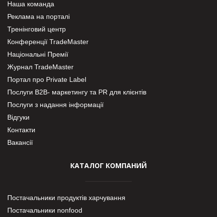
Наша команда
Реклама на порталі
Тренінговий центр
Конференції TradeMaster
Національні Премії
Журнал TradeMaster
Портал про Private Label
Послуги В2В- маркетингу та PR для клієнтів
Послуги з надання інформації
Відгуки
Контакти
Вакансії
КАТАЛОГ КОМПАНИЙ
Постачальники продуктів харчування
Постачальники nonfood