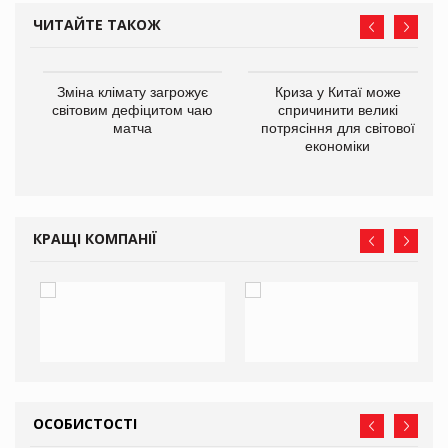
ЧИТАЙТЕ ТАКОЖ
Зміна клімату загрожує
Криза у Китаї може
ne
світовим дефіцитом чаю
спричинити великі
матча
потрясіння для світової
економіки
КРАЩІ КОМПАНІЇ
ОСОБИСТОСТІ