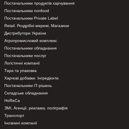
Постачальники продуктів харчування
Постачальники nonfood
Постачальники Private Label
Retail. Роздрібні мережі, Магазини
Дистрибутори України
Агропромисловий комплекс
Постачальники обладнання
Постачальники послуг
Логістичні компанії
Тара та упаковка
Харчові добавки. Інгредієнти.
Постачальники IT-рішень
Складське обладнання
HoReCa
ЗМІ, Агенції, реклама, поліграфія
Транспорт
Іноземні компанії