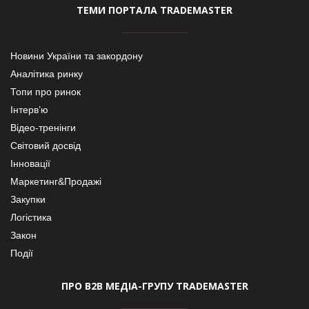
ТЕМИ ПОРТАЛА TRADEMASTER
Новини України та закордону
Аналітика ринку
Топи про ринок
Інтерв’ю
Відео-тренінги
Світовий досвід
Інновації
Маркетинг&Продажі
Закупки
Логістика
Закон
Події
ПРО В2В МЕДІА-ГРУПУ TRADEMASTER