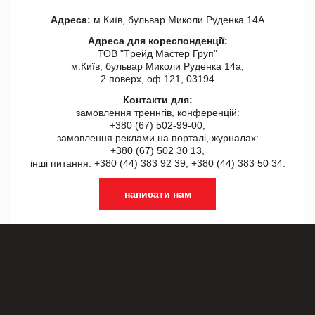
Адреса:
м.Київ, бульвар Миколи Руденка 14А
Адреса для кореспонденції:
ТОВ "Tрейд Мастер Груп"
м.Київ, бульвар Миколи Руденка 14а,
2 поверх, оф 121, 03194
Контакти для:
замовлення треннгів, конференцій:
+380 (67) 502-99-00,
замовлення реклами на порталі, журналах:
+380 (67) 502 30 13,
інші питання: +380 (44) 383 92 39, +380 (44) 383 50 34.
написати нам