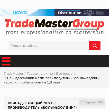
TradeMaster
Товари та ринки
Все новости
Принадлежащий Nestle производитель «Волыньхолдинг»
нарастил прибыль почти в 1,8 раза
27 березня 2017
ПРИНАДЛЕЖАЩИЙ NESTLE
ПРОИЗВОДИТЕЛЬ «ВОЛЫНЬХОЛДИНГ»