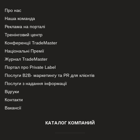
Про нас
Наша команда
Реклама на порталі
Тренінговий центр
Конференції TradeMaster
Національні Премії
Журнал TradeMaster
Портал про Private Label
Послуги В2В- маркетингу та PR для клієнтів
Послуги з надання інформації
Відгуки
Контакти
Вакансії
КАТАЛОГ КОМПАНИЙ