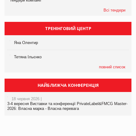
Тендери компанії
Всі тендери
ТРЕНІНГОВИЙ ЦЕНТР
Яна Олентир
Тетяна Ільєнко
повний список
НАЙБЛИЖЧА КОНФЕРЕНЦІЯ
18 червня 2026 |
3-4 вересня Виставки та конференції PrivateLabel&FMCG Master-
2026: Власна марка - Власна перевага