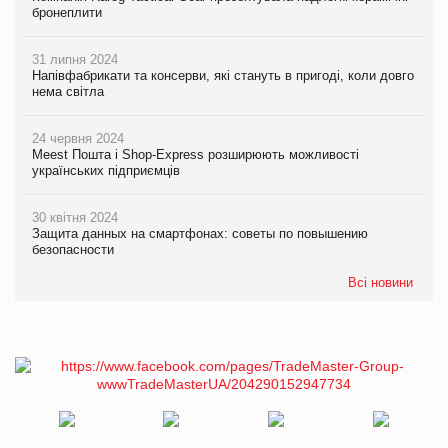
бронеплити
31 липня 2024
Напівфабрикати та консерви, які стануть в пригоді, коли довго
нема світла
24 червня 2024
Meest Пошта і Shop-Express розширюють можливості
українських підприємців
30 квітня 2024
Защита данных на смартфонах: советы по повышению
безопасности
Всі новини