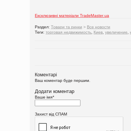
Ексклюзивні матеріали TradeMaster.ua
Раздел:
Товари та ринки
>
Все новости
Теги:
торговая недвижимость
,
Киев
,
увеличение
,
Коментарі
Ваш коментар буде першим.
Додати коментар
Ваше імя
*
Захист від СПАМ