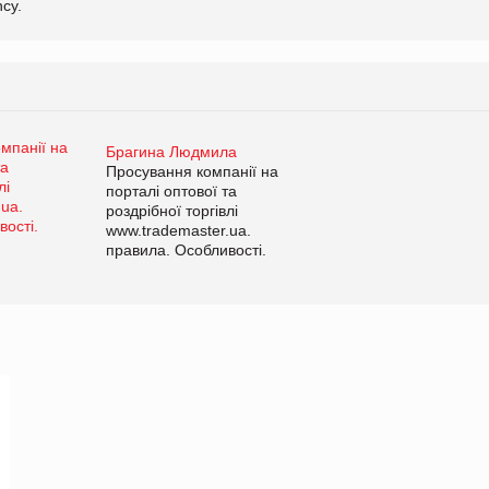
cy.
Брагина Людмила
Просування компанії на
порталі оптової та
роздрібної торгівлі
www.trademaster.ua.
правила. Особливості.
Рекомендації