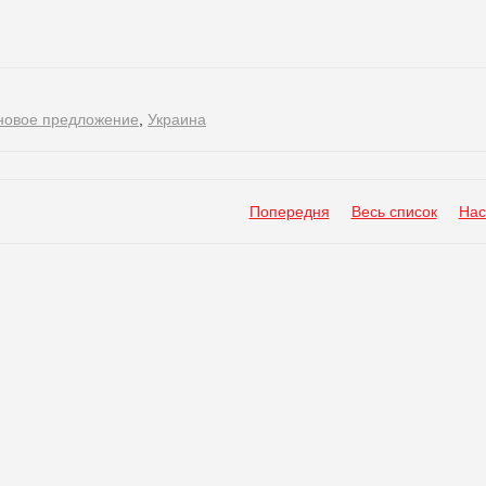
новое предложение
,
Украина
Попередня
Весь список
Нас