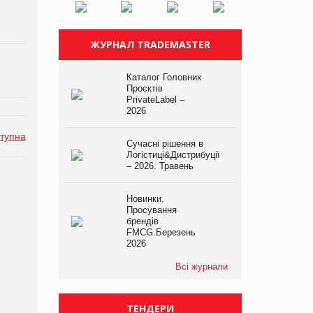
ЖУРНАЛ TRADEMASTER
Каталог Головних
Проєктів
PrivateLabel –
2026
тупна
Сучасні рішення в
Логістиці&Дистрибуції
– 2026. Травень
Новинки.
Просування
брендів
FMCG.Березень
2026
Всі журнали
ТЕНДЕРИ