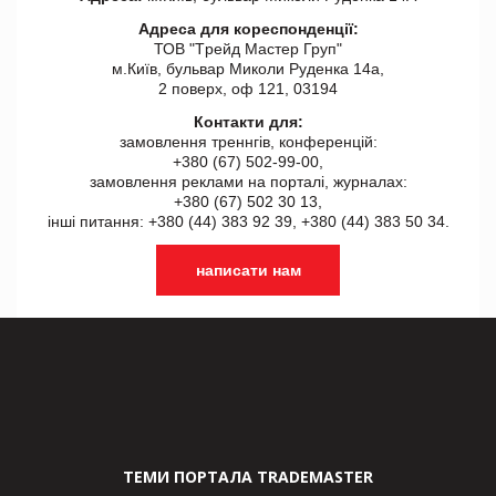
Адреса для кореспонденції:
ТОВ "Tрейд Мастер Груп"
м.Київ, бульвар Миколи Руденка 14а,
2 поверх, оф 121, 03194
Контакти для:
замовлення треннгів, конференцій:
+380 (67) 502-99-00,
замовлення реклами на порталі, журналах:
+380 (67) 502 30 13,
інші питання: +380 (44) 383 92 39, +380 (44) 383 50 34.
написати нам
ТЕМИ ПОРТАЛА TRADEMASTER