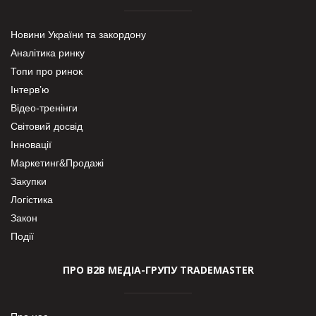
Новини України та закордону
Аналітика ринку
Топи про ринок
Інтерв’ю
Відео-тренінги
Світовий досвід
Інновації
Маркетинг&Продажі
Закупки
Логістика
Закон
Події
ПРО В2В МЕДІА-ГРУПУ TRADEMASTER