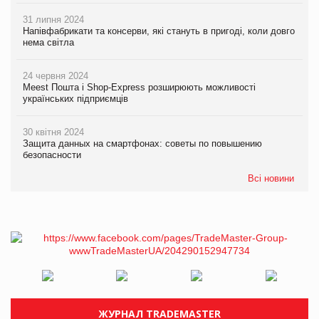
31 липня 2024
Напівфабрикати та консерви, які стануть в пригоді, коли довго
нема світла
24 червня 2024
Meest Пошта і Shop-Express розширюють можливості
українських підприємців
30 квітня 2024
Защита данных на смартфонах: советы по повышению
безопасности
Всі новини
ЖУРНАЛ TRADEMASTER