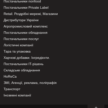
Постачальники nonfood
Постачальники Private Label
Retail. Роздрібні мережі, Магазини
Дистрибутори України
Агропромисловий комплекс
Постачальники обладнання
Постачальники послуг
Логістичні компанії
Тара та упаковка
Харчові добавки. Інгредієнти.
Постачальники IT-рішень
Складське обладнання
HoReCa
ЗМІ, Агенції, реклама, поліграфія
Транспорт
Іноземні компанії