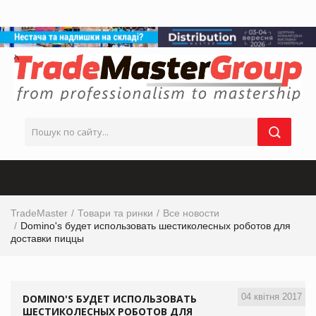
TradeMaster
Товари та ринки
Все новости
Domino's будет использовать шестиколесных роботов для
доставки пиццы
04 квітня 2017
DOMINO'S БУДЕТ ИСПОЛЬЗОВАТЬ
ШЕСТИКОЛЕСНЫХ РОБОТОВ ДЛЯ