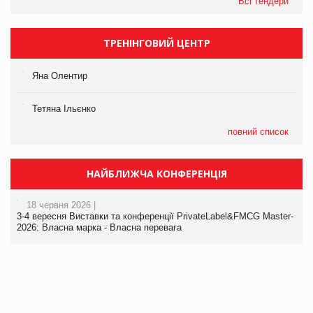
Всі тендери
ТРЕНІНГОВИЙ ЦЕНТР
Яна Олентир
Тетяна Ільєнко
повний список
НАЙБЛИЖЧА КОНФЕРЕНЦІЯ
18 червня 2026 |
3-4 вересня Виставки та конференції PrivateLabel&FMCG Master-
2026: Власна марка - Власна перевага