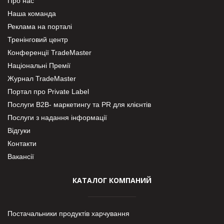
Про нас
Наша команда
Реклама на порталі
Тренінговий центр
Конференції TradeMaster
Національні Премії
Журнал TradeMaster
Портал про Private Label
Послуги В2В- маркетингу та PR для клієнтів
Послуги з надання інформації
Відгуки
Контакти
Вакансії
КАТАЛОГ КОМПАНИЙ
Постачальники продуктів харчування