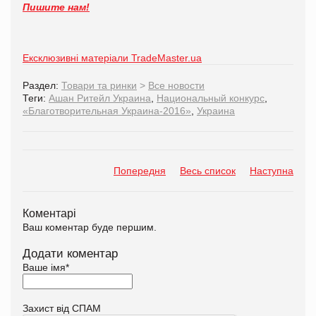
Пишите нам!
Ексклюзивні матеріали TradeMaster.ua
Раздел:
Товари та ринки
>
Все новости
Теги:
Ашан Ритейл Украина
,
Национальный конкурс
,
«Благотворительная Украина-2016»
,
Украина
Попередня
Весь список
Наступна
Коментарі
Ваш коментар буде першим.
Додати коментар
Ваше імя
*
Захист від СПАМ