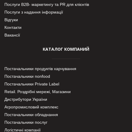
Послуги В2В- маркетингу та PR для клієнтів
Послуги з надання інформації
Відгуки
Контакти
Вакансії
КАТАЛОГ КОМПАНИЙ
Постачальники продуктів харчування
Постачальники nonfood
Постачальники Private Label
Retail. Роздрібні мережі, Магазини
Дистрибутори України
Агропромисловий комплекс
Постачальники обладнання
Постачальники послуг
Логістичні компанії