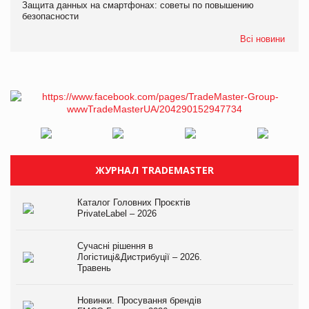
Защита данных на смартфонах: советы по повышению
безопасности
Всі новини
ЖУРНАЛ TRADEMASTER
Каталог Головних Проєктів
PrivateLabel – 2026
Сучасні рішення в
Логістиці&Дистрибуції – 2026.
Травень
Новинки. Просування брендів