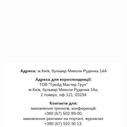
Адреса:
м.Київ, бульвар Миколи Руденка 14А
Адреса для кореспонденції:
ТОВ "Tрейд Мастер Груп"
м.Київ, бульвар Миколи Руденка 14а,
2 поверх, оф 121, 03194
Контакти для:
замовлення треннгів, конференцій:
+380 (67) 502-99-00,
замовлення реклами на порталі, журналах:
+380 (67) 502 30 13,