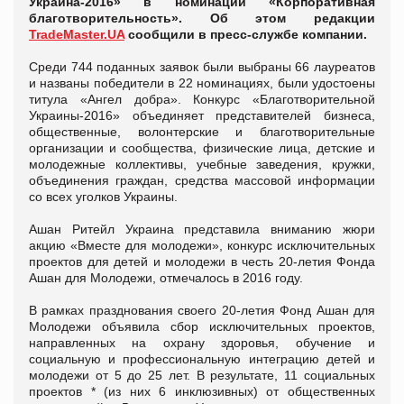
Украина-2016» в номинации «Корпоративная
благотворительность». Об этом редакции
TradeMaster.UA
сообщили в пресс-службе компании.
Среди 744 поданных заявок были выбраны 66 лауреатов
и названы победители в 22 номинациях, были удостоены
титула «Ангел добра». Конкурс «Благотворительной
Украины-2016» объединяет представителей бизнеса,
общественные, волонтерские и благотворительные
организации и сообщества, физические лица, детские и
молодежные коллективы, учебные заведения, кружки,
объединения граждан, средства массовой информации
со всех уголков Украины.
Ашан Ритейл Украина представила вниманию жюри
акцию «Вместе для молодежи», конкурс исключительных
проектов для детей и молодежи в честь 20-летия Фонда
Ашан для Молодежи, отмечалось в 2016 году.
В рамках празднования своего 20-летия Фонд Ашан для
Молодежи объявила сбор исключительных проектов,
направленных на охрану здоровья, обучение и
социальную и профессиональную интеграцию детей и
молодежи от 5 до 25 лет. В результате, 11 социальных
проектов * (из них 6 инклюзивных) от общественных