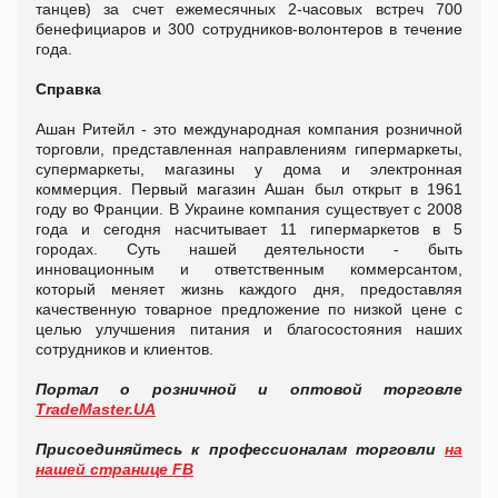
танцев) за счет ежемесячных 2-часовых встреч 700
бенефициаров и 300 сотрудников-волонтеров в течение
года.
Справка
Ашан Ритейл - это международная компания розничной
торговли, представленная направлениям гипермаркеты,
супермаркеты, магазины у дома и электронная
коммерция. Первый магазин Ашан был открыт в 1961
году во Франции. В Украине компания существует с 2008
года и сегодня насчитывает 11 гипермаркетов в 5
городах. Суть нашей деятельности - быть
инновационным и ответственным коммерсантом,
который меняет жизнь каждого дня, предоставляя
качественную товарное предложение по низкой цене с
целью улучшения питания и благосостояния наших
сотрудников и клиентов.
Портал о розничной и оптовой торговле
TradeMaster.UA
Присоединяйтесь к профессионалам торговли
на
нашей странице FB