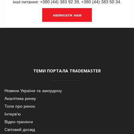
інші питання: +380 (44) 383 92 39, +380 (44) 383 50 34.
написати нам
ТЕМИ ПОРТАЛА TRADEMASTER
Новини України та закордону
Аналітика ринку
Топи про ринок
Інтерв’ю
Відео-тренінги
Світовий досвід