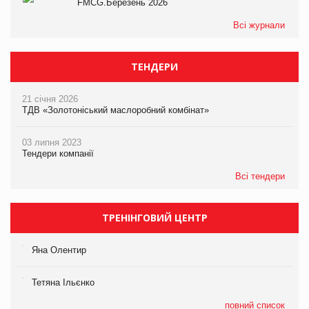
FMCG.Березень 2026
Всі журнали
ТЕНДЕРИ
21 січня 2026
ТДВ «Золотоніський маслоробний комбінат»
03 липня 2023
Тендери компанії
Всі тендери
ТРЕНІНГОВИЙ ЦЕНТР
Яна Олентир
Тетяна Ільєнко
повний список