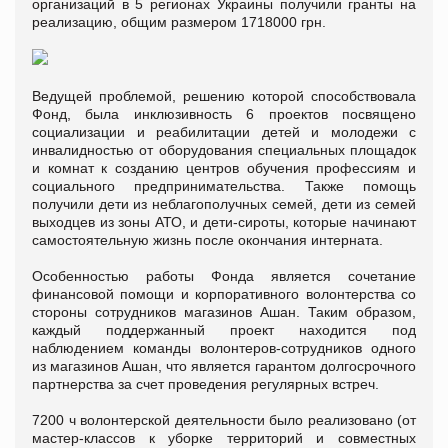
организаций в 5 регионах Украины получили гранты на
реализацию, общим размером 1718000 грн.
Ведущей проблемой, решению которой способствовала
Фонд, была инклюзивность 6 проектов посвящено
социализации и реабилитации детей и молодежи с
инвалидностью от оборудования специальных площадок
и комнат к созданию центров обучения профессиям и
социального предпринимательства. Также помощь
получили дети из неблагополучных семей, дети из семей
выходцев из зоны АТО, и дети-сироты, которые начинают
самостоятельную жизнь после окончания интерната.
Особенностью работы Фонда является сочетание
финансовой помощи и корпоративного волонтерства со
стороны сотрудников магазинов Ашан. Таким образом,
каждый поддержанный проект находится под
наблюдением команды волонтеров-сотрудников одного
из магазинов Ашан, что является гарантом долгосрочного
партнерства за счет проведения регулярных встреч.
7200 ч волонтерской деятельности было реализовано (от
мастер-классов к уборке территорий и совместных