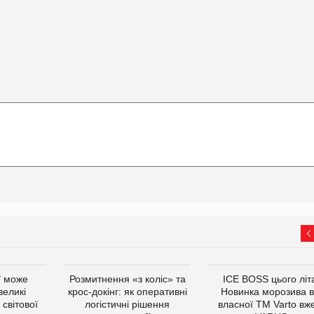
ї може
Розмитнення «з коліс» та
ICE BOSS цього літ
великі
крос-докінг: як оперативні
Новинка морозива в
світової
логістичні рішення
власної ТМ Varto вж