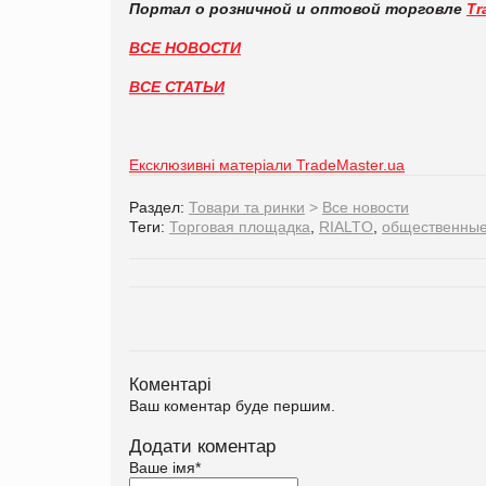
Портал о розничной и оптовой торговле
Tr
ВСЕ НОВОСТИ
ВСЕ СТАТЬИ
Ексклюзивні матеріали TradeMaster.ua
Раздел:
Товари та ринки
>
Все новости
Теги:
Торговая площадка
,
RIALTO
,
общественные
Коментарі
Ваш коментар буде першим.
Додати коментар
Ваше імя
*