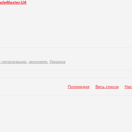
adeMaster.UA
 организации
,
экономия
,
Украина
Попередня
Весь список
Нас