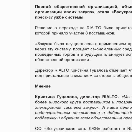
Первой общественной организацией, объ
организации своих закупок, стала «Всеукр
пресс-службе системы.
Решение о переходе на RIALTO было принято 
которой приняло участие 8 поставщиков.
«Закупка была осуществлена с применением про
через эту систему, процент сэкономленных сред
проведенных торгов и в будущем планирует ис
общественной организации.
Директор RIALTO Кристина Гуцалова отмечает, ч
под пристальным вниманием со стороны общества
Мнение
Кристина Гуцалова, директор RIALTO:
«Мы 
более широкого круга поставщиков и прозра
электронная система закупок. А наша ценно
подтверждением открытости и добропоряд
поддержку и обучение всем общественным орг
ОО «Всеукраинская сеть ЛЖВ» работает в RIA